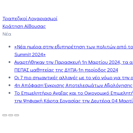
Τραπεζικοί Λογαριασμοί
Κράτηση Αίθουσας
Νέα
«Νέα ημέρα στην εξυπηρέτηση των πολιτών από το 
Summit 2024»
Αναρτήθηκαν την Παρασκευή 1η Μαρτίου 2024, τα 
ΠΕΠΑΣ μαθητείας της ΔΥΠΑ-1η περίοδος 2024
Οι 7 πιο σημαντικές αλλαγές με το νέο νόμο για τη
4η Απόφαση Έγκρισης Αποτελεσμάτων Αξιολόγησης
Το Επιμελητήριο Αχαΐας και το Οικονομικό Επιμελη
την Ψηφιακή Κάρτα Εργασίας την Δευτέρα 04 Μαρτίο