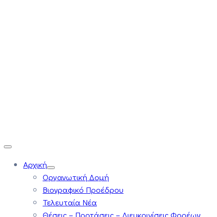
Αρχική
Οργανωτική Δομή
Βιογραφικό Προέδρου
Τελευταία Νέα
Θέσεις – Προτάσεις – Διευκρινίσεις Φορέων