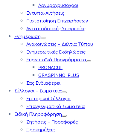
Αργυροχρυσοχόοι
Έντυπα-Αιτήσεις
Πιστοποίηση Επιχειρήσεων
Ανταποδοτικές Υπηρεσίες
Ενημέρωση
Ανακοινώσεις – Δελτία Τύπου
Ενημερωτικές Εκδηλώσεις
Ευρωπαϊκά Προγράμματα
PRONACUL
GRASPINNO PLUS
Σας Ενδιαφέρει
Σύλλογοι – Σωματεία
Εμπορικοί Σύλλογοι
Επαγγελματικά Σωματεία
Ειδική Πληροφόρηση
Ζητήσεις – Προσφορές
Προκηρύξεις