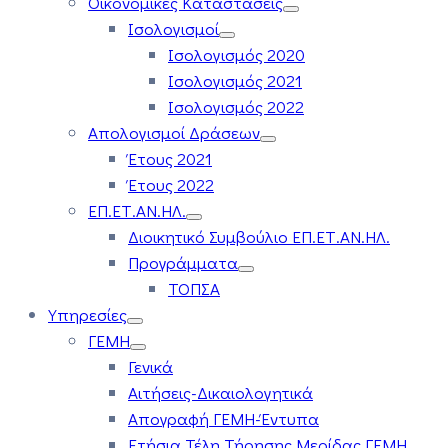
Οικονομικές Καταστάσεις
Ισολογισμοί
Ισολογισμός 2020
Ισολογισμός 2021
Ισολογισμός 2022
Απολογισμοί Δράσεων
Έτους 2021
Έτους 2022
ΕΠ.ΕΤ.ΑΝ.ΗΛ.
Διοικητικό Συμβούλιο ΕΠ.ΕΤ.ΑΝ.ΗΛ.
Προγράμματα
ΤΟΠΣΑ
Υπηρεσίες
ΓΕΜΗ
Γενικά
Αιτήσεις-Δικαιολογητικά
Απογραφή ΓΕΜΗ-Έντυπα
Ετήσια Τέλη Τήρησης Μερίδας ΓΕΜΗ