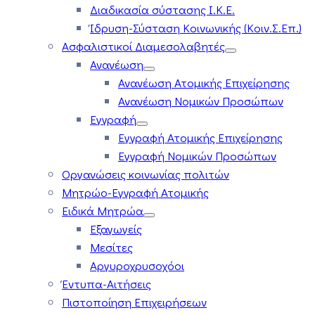
Διαδικασία σύστασης Ι.Κ.Ε.
Ίδρυση-Σύσταση Κοινωνικής (Κοιν.Σ.Επ.)
Ασφαλιστικοί Διαμεσολαβητές
Ανανέωση
Ανανέωση Ατομικής Επιχείρησης
Ανανέωση Νομικών Προσώπων
Εγγραφή
Εγγραφή Ατομικής Επιχείρησης
Εγγραφή Νομικών Προσώπων
Οργανώσεις κοινωνίας πολιτών
Μητρώο-Εγγραφή Ατομικής
Ειδικά Μητρώα
Εξαγωγείς
Μεσίτες
Αργυροχρυσοχόοι
Έντυπα-Αιτήσεις
Πιστοποίηση Επιχειρήσεων