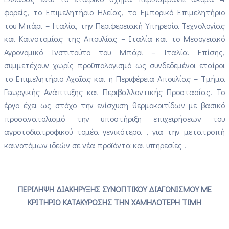
φορείς, το Επιμελητήριο Ηλείας, το Εμπορικό Επιμελητήριο
του Μπάρι – Ιταλία, την Περιφερειακή Υπηρεσία Τεχνολογίας
και Καινοτομίας της Απουλίας – Ιταλία και το Μεσογειακό
Αγρονομικό Ινστιτούτο του Μπάρι – Ιταλία. Επίσης,
συμμετέχουν χωρίς προϋπολογισμό ως συνδεδεμένοι εταίροι
το Επιμελητήριο Αχαΐας και η Περιφέρεια Απουλίας – Τμήμα
Γεωργικής Ανάπτυξης και Περιβαλλοντικής Προστασίας. Το
έργο έχει ως στόχο την ενίσχυση θερμοκοιτίδων με βασικό
προσανατολισμό την υποστήριξη επιχειρήσεων του
αγροτοδιατροφικού τομέα γενικότερα , για την μετατροπή
καινοτόμων ιδεών σε νέα προϊόντα και υπηρεσίες .
ΠΕΡΙΛΗΨΗ ΔΙΑΚΗΡΥΞΗΣ ΣΥΝΟΠΤΙΚΟΥ ΔΙΑΓΩΝΙΣΜΟΥ
ΜΕ
ΚΡΙΤΗΡΙΟ ΚΑΤΑΚΥΡΩΣΗΣ ΤΗΝ ΧΑΜΗΛΟΤΕΡΗ ΤΙΜΗ