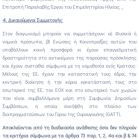
Επιτροπή Παραλαβής Έργου του Επιμελητηρίου Ηλείας .
4. Δικαιούμενοι Συμμετοχής
Στον διαγωνισμό μπορούν να συμμετάσχουν: α) Φυσικά ή
νομικά πρόσωπα, β) Ενώσεις ή Κοινοπραξίες αυτών που
υποβάλλουν κοινή προσφορά κι έχουν επαγγελματική
δραστηριότητα στο αντικείμενο της παρούσας πρόσκλησης
και έχουν συσταθεί σύμφωνα με τη νομοθεσία ενός Κράτους-
Μέλους της ΕΕ, έχουν την καταστατική τους έδρα, την
κεντρική διοίκηση ή την κύρια εγκατάστασή τους στο
εσωτερικό της ΕΕ, του ΕΟΧ και στο εσωτερικό των χωρών
που είναι συμβαλλόμενα μέρη στη Συμφωνία Δημοσίων
Συμβάσεων, η οποία συνήφθη στο πλαίσιο των
διαπραγματεύσεων του Γύρου της Ουρουγουάης (GATT).
Αποκλείονται από τη διαδικασία ανάθεσης όσοι δεν πληρούν
τα κριτήρια σύμφωνα με τα άρθρα 73 παρ. 1, 2, 4α και β & 74