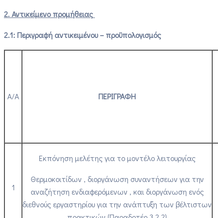
2. Αντικείμενο προμήθειας
2.1: Περιγραφή αντικειμένου – προϋπολογισμός
Α/Α
ΠΕΡΙΓΡΑΦΗ
Εκπόνηση μελέτης για το μοντέλο λειτουργίας
Θερμοκοιτίδων , διοργάνωση συναντήσεων για την
1
αναζήτηση ενδιαφερόμενων , και διοργάνωση ενός
διεθνούς εργαστηρίου για την ανάπτυξη των βέλτιστων
πρακτικών (Παραδοτέο 3.2.2)