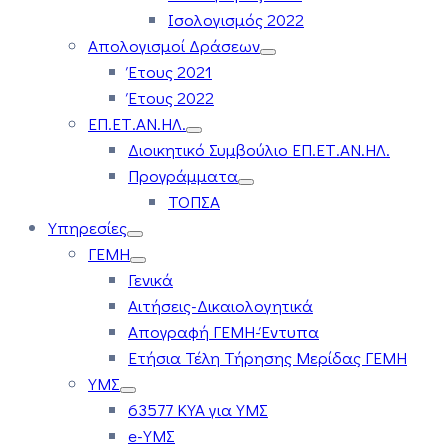
Ισολογισμός 2022
Απολογισμοί Δράσεων
Έτους 2021
Έτους 2022
ΕΠ.ΕΤ.ΑΝ.ΗΛ.
Διοικητικό Συμβούλιο ΕΠ.ΕΤ.ΑΝ.ΗΛ.
Προγράμματα
ΤΟΠΣΑ
Υπηρεσίες
ΓΕΜΗ
Γενικά
Αιτήσεις-Δικαιολογητικά
Απογραφή ΓΕΜΗ-Έντυπα
Ετήσια Τέλη Τήρησης Μερίδας ΓΕΜΗ
ΥΜΣ
63577 ΚΥΑ για ΥΜΣ
e-ΥΜΣ