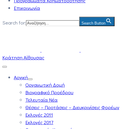
Προγράμματα Χρηματοδότησης
Επικοινωνία
Search for:
Search Button
Κράτηση Αίθουσας
Αρχική
Οργανωτική Δομή
Βιογραφικό Προέδρου
Τελευταία Νέα
Θέσεις – Προτάσεις – Διευκρινίσεις Φορέων
Εκλογές 2011
Εκλογές 2017