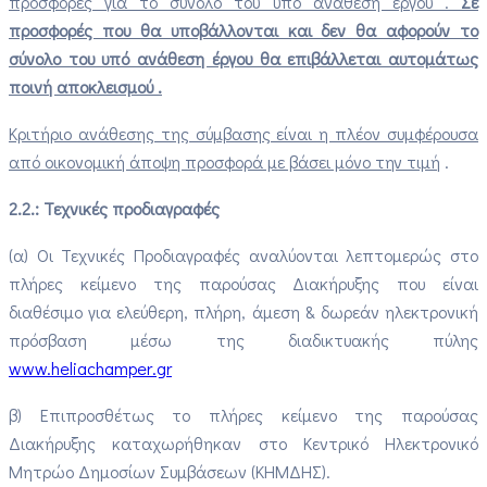
προσφορές για το σύνολο του υπό ανάθεση έργου .
Σε
προσφορές που θα υποβάλλονται και δεν θα αφορούν το
σύνολο του υπό ανάθεση έργου θα επιβάλλεται αυτομάτως
ποινή αποκλεισμού .
Κριτήριο ανάθεσης της σύμβασης είναι η πλέον συμφέρουσα
από οικονομική άποψη προσφορά με βάσει μόνο την τιμή
.
2.2.: Τεχνικές προδιαγραφές
(α) Οι Τεχνικές Προδιαγραφές αναλύονται λεπτομερώς στο
πλήρες κείμενο της παρούσας Διακήρυξης που είναι
διαθέσιμο για ελεύθερη, πλήρη, άμεση & δωρεάν ηλεκτρονική
πρόσβαση μέσω της διαδικτυακής πύλης
www.
heliachamper
.gr
β) Επιπροσθέτως το πλήρες κείμενο της παρούσας
Διακήρυξης καταχωρήθηκαν στο Κεντρικό Ηλεκτρονικό
Μητρώο Δημοσίων Συμβάσεων (ΚΗΜΔΗΣ).