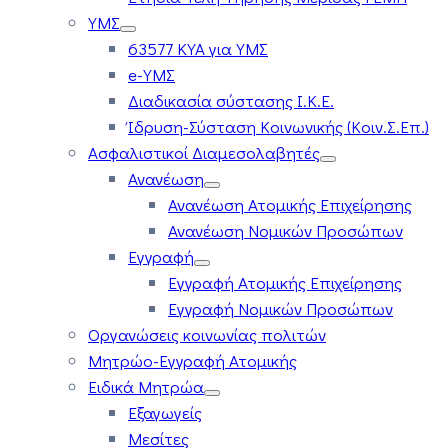
ΥΜΣ
63577 ΚΥΑ για ΥΜΣ
e-ΥΜΣ
Διαδικασία σύστασης Ι.Κ.Ε.
Ίδρυση-Σύσταση Κοινωνικής (Κοιν.Σ.Επ.)
Ασφαλιστικοί Διαμεσολαβητές
Ανανέωση
Ανανέωση Ατομικής Επιχείρησης
Ανανέωση Νομικών Προσώπων
Εγγραφή
Εγγραφή Ατομικής Επιχείρησης
Εγγραφή Νομικών Προσώπων
Οργανώσεις κοινωνίας πολιτών
Μητρώο-Εγγραφή Ατομικής
Ειδικά Μητρώα
Εξαγωγείς
Μεσίτες