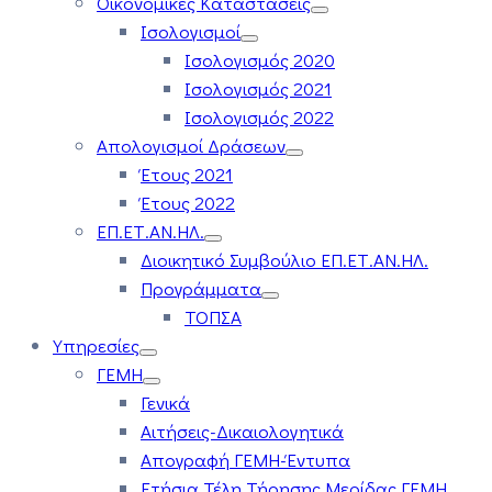
Οικονομικές Καταστάσεις
Ισολογισμοί
Ισολογισμός 2020
Ισολογισμός 2021
Ισολογισμός 2022
Απολογισμοί Δράσεων
Έτους 2021
Έτους 2022
ΕΠ.ΕΤ.ΑΝ.ΗΛ.
Διοικητικό Συμβούλιο ΕΠ.ΕΤ.ΑΝ.ΗΛ.
Προγράμματα
ΤΟΠΣΑ
Υπηρεσίες
ΓΕΜΗ
Γενικά
Αιτήσεις-Δικαιολογητικά
Απογραφή ΓΕΜΗ-Έντυπα
Ετήσια Τέλη Τήρησης Μερίδας ΓΕΜΗ