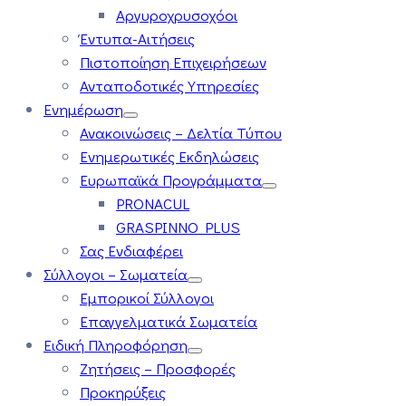
Αργυροχρυσοχόοι
Έντυπα-Αιτήσεις
Πιστοποίηση Επιχειρήσεων
Ανταποδοτικές Υπηρεσίες
Ενημέρωση
Ανακοινώσεις – Δελτία Τύπου
Ενημερωτικές Εκδηλώσεις
Ευρωπαϊκά Προγράμματα
PRONACUL
GRASPINNO PLUS
Σας Ενδιαφέρει
Σύλλογοι – Σωματεία
Εμπορικοί Σύλλογοι
Επαγγελματικά Σωματεία
Ειδική Πληροφόρηση
Ζητήσεις – Προσφορές
Προκηρύξεις