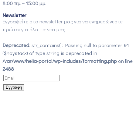
8:00 πμ – 15:00 μμ
Newsletter
Εγγραφείτε στο newsletter μας για να ενημερώνεστε
πρώτοι για όλα τα νέα μας
Deprecated
: str_contains(): Passing null to parameter #1
($haystack) of type string is deprecated in
/var/www/helia-portal/wp-includes/formatting.php
on line
2488