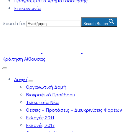
Προγράμματα Χρηματοδότησης
Επικοινωνία
Search for:
Search Button
Κράτηση Αίθουσας
Αρχική
Οργανωτική Δομή
Βιογραφικό Προέδρου
Τελευταία Νέα
Θέσεις – Προτάσεις – Διευκρινίσεις Φορέων
Εκλογές 2011
Εκλογές 2017