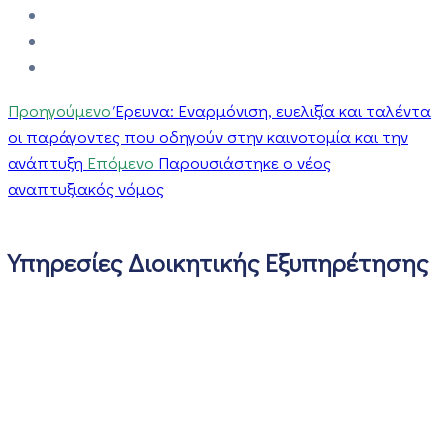
Προηγούμενο
Έρευνα: Εναρμόνιση, ευελιξία και ταλέντα
οι παράγοντες που οδηγούν στην καινοτομία και την
ανάπτυξη
Επόμενο
Παρουσιάστηκε ο νέος
αναπτυξιακός νόμος
Υπηρεσίες Διοικητικής Εξυπηρέτησης