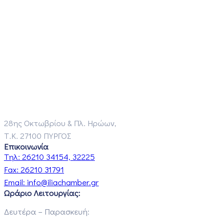
28ης Οκτωβρίου & Πλ. Ηρώων,
Τ.Κ. 27100 ΠΥΡΓΟΣ
Επικοινωνία
Τηλ:
26210 34154, 32225
Fax:
26210 31791
Email:
info@iliachamber.gr
Ωράριο Λειτουργίας:
Δευτέρα – Παρασκευή: