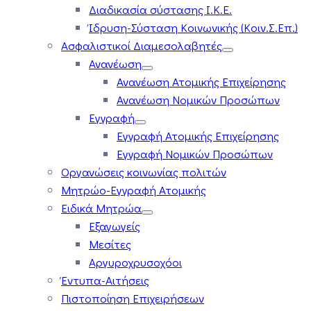
Διαδικασία σύστασης Ι.Κ.Ε.
Ίδρυση-Σύσταση Κοινωνικής (Κοιν.Σ.Επ.)
Ασφαλιστικοί Διαμεσολαβητές
Ανανέωση
Ανανέωση Ατομικής Επιχείρησης
Ανανέωση Νομικών Προσώπων
Εγγραφή
Εγγραφή Ατομικής Επιχείρησης
Εγγραφή Νομικών Προσώπων
Οργανώσεις κοινωνίας πολιτών
Μητρώο-Εγγραφή Ατομικής
Ειδικά Μητρώα
Εξαγωγείς
Μεσίτες
Αργυροχρυσοχόοι
Έντυπα-Αιτήσεις
Πιστοποίηση Επιχειρήσεων