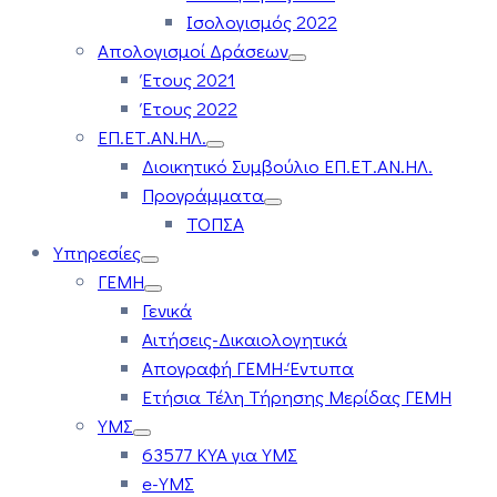
Ισολογισμός 2022
Απολογισμοί Δράσεων
Έτους 2021
Έτους 2022
ΕΠ.ΕΤ.ΑΝ.ΗΛ.
Διοικητικό Συμβούλιο ΕΠ.ΕΤ.ΑΝ.ΗΛ.
Προγράμματα
ΤΟΠΣΑ
Υπηρεσίες
ΓΕΜΗ
Γενικά
Αιτήσεις-Δικαιολογητικά
Απογραφή ΓΕΜΗ-Έντυπα
Ετήσια Τέλη Τήρησης Μερίδας ΓΕΜΗ
ΥΜΣ
63577 ΚΥΑ για ΥΜΣ
e-ΥΜΣ