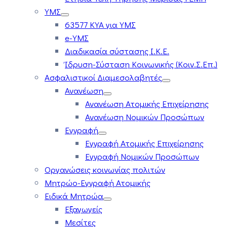
ΥΜΣ
63577 ΚΥΑ για ΥΜΣ
e-ΥΜΣ
Διαδικασία σύστασης Ι.Κ.Ε.
Ίδρυση-Σύσταση Κοινωνικής (Κοιν.Σ.Επ.)
Ασφαλιστικοί Διαμεσολαβητές
Ανανέωση
Ανανέωση Ατομικής Επιχείρησης
Ανανέωση Νομικών Προσώπων
Εγγραφή
Εγγραφή Ατομικής Επιχείρησης
Εγγραφή Νομικών Προσώπων
Οργανώσεις κοινωνίας πολιτών
Μητρώο-Εγγραφή Ατομικής
Ειδικά Μητρώα
Εξαγωγείς
Μεσίτες