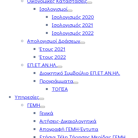
Οικονομικές Καταστάσεις
Ισολογισμοί
Ισολογισμός 2020
Ισολογισμός 2021
Ισολογισμός 2022
Απολογισμοί Δράσεων
Έτους 2021
Έτους 2022
ΕΠ.ΕΤ.ΑΝ.ΗΛ.
Διοικητικό Συμβούλιο ΕΠ.ΕΤ.ΑΝ.ΗΛ.
Προγράμματα
ΤΟΠΣΑ
Υπηρεσίες
ΓΕΜΗ
Γενικά
Αιτήσεις-Δικαιολογητικά
Απογραφή ΓΕΜΗ-Έντυπα
Ετήσια Τέλη Τήρησης Μερίδας ΓΕΜΗ