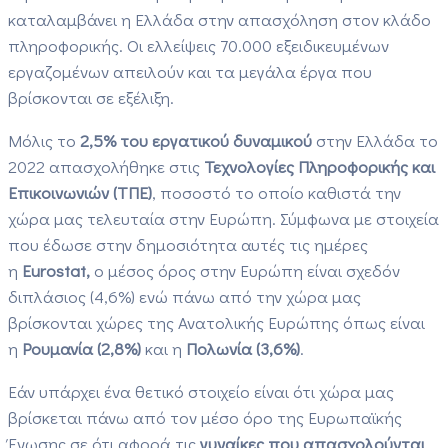
καταλαμβάνει η Ελλάδα στην απασχόληση στον κλάδο
πληροφορικής. Οι ελλείψεις 70.000 εξειδικευμένων
εργαζομένων απειλούν και τα μεγάλα έργα που
βρίσκονται σε εξέλιξη.
Μόλις το
2,5% του εργατικού δυναμικού
στην Ελλάδα το
2022 απασχολήθηκε στις
Τεχνολογίες Πληροφορικής και
Επικοινωνιών (ΤΠΕ)
, ποσοστό το οποίο καθιστά την
χώρα μας τελευταία στην Ευρώπη. Σύμφωνα με στοιχεία
που έδωσε στην δημοσιότητα αυτές τις ημέρες
η
Eurostat,
ο μέσος όρος στην Ευρώπη είναι σχεδόν
διπλάσιος (4,6%) ενώ πάνω από την χώρα μας
βρίσκονται χώρες της Ανατολικής Ευρώπης όπως είναι
η
Ρουμανία (2,8%)
και η
Πολωνία (3,6%)
.
Εάν υπάρχει ένα θετικό στοιχείο είναι ότι χώρα μας
βρίσκεται πάνω από τον μέσο όρο της Ευρωπαϊκής
Ένωσης σε ότι αφορά τις
γυναίκες που απασχολούνται