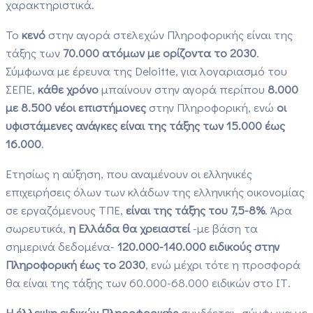
χαρακτηριστικά.
Το
κενό
στην αγορά στελεχών Πληροφορικής είναι της
τάξης των
70.000 ατόμων με ορίζοντα το 2030
.
Σύμφωνα με έρευνα της Deloitte, για λογαριασμό του
ΣΕΠΕ,
κάθε χρόνο
μπαίνουν στην αγορά περίπου
8.000
με 8.500 νέοι επιστήμονες
στην Πληροφορική, ενώ
οι
υφιστάμενες ανάγκες είναι της τάξης των 15.000 έως
16.000
.
Ετησίως η αύξηση, που αναμένουν οι ελληνικές
επιχειρήσεις όλων των κλάδων της ελληνικής οικονομίας
σε εργαζόμενους ΤΠΕ,
είναι της τάξης του 7,5-8%
. Άρα
σωρευτικά,
η Ελλάδα θα χρειαστεί
-με βάση τα
σημερινά δεδομένα-
120.000-140.000 ειδικούς στην
Πληροφορική έως το 2030
, ενώ μέχρι τότε η προσφορά
θα είναι της τάξης των 60.000-68.000 ειδικών στο ΙΤ.
Η έλλειψη ειδικών Πληροφορικής
συνδέεται -σύμφωνα με