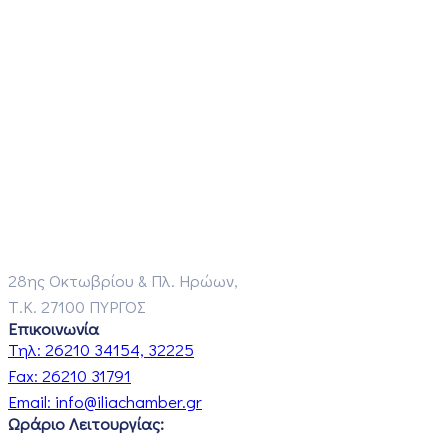
28ης Οκτωβρίου & Πλ. Ηρώων,
Τ.Κ. 27100 ΠΥΡΓΟΣ
Επικοινωνία
Τηλ:
26210 34154, 32225
Fax:
26210 31791
Email:
info@iliachamber.gr
Ωράριο Λειτουργίας: