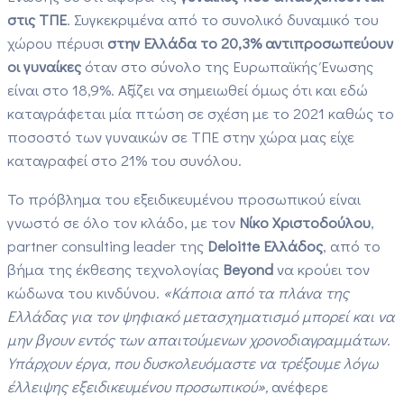
στις ΤΠΕ
. Συγκεκριμένα από το συνολικό δυναμικό του
χώρου πέρυσι
στην Ελλάδα το 20,3% αντιπροσωπεύουν
οι γυναίκες
όταν στο σύνολο της Ευρωπαϊκής Ένωσης
είναι στο 18,9%. Αξίζει να σημειωθεί όμως ότι και εδώ
καταγράφεται μία πτώση σε σχέση με το 2021 καθώς το
ποσοστό των γυναικών σε ΤΠΕ στην χώρα μας είχε
καταγραφεί στο 21% του συνόλου.
Το πρόβλημα του εξειδικευμένου προσωπικού είναι
γνωστό σε όλο τον κλάδο, με τον
Νίκο Χριστοδούλου
,
partner consulting leader της
Deloitte Ελλάδος
, από το
βήμα της έκθεσης τεχνολογίας
Beyond
να κρούει τον
κώδωνα του κινδύνου.
«Κάποια από τα πλάνα της
Ελλάδας για τον ψηφιακό μετασχηματισμό μπορεί και να
μην βγουν εντός των απαιτούμενων χρονoδιαγραμμάτων.
Υπάρχουν έργα, που δυσκολευόμαστε να τρέξουμε λόγω
έλλειψης εξειδικευμένου προσωπικού»,
ανέφερε