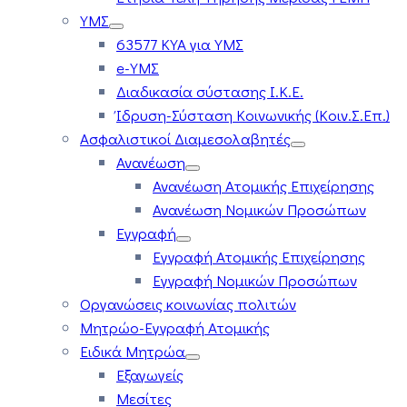
ΥΜΣ
63577 ΚΥΑ για ΥΜΣ
e-ΥΜΣ
Διαδικασία σύστασης Ι.Κ.Ε.
Ίδρυση-Σύσταση Κοινωνικής (Κοιν.Σ.Επ.)
Ασφαλιστικοί Διαμεσολαβητές
Ανανέωση
Ανανέωση Ατομικής Επιχείρησης
Ανανέωση Νομικών Προσώπων
Εγγραφή
Εγγραφή Ατομικής Επιχείρησης
Εγγραφή Νομικών Προσώπων
Οργανώσεις κοινωνίας πολιτών
Μητρώο-Εγγραφή Ατομικής
Ειδικά Μητρώα
Εξαγωγείς
Μεσίτες