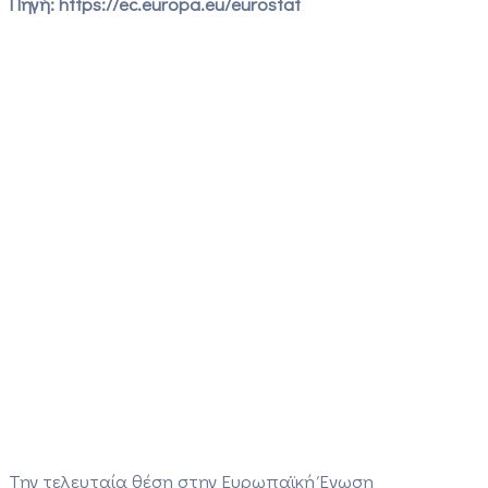
Πηγή: https://ec.europa.eu/eurostat
Την τελευταία θέση στην Ευρωπαϊκή Ένωση