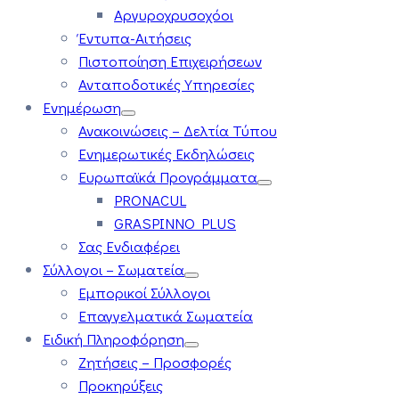
Αργυροχρυσοχόοι
Έντυπα-Αιτήσεις
Πιστοποίηση Επιχειρήσεων
Ανταποδοτικές Υπηρεσίες
Ενημέρωση
Ανακοινώσεις – Δελτία Τύπου
Ενημερωτικές Εκδηλώσεις
Ευρωπαϊκά Προγράμματα
PRONACUL
GRASPINNO PLUS
Σας Ενδιαφέρει
Σύλλογοι – Σωματεία
Εμπορικοί Σύλλογοι
Επαγγελματικά Σωματεία
Ειδική Πληροφόρηση
Ζητήσεις – Προσφορές
Προκηρύξεις