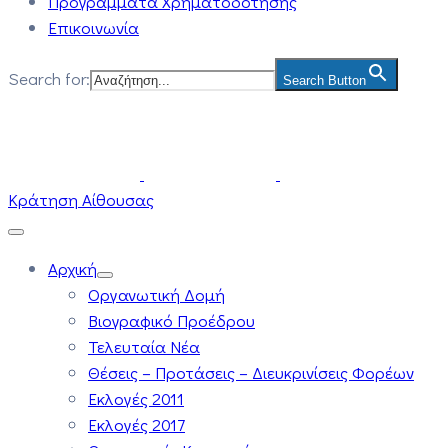
Προγράμματα Χρηματοδότησης
Επικοινωνία
Search for:
Search Button
Κράτηση Αίθουσας
Αρχική
Οργανωτική Δομή
Βιογραφικό Προέδρου
Τελευταία Νέα
Θέσεις – Προτάσεις – Διευκρινίσεις Φορέων
Εκλογές 2011
Εκλογές 2017