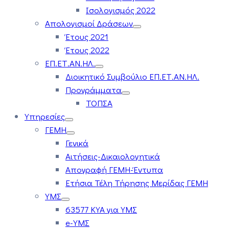
Ισολογισμός 2022
Απολογισμοί Δράσεων
Έτους 2021
Έτους 2022
ΕΠ.ΕΤ.ΑΝ.ΗΛ.
Διοικητικό Συμβούλιο ΕΠ.ΕΤ.ΑΝ.ΗΛ.
Προγράμματα
ΤΟΠΣΑ
Υπηρεσίες
ΓΕΜΗ
Γενικά
Αιτήσεις-Δικαιολογητικά
Απογραφή ΓΕΜΗ-Έντυπα
Ετήσια Τέλη Τήρησης Μερίδας ΓΕΜΗ
ΥΜΣ
63577 ΚΥΑ για ΥΜΣ
e-ΥΜΣ