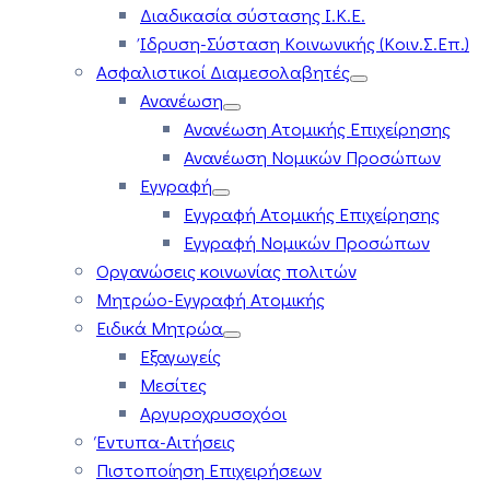
Διαδικασία σύστασης Ι.Κ.Ε.
Ίδρυση-Σύσταση Κοινωνικής (Κοιν.Σ.Επ.)
Ασφαλιστικοί Διαμεσολαβητές
Ανανέωση
Ανανέωση Ατομικής Επιχείρησης
Ανανέωση Νομικών Προσώπων
Εγγραφή
Εγγραφή Ατομικής Επιχείρησης
Εγγραφή Νομικών Προσώπων
Οργανώσεις κοινωνίας πολιτών
Μητρώο-Εγγραφή Ατομικής
Ειδικά Μητρώα
Εξαγωγείς
Μεσίτες
Αργυροχρυσοχόοι
Έντυπα-Αιτήσεις
Πιστοποίηση Επιχειρήσεων