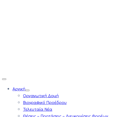
Αρχική
Οργανωτική Δομή
Βιογραφικό Προέδρου
Τελευταία Νέα
Θέσεις – Προτάσεις – Διευκρινίσεις Φορέων