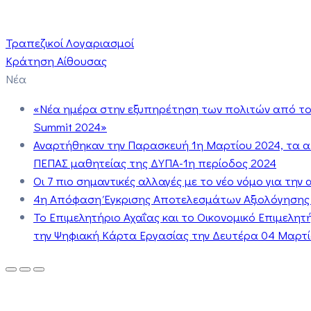
Τραπεζικοί Λογαριασμοί
Κράτηση Αίθουσας
Νέα
«Νέα ημέρα στην εξυπηρέτηση των πολιτών από το 
Summit 2024»
Αναρτήθηκαν την Παρασκευή 1η Μαρτίου 2024, τα 
ΠΕΠΑΣ μαθητείας της ΔΥΠΑ-1η περίοδος 2024
Οι 7 πιο σημαντικές αλλαγές με το νέο νόμο για τη
4η Απόφαση Έγκρισης Αποτελεσμάτων Αξιολόγησης
Το Επιμελητήριο Αχαΐας και το Οικονομικό Επιμελη
την Ψηφιακή Κάρτα Εργασίας την Δευτέρα 04 Μαρτίο