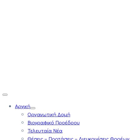
Αρχική
Οργανωτική Δομή
Βιογραφικό Προέδρου
Τελευταία Νέα
Θέσεις – Προτάσεις – Διευκρινίσεις Φορέων