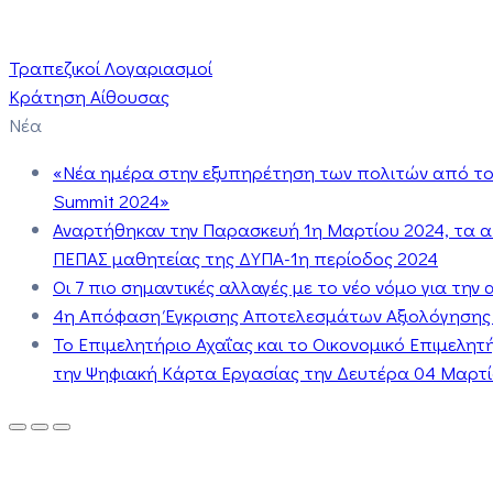
Τραπεζικοί Λογαριασμοί
Κράτηση Αίθουσας
Νέα
«Νέα ημέρα στην εξυπηρέτηση των πολιτών από το 
Summit 2024»
Αναρτήθηκαν την Παρασκευή 1η Μαρτίου 2024, τα 
ΠΕΠΑΣ μαθητείας της ΔΥΠΑ-1η περίοδος 2024
Οι 7 πιο σημαντικές αλλαγές με το νέο νόμο για τη
4η Απόφαση Έγκρισης Αποτελεσμάτων Αξιολόγησης
Το Επιμελητήριο Αχαΐας και το Οικονομικό Επιμελη
την Ψηφιακή Κάρτα Εργασίας την Δευτέρα 04 Μαρτίο