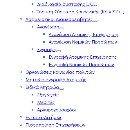
Διαδικασία σύστασης Ι.Κ.Ε.
Ίδρυση-Σύσταση Κοινωνικής (Κοιν.Σ.Επ.)
Ασφαλιστικοί Διαμεσολαβητές
Ανανέωση
Ανανέωση Ατομικής Επιχείρησης
Ανανέωση Νομικών Προσώπων
Εγγραφή
Εγγραφή Ατομικής Επιχείρησης
Εγγραφή Νομικών Προσώπων
Οργανώσεις κοινωνίας πολιτών
Μητρώο-Εγγραφή Ατομικής
Ειδικά Μητρώα
Εξαγωγείς
Μεσίτες
Αργυροχρυσοχόοι
Έντυπα-Αιτήσεις
Πιστοποίηση Επιχειρήσεων