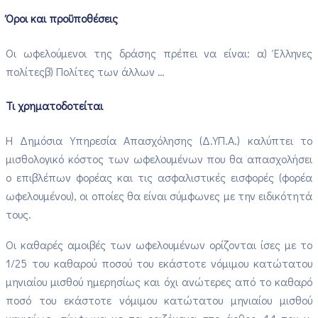
Όροι και προϋποθέσεις
Οι ωφελούμενοι της δράσης πρέπει να είναι: α) Έλληνες
πολίτεςβ) Πολίτες των άλλων …
Τι χρηματοδοτείται
Η Δημόσια Υπηρεσία Απασχόλησης (Δ.ΥΠ.Α.) καλύπτει το
μισθολογικό κόστος των ωφελουμένων που θα απασχολήσει
ο επιβλέπων φορέας και τις ασφαλιστικές εισφορές (φορέα
ωφελουμένου), οι οποίες θα είναι σύμφωνες με την ειδικότητά
τους.
Οι καθαρές αμοιβές των ωφελουμένων ορίζονται ίσες με το
1/25 του καθαρού ποσού του εκάστοτε νόμιμου κατώτατου
μηνιαίου μισθού ημερησίως και όχι ανώτερες από το καθαρό
ποσό του εκάστοτε νόμιμου κατώτατου μηνιαίου μισθού