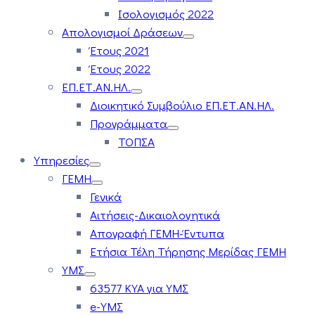
Ισολογισμός 2022
Απολογισμοί Δράσεων
Έτους 2021
Έτους 2022
ΕΠ.ΕΤ.ΑΝ.ΗΛ.
Διοικητικό Συμβούλιο ΕΠ.ΕΤ.ΑΝ.ΗΛ.
Προγράμματα
ΤΟΠΣΑ
Υπηρεσίες
ΓΕΜΗ
Γενικά
Αιτήσεις-Δικαιολογητικά
Απογραφή ΓΕΜΗ-Έντυπα
Ετήσια Τέλη Τήρησης Μερίδας ΓΕΜΗ
ΥΜΣ
63577 ΚΥΑ για ΥΜΣ
e-ΥΜΣ