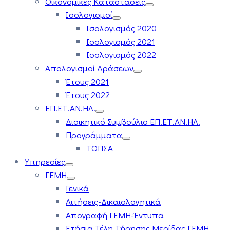
Οικονομικές Καταστάσεις
Ισολογισμοί
Ισολογισμός 2020
Ισολογισμός 2021
Ισολογισμός 2022
Απολογισμοί Δράσεων
Έτους 2021
Έτους 2022
ΕΠ.ΕΤ.ΑΝ.ΗΛ.
Διοικητικό Συμβούλιο ΕΠ.ΕΤ.ΑΝ.ΗΛ.
Προγράμματα
ΤΟΠΣΑ
Υπηρεσίες
ΓΕΜΗ
Γενικά
Αιτήσεις-Δικαιολογητικά
Απογραφή ΓΕΜΗ-Έντυπα
Ετήσια Τέλη Τήρησης Μερίδας ΓΕΜΗ