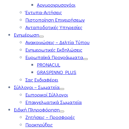
Αργυροχρυσοχόοι
Έντυπα-Αιτήσεις
Πιστοποίηση Επιχειρήσεων
Ανταποδοτικές Υπηρεσίες
Ενημέρωση
Ανακοινώσεις – Δελτία Τύπου
Ενημερωτικές Εκδηλώσεις
Ευρωπαϊκά Προγράμματα
PRONACUL
GRASPINNO PLUS
Σας Ενδιαφέρει
Σύλλογοι – Σωματεία
Εμπορικοί Σύλλογοι
Επαγγελματικά Σωματεία
Ειδική Πληροφόρηση
Ζητήσεις – Προσφορές
Προκηρύξεις