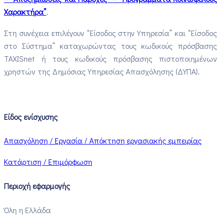
Χαρακτήρα”
.
Στη συνέχεια επιλέγουν “Είσοδος στην Υπηρεσία” και “Είσοδος
στο Σύστημα” ​καταχωρώντας τους κωδικούς πρόσβασης
TAXISnet ή τους κωδικούς πρόσβασης πιστοποιημένων
χρηστών της Δημόσιας Υπηρεσίας Απασχόλησης (ΔΥΠΑ).​
Είδος ενίσχυσης
Απασχόληση / Εργασία / Απόκτηση εργασιακής εμπειρίας
Κατάρτιση / Επιμόρφωση
Περιοχή εφαρμογής
Όλη η Ελλάδα