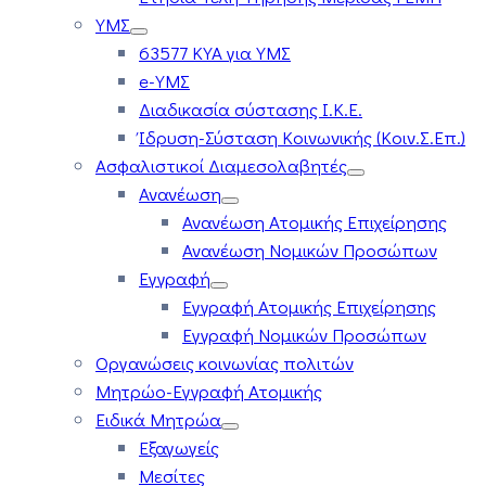
ΥΜΣ
63577 ΚΥΑ για ΥΜΣ
e-ΥΜΣ
Διαδικασία σύστασης Ι.Κ.Ε.
Ίδρυση-Σύσταση Κοινωνικής (Κοιν.Σ.Επ.)
Ασφαλιστικοί Διαμεσολαβητές
Ανανέωση
Ανανέωση Ατομικής Επιχείρησης
Ανανέωση Νομικών Προσώπων
Εγγραφή
Εγγραφή Ατομικής Επιχείρησης
Εγγραφή Νομικών Προσώπων
Οργανώσεις κοινωνίας πολιτών
Μητρώο-Εγγραφή Ατομικής
Ειδικά Μητρώα
Εξαγωγείς
Μεσίτες