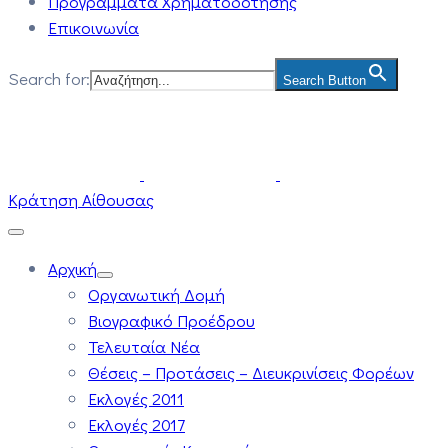
Προγράμματα Χρηματοδότησης
Επικοινωνία
Search for:
Search Button
Κράτηση Αίθουσας
Αρχική
Οργανωτική Δομή
Βιογραφικό Προέδρου
Τελευταία Νέα
Θέσεις – Προτάσεις – Διευκρινίσεις Φορέων
Εκλογές 2011
Εκλογές 2017