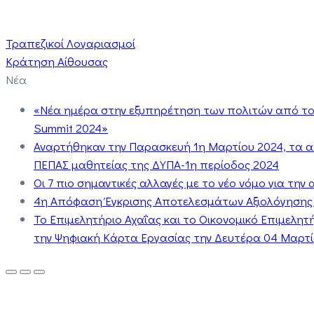
Τραπεζικοί Λογαριασμοί
Κράτηση Αίθουσας
Νέα
«Νέα ημέρα στην εξυπηρέτηση των πολιτών από το 
Summit 2024»
Αναρτήθηκαν την Παρασκευή 1η Μαρτίου 2024, τα 
ΠΕΠΑΣ μαθητείας της ΔΥΠΑ-1η περίοδος 2024
Οι 7 πιο σημαντικές αλλαγές με το νέο νόμο για τη
4η Απόφαση Έγκρισης Αποτελεσμάτων Αξιολόγησης
Το Επιμελητήριο Αχαΐας και το Οικονομικό Επιμελη
την Ψηφιακή Κάρτα Εργασίας την Δευτέρα 04 Μαρτίο