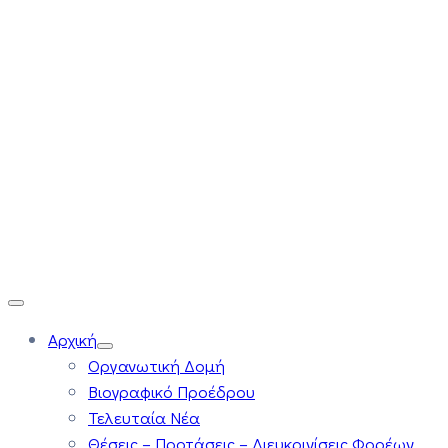
Αρχική
Οργανωτική Δομή
Βιογραφικό Προέδρου
Τελευταία Νέα
Θέσεις – Προτάσεις – Διευκρινίσεις Φορέων