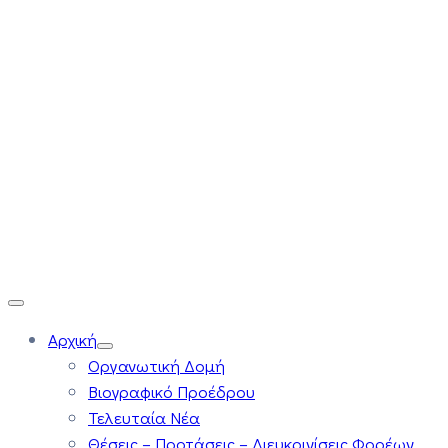
Αρχική
Οργανωτική Δομή
Βιογραφικό Προέδρου
Τελευταία Νέα
Θέσεις – Προτάσεις – Διευκρινίσεις Φορέων