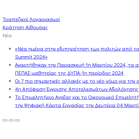
Τραπεζικοί Λογαριασμοί
Κράτηση Αίθουσας
Νέα
«Νέα ημέρα στην εξυπηρέτηση των πολιτών από το 
Summit 2024»
Αναρτήθηκαν την Παρασκευή 1η Μαρτίου 2024, τα 
ΠΕΠΑΣ μαθητείας της ΔΥΠΑ-1η περίοδος 2024
Οι 7 πιο σημαντικές αλλαγές με το νέο νόμο για τη
4η Απόφαση Έγκρισης Αποτελεσμάτων Αξιολόγησης
Το Επιμελητήριο Αχαΐας και το Οικονομικό Επιμελη
την Ψηφιακή Κάρτα Εργασίας την Δευτέρα 04 Μαρτίο