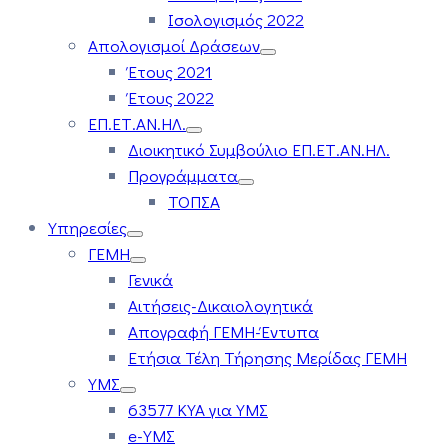
Ισολογισμός 2022
Απολογισμοί Δράσεων
Έτους 2021
Έτους 2022
ΕΠ.ΕΤ.ΑΝ.ΗΛ.
Διοικητικό Συμβούλιο ΕΠ.ΕΤ.ΑΝ.ΗΛ.
Προγράμματα
ΤΟΠΣΑ
Υπηρεσίες
ΓΕΜΗ
Γενικά
Αιτήσεις-Δικαιολογητικά
Απογραφή ΓΕΜΗ-Έντυπα
Ετήσια Τέλη Τήρησης Μερίδας ΓΕΜΗ
ΥΜΣ
63577 ΚΥΑ για ΥΜΣ
e-ΥΜΣ