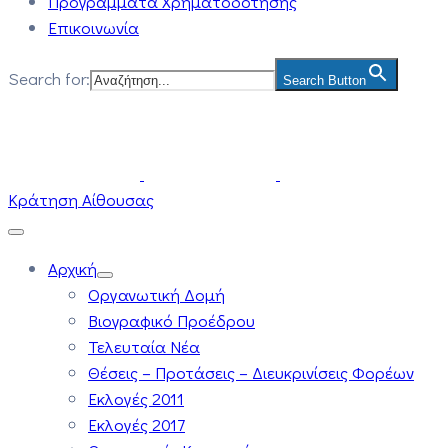
Προγράμματα Χρηματοδότησης
Επικοινωνία
Search for:
Search Button
Κράτηση Αίθουσας
Αρχική
Οργανωτική Δομή
Βιογραφικό Προέδρου
Τελευταία Νέα
Θέσεις – Προτάσεις – Διευκρινίσεις Φορέων
Εκλογές 2011
Εκλογές 2017