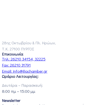
28ης Οκτωβρίου & Πλ. Ηρώων,
Τ.Κ. 27100 ΠΥΡΓΟΣ
Επικοινωνία
Τηλ:
26210 34154, 32225
Fax:
26210 31791
Email:
info@iliachamber.gr
Ωράριο Λειτουργίας:
Δευτέρα – Παρασκευή:
8:00 πμ – 15:00 μμ
Newsletter