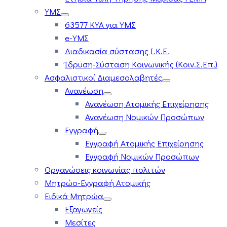
ΥΜΣ
63577 ΚΥΑ για ΥΜΣ
e-ΥΜΣ
Διαδικασία σύστασης Ι.Κ.Ε.
Ίδρυση-Σύσταση Κοινωνικής (Κοιν.Σ.Επ.)
Ασφαλιστικοί Διαμεσολαβητές
Ανανέωση
Ανανέωση Ατομικής Επιχείρησης
Ανανέωση Νομικών Προσώπων
Εγγραφή
Εγγραφή Ατομικής Επιχείρησης
Εγγραφή Νομικών Προσώπων
Οργανώσεις κοινωνίας πολιτών
Μητρώο-Εγγραφή Ατομικής
Ειδικά Μητρώα
Εξαγωγείς
Μεσίτες