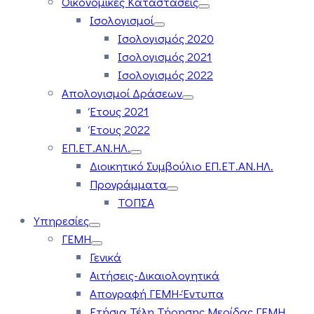
Οικονομικές Καταστάσεις
Ισολογισμοί
Ισολογισμός 2020
Ισολογισμός 2021
Ισολογισμός 2022
Απολογισμοί Δράσεων
Έτους 2021
Έτους 2022
ΕΠ.ΕΤ.ΑΝ.ΗΛ.
Διοικητικό Συμβούλιο ΕΠ.ΕΤ.ΑΝ.ΗΛ.
Προγράμματα
ΤΟΠΣΑ
Υπηρεσίες
ΓΕΜΗ
Γενικά
Αιτήσεις-Δικαιολογητικά
Απογραφή ΓΕΜΗ-Έντυπα
Ετήσια Τέλη Τήρησης Μερίδας ΓΕΜΗ