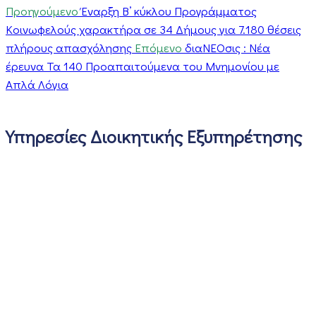
Προηγούμενο
Έναρξη Β’ κύκλου Προγράμματος
Κοινωφελούς χαρακτήρα σε 34 Δήμους για 7.180 θέσεις
πλήρους απασχόλησης
Επόμενο
διαΝΕΟσις : Νέα
έρευνα Τα 140 Προαπαιτούμενα του Μνημονίου με
Απλά Λόγια
Υπηρεσίες Διοικητικής Εξυπηρέτησης