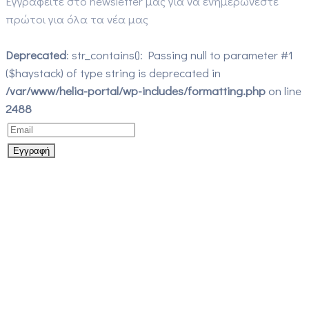
Εγγραφείτε στο newsletter μας για να ενημερώνεστε
πρώτοι για όλα τα νέα μας
Deprecated
: str_contains(): Passing null to parameter #1
($haystack) of type string is deprecated in
/var/www/helia-portal/wp-includes/formatting.php
on line
2488