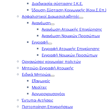
Διαδικασία σύστασης Ι.Κ.Ε.
Ίδρυση-Σύσταση Κοινωνικής (Κοιν.Σ.Επ.)
Ασφαλιστικοί Διαμεσολαβητές
Ανανέωση
Ανανέωση Ατομικής Επιχείρησης
Ανανέωση Νομικών Προσώπων
Εγγραφή
Εγγραφή Ατομικής Επιχείρησης
Εγγραφή Νομικών Προσώπων
Οργανώσεις κοινωνίας πολιτών
Μητρώο-Εγγραφή Ατομικής
Ειδικά Μητρώα
Εξαγωγείς
Μεσίτες
Αργυροχρυσοχόοι
Έντυπα-Αιτήσεις
Πιστοποίηση Επιχειρήσεων