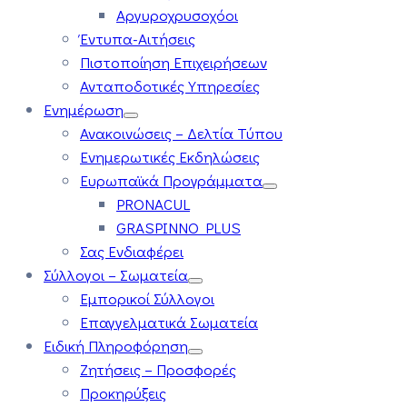
Αργυροχρυσοχόοι
Έντυπα-Αιτήσεις
Πιστοποίηση Επιχειρήσεων
Ανταποδοτικές Υπηρεσίες
Ενημέρωση
Ανακοινώσεις – Δελτία Τύπου
Ενημερωτικές Εκδηλώσεις
Ευρωπαϊκά Προγράμματα
PRONACUL
GRASPINNO PLUS
Σας Ενδιαφέρει
Σύλλογοι – Σωματεία
Εμπορικοί Σύλλογοι
Επαγγελματικά Σωματεία
Ειδική Πληροφόρηση
Ζητήσεις – Προσφορές
Προκηρύξεις