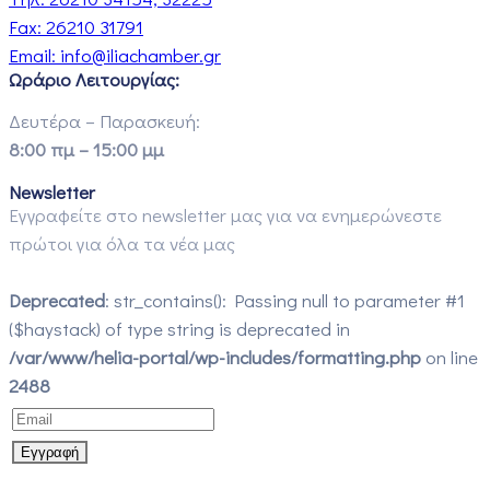
Fax:
26210 31791
Email:
info@iliachamber.gr
Ωράριο Λειτουργίας:
Δευτέρα – Παρασκευή:
8:00 πμ – 15:00 μμ
Newsletter
Εγγραφείτε στο newsletter μας για να ενημερώνεστε
πρώτοι για όλα τα νέα μας
Deprecated
: str_contains(): Passing null to parameter #1
($haystack) of type string is deprecated in
/var/www/helia-portal/wp-includes/formatting.php
on line
2488