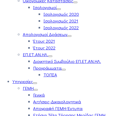
Οικονομικές Καταστάσεις
Ισολογισμοί
Ισολογισμός 2020
Ισολογισμός 2021
Ισολογισμός 2022
Απολογισμοί Δράσεων
Έτους 2021
Έτους 2022
ΕΠ.ΕΤ.ΑΝ.ΗΛ.
Διοικητικό Συμβούλιο ΕΠ.ΕΤ.ΑΝ.ΗΛ.
Προγράμματα
ΤΟΠΣΑ
Υπηρεσίες
ΓΕΜΗ
Γενικά
Αιτήσεις-Δικαιολογητικά
Απογραφή ΓΕΜΗ-Έντυπα
Ετήσια Τέλη Τήρησης Μερίδας ΓΕΜΗ