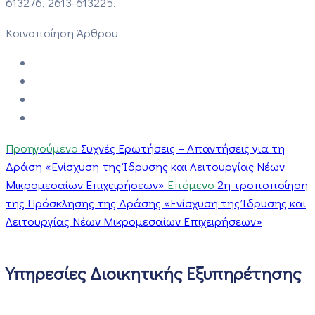
613276, 2613-613225.
Κοινοποίηση Άρθρου
Προηγούμενο
Συχνές Ερωτήσεις – Απαντήσεις για τη
Δράση «Ενίσχυση της Ίδρυσης και Λειτουργίας Νέων
Μικρομεσαίων Επιχειρήσεων»
Επόμενο
2η τροποποίηση
της Πρόσκλησης της Δράσης «Ενίσχυση της Ίδρυσης και
Λειτουργίας Νέων Μικρομεσαίων Επιχειρήσεων»
Υπηρεσίες Διοικητικής Εξυπηρέτησης