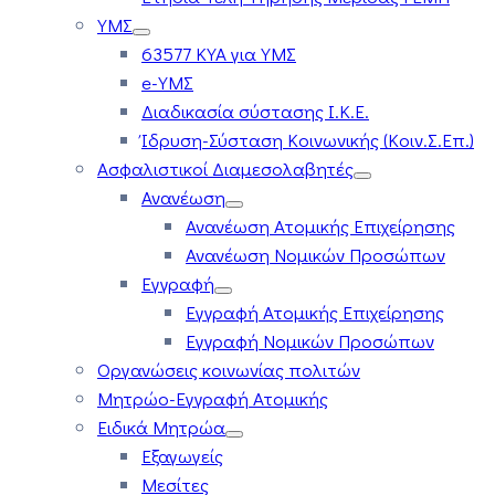
ΥΜΣ
63577 ΚΥΑ για ΥΜΣ
e-ΥΜΣ
Διαδικασία σύστασης Ι.Κ.Ε.
Ίδρυση-Σύσταση Κοινωνικής (Κοιν.Σ.Επ.)
Ασφαλιστικοί Διαμεσολαβητές
Ανανέωση
Ανανέωση Ατομικής Επιχείρησης
Ανανέωση Νομικών Προσώπων
Εγγραφή
Εγγραφή Ατομικής Επιχείρησης
Εγγραφή Νομικών Προσώπων
Οργανώσεις κοινωνίας πολιτών
Μητρώο-Εγγραφή Ατομικής
Ειδικά Μητρώα
Εξαγωγείς
Μεσίτες