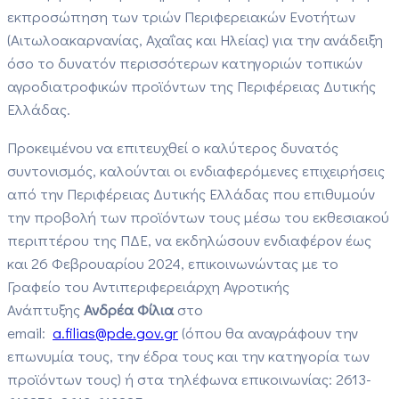
εκπροσώπηση των τριών Περιφερειακών Ενοτήτων
(Αιτωλοακαρνανίας, Αχαΐας και Ηλείας) για την ανάδειξη
όσο το δυνατόν περισσότερων κατηγοριών τοπικών
αγροδιατροφικών προϊόντων της Περιφέρειας Δυτικής
Ελλάδας.
Προκειμένου να επιτευχθεί ο καλύτερος δυνατός
συντονισμός, καλούνται οι ενδιαφερόμενες επιχειρήσεις
από την Περιφέρειας Δυτικής Ελλάδας που επιθυμούν
την προβολή των προϊόντων τους μέσω του εκθεσιακού
περιπτέρου της ΠΔΕ, να εκδηλώσουν ενδιαφέρον έως
και 26 Φεβρουαρίου 2024, επικοινωνώντας με το
Γραφείο του Αντιπεριφερειάρχη Αγροτικής
Ανάπτυξης
Ανδρέα Φίλια
στο
email:
a.filias@pde.gov.gr
(όπου θα αναγράφουν την
επωνυμία τους, την έδρα τους και την κατηγορία των
προϊόντων τους) ή στα τηλέφωνα επικοινωνίας: 2613-