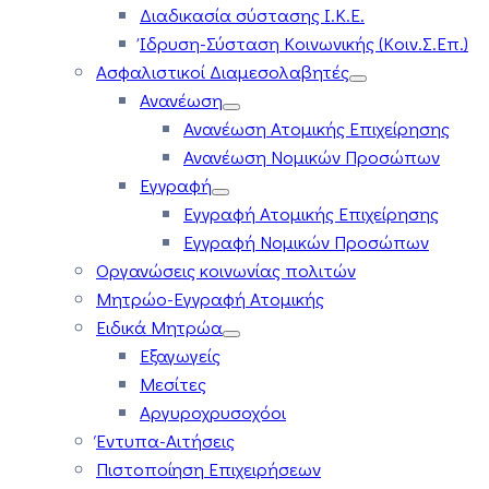
Διαδικασία σύστασης Ι.Κ.Ε.
Ίδρυση-Σύσταση Κοινωνικής (Κοιν.Σ.Επ.)
Ασφαλιστικοί Διαμεσολαβητές
Ανανέωση
Ανανέωση Ατομικής Επιχείρησης
Ανανέωση Νομικών Προσώπων
Εγγραφή
Εγγραφή Ατομικής Επιχείρησης
Εγγραφή Νομικών Προσώπων
Οργανώσεις κοινωνίας πολιτών
Μητρώο-Εγγραφή Ατομικής
Ειδικά Μητρώα
Εξαγωγείς
Μεσίτες
Αργυροχρυσοχόοι
Έντυπα-Αιτήσεις
Πιστοποίηση Επιχειρήσεων