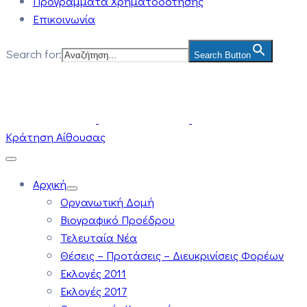
Προγράμματα Χρηματοδότησης
Επικοινωνία
Search for:
Search Button
Κράτηση Αίθουσας
Αρχική
Οργανωτική Δομή
Βιογραφικό Προέδρου
Τελευταία Νέα
Θέσεις – Προτάσεις – Διευκρινίσεις Φορέων
Εκλογές 2011
Εκλογές 2017