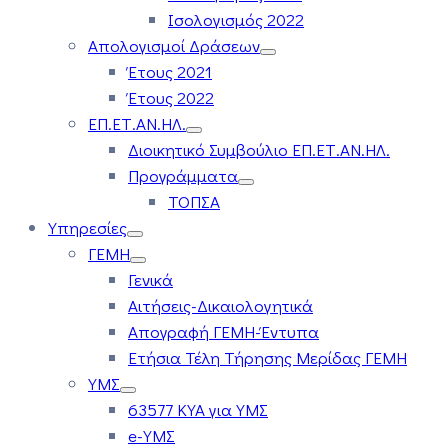
Ισολογισμός 2022
Απολογισμοί Δράσεων
Έτους 2021
Έτους 2022
ΕΠ.ΕΤ.ΑΝ.ΗΛ.
Διοικητικό Συμβούλιο ΕΠ.ΕΤ.ΑΝ.ΗΛ.
Προγράμματα
ΤΟΠΣΑ
Υπηρεσίες
ΓΕΜΗ
Γενικά
Αιτήσεις-Δικαιολογητικά
Απογραφή ΓΕΜΗ-Έντυπα
Ετήσια Τέλη Τήρησης Μερίδας ΓΕΜΗ
ΥΜΣ
63577 ΚΥΑ για ΥΜΣ
e-ΥΜΣ