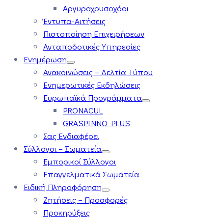
Αργυροχρυσοχόοι
Έντυπα-Αιτήσεις
Πιστοποίηση Επιχειρήσεων
Ανταποδοτικές Υπηρεσίες
Ενημέρωση
Ανακοινώσεις – Δελτία Τύπου
Ενημερωτικές Εκδηλώσεις
Ευρωπαϊκά Προγράμματα
PRONACUL
GRASPINNO PLUS
Σας Ενδιαφέρει
Σύλλογοι – Σωματεία
Εμπορικοί Σύλλογοι
Επαγγελματικά Σωματεία
Ειδική Πληροφόρηση
Ζητήσεις – Προσφορές
Προκηρύξεις