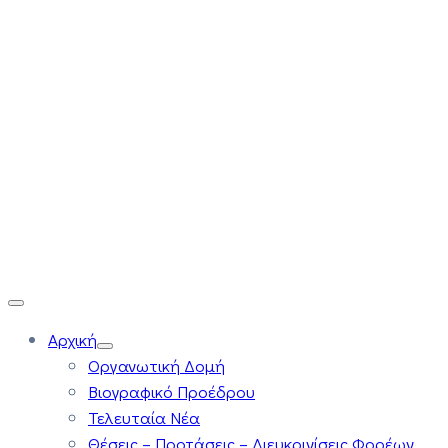
Αρχική
Οργανωτική Δομή
Βιογραφικό Προέδρου
Τελευταία Νέα
Θέσεις – Προτάσεις – Διευκρινίσεις Φορέων