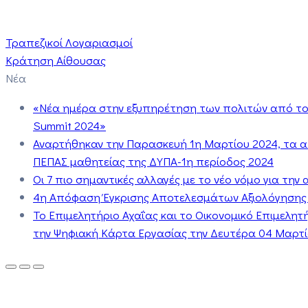
Τραπεζικοί Λογαριασμοί
Κράτηση Αίθουσας
Νέα
«Νέα ημέρα στην εξυπηρέτηση των πολιτών από το 
Summit 2024»
Αναρτήθηκαν την Παρασκευή 1η Μαρτίου 2024, τα 
ΠΕΠΑΣ μαθητείας της ΔΥΠΑ-1η περίοδος 2024
Οι 7 πιο σημαντικές αλλαγές με το νέο νόμο για τη
4η Απόφαση Έγκρισης Αποτελεσμάτων Αξιολόγησης
Το Επιμελητήριο Αχαΐας και το Οικονομικό Επιμελη
την Ψηφιακή Κάρτα Εργασίας την Δευτέρα 04 Μαρτίο