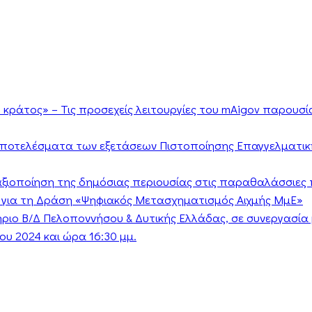
κράτος» – Τις προσεχείς λειτουργίες του mAigov παρουσ
αποτελέσματα των εξετάσεων Πιστοποίησης Επαγγελματικ
ν αξιοποίηση της δημόσιας περιουσίας στις παραθαλάσσιες 
 για τη Δράση «Ψηφιακός Μετασχηματισμός Αιχμής ΜμΕ»
τήριο Β/Δ Πελοποννήσου & Δυτικής Ελλάδας, σε συνεργασί
υ 2024 και ώρα 16:30 μμ.