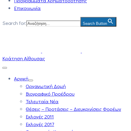
Προγράμματα Χρηματοδότησης
Επικοινωνία
Search for:
Search Button
Κράτηση Αίθουσας
Αρχική
Οργανωτική Δομή
Βιογραφικό Προέδρου
Τελευταία Νέα
Θέσεις – Προτάσεις – Διευκρινίσεις Φορέων
Εκλογές 2011
Εκλογές 2017