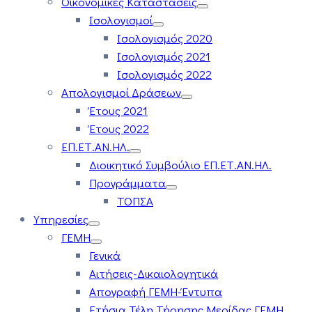
Οικονομικές Καταστάσεις
Ισολογισμοί
Ισολογισμός 2020
Ισολογισμός 2021
Ισολογισμός 2022
Απολογισμοί Δράσεων
Έτους 2021
Έτους 2022
ΕΠ.ΕΤ.ΑΝ.ΗΛ.
Διοικητικό Συμβούλιο ΕΠ.ΕΤ.ΑΝ.ΗΛ.
Προγράμματα
ΤΟΠΣΑ
Υπηρεσίες
ΓΕΜΗ
Γενικά
Αιτήσεις-Δικαιολογητικά
Απογραφή ΓΕΜΗ-Έντυπα
Ετήσια Τέλη Τήρησης Μερίδας ΓΕΜΗ