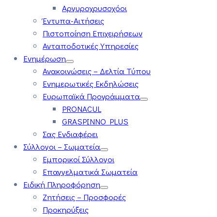
Αργυροχρυσοχόοι
Έντυπα-Αιτήσεις
Πιστοποίηση Επιχειρήσεων
Ανταποδοτικές Υπηρεσίες
Ενημέρωση
Ανακοινώσεις – Δελτία Τύπου
Ενημερωτικές Εκδηλώσεις
Ευρωπαϊκά Προγράμματα
PRONACUL
GRASPINNO PLUS
Σας Ενδιαφέρει
Σύλλογοι – Σωματεία
Εμπορικοί Σύλλογοι
Επαγγελματικά Σωματεία
Ειδική Πληροφόρηση
Ζητήσεις – Προσφορές
Προκηρύξεις