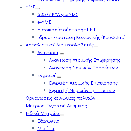
ΥΜΣ
63577 ΚΥΑ για ΥΜΣ
e-ΥΜΣ
Διαδικασία σύστασης Ι.Κ.Ε.
Ίδρυση-Σύσταση Κοινωνικής (Κοιν.Σ.Επ.)
Ασφαλιστικοί Διαμεσολαβητές
Ανανέωση
Ανανέωση Ατομικής Επιχείρησης
Ανανέωση Νομικών Προσώπων
Εγγραφή
Εγγραφή Ατομικής Επιχείρησης
Εγγραφή Νομικών Προσώπων
Οργανώσεις κοινωνίας πολιτών
Μητρώο-Εγγραφή Ατομικής
Ειδικά Μητρώα
Εξαγωγείς
Μεσίτες