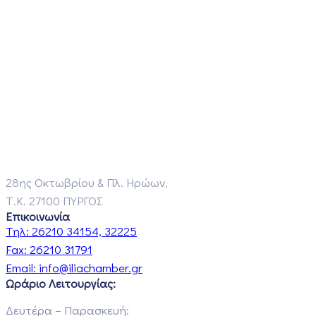
28ης Οκτωβρίου & Πλ. Ηρώων,
Τ.Κ. 27100 ΠΥΡΓΟΣ
Επικοινωνία
Τηλ:
26210 34154, 32225
Fax:
26210 31791
Email:
info@iliachamber.gr
Ωράριο Λειτουργίας:
Δευτέρα – Παρασκευή: