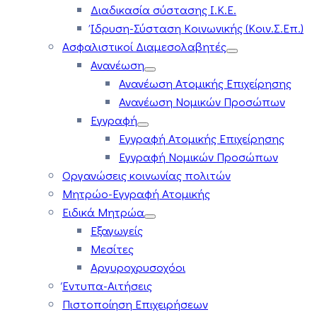
Διαδικασία σύστασης Ι.Κ.Ε.
Ίδρυση-Σύσταση Κοινωνικής (Κοιν.Σ.Επ.)
Ασφαλιστικοί Διαμεσολαβητές
Ανανέωση
Ανανέωση Ατομικής Επιχείρησης
Ανανέωση Νομικών Προσώπων
Εγγραφή
Εγγραφή Ατομικής Επιχείρησης
Εγγραφή Νομικών Προσώπων
Οργανώσεις κοινωνίας πολιτών
Μητρώο-Εγγραφή Ατομικής
Ειδικά Μητρώα
Εξαγωγείς
Μεσίτες
Αργυροχρυσοχόοι
Έντυπα-Αιτήσεις
Πιστοποίηση Επιχειρήσεων