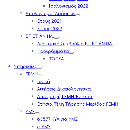
Ισολογισμός 2022
Απολογισμοί Δράσεων
Έτους 2021
Έτους 2022
ΕΠ.ΕΤ.ΑΝ.ΗΛ.
Διοικητικό Συμβούλιο ΕΠ.ΕΤ.ΑΝ.ΗΛ.
Προγράμματα
ΤΟΠΣΑ
Υπηρεσίες
ΓΕΜΗ
Γενικά
Αιτήσεις-Δικαιολογητικά
Απογραφή ΓΕΜΗ-Έντυπα
Ετήσια Τέλη Τήρησης Μερίδας ΓΕΜΗ
ΥΜΣ
63577 ΚΥΑ για ΥΜΣ
e-ΥΜΣ