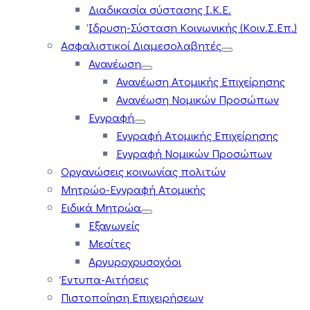
Διαδικασία σύστασης Ι.Κ.Ε.
Ίδρυση-Σύσταση Κοινωνικής (Κοιν.Σ.Επ.)
Ασφαλιστικοί Διαμεσολαβητές
Ανανέωση
Ανανέωση Ατομικής Επιχείρησης
Ανανέωση Νομικών Προσώπων
Εγγραφή
Εγγραφή Ατομικής Επιχείρησης
Εγγραφή Νομικών Προσώπων
Οργανώσεις κοινωνίας πολιτών
Μητρώο-Εγγραφή Ατομικής
Ειδικά Μητρώα
Εξαγωγείς
Μεσίτες
Αργυροχρυσοχόοι
Έντυπα-Αιτήσεις
Πιστοποίηση Επιχειρήσεων