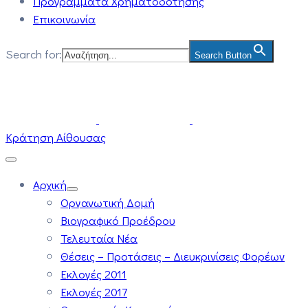
Προγράμματα Χρηματοδότησης
Επικοινωνία
Search for:
Search Button
Κράτηση Αίθουσας
Αρχική
Οργανωτική Δομή
Βιογραφικό Προέδρου
Τελευταία Νέα
Θέσεις – Προτάσεις – Διευκρινίσεις Φορέων
Εκλογές 2011
Εκλογές 2017