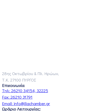
28ης Οκτωβρίου & Πλ. Ηρώων,
Τ.Κ. 27100 ΠΥΡΓΟΣ
Επικοινωνία
Τηλ:
26210 34154, 32225
Fax:
26210 31791
Email:
info@iliachamber.gr
Ωράριο Λειτουργίας: