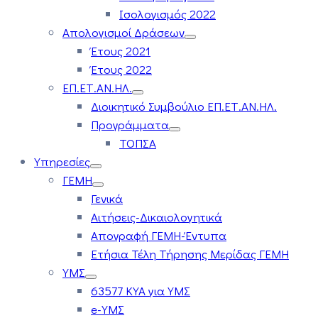
Ισολογισμός 2022
Απολογισμοί Δράσεων
Έτους 2021
Έτους 2022
ΕΠ.ΕΤ.ΑΝ.ΗΛ.
Διοικητικό Συμβούλιο ΕΠ.ΕΤ.ΑΝ.ΗΛ.
Προγράμματα
ΤΟΠΣΑ
Υπηρεσίες
ΓΕΜΗ
Γενικά
Αιτήσεις-Δικαιολογητικά
Απογραφή ΓΕΜΗ-Έντυπα
Ετήσια Τέλη Τήρησης Μερίδας ΓΕΜΗ
ΥΜΣ
63577 ΚΥΑ για ΥΜΣ
e-ΥΜΣ