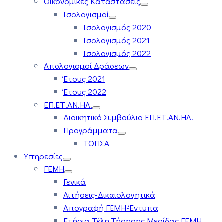
Οικονομικές Καταστάσεις
Ισολογισμοί
Ισολογισμός 2020
Ισολογισμός 2021
Ισολογισμός 2022
Απολογισμοί Δράσεων
Έτους 2021
Έτους 2022
ΕΠ.ΕΤ.ΑΝ.ΗΛ.
Διοικητικό Συμβούλιο ΕΠ.ΕΤ.ΑΝ.ΗΛ.
Προγράμματα
ΤΟΠΣΑ
Υπηρεσίες
ΓΕΜΗ
Γενικά
Αιτήσεις-Δικαιολογητικά
Απογραφή ΓΕΜΗ-Έντυπα
Ετήσια Τέλη Τήρησης Μερίδας ΓΕΜΗ