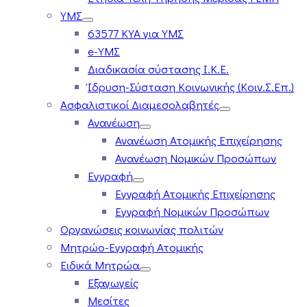
ΥΜΣ
63577 ΚΥΑ για ΥΜΣ
e-ΥΜΣ
Διαδικασία σύστασης Ι.Κ.Ε.
Ίδρυση-Σύσταση Κοινωνικής (Κοιν.Σ.Επ.)
Ασφαλιστικοί Διαμεσολαβητές
Ανανέωση
Ανανέωση Ατομικής Επιχείρησης
Ανανέωση Νομικών Προσώπων
Εγγραφή
Εγγραφή Ατομικής Επιχείρησης
Εγγραφή Νομικών Προσώπων
Οργανώσεις κοινωνίας πολιτών
Μητρώο-Εγγραφή Ατομικής
Ειδικά Μητρώα
Εξαγωγείς
Μεσίτες