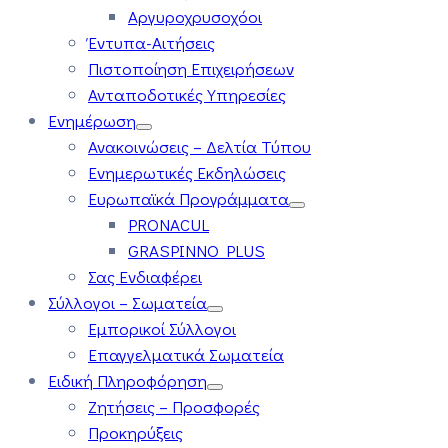
Αργυροχρυσοχόοι
Έντυπα-Αιτήσεις
Πιστοποίηση Επιχειρήσεων
Ανταποδοτικές Υπηρεσίες
Ενημέρωση
Ανακοινώσεις – Δελτία Τύπου
Ενημερωτικές Εκδηλώσεις
Ευρωπαϊκά Προγράμματα
PRONACUL
GRASPINNO PLUS
Σας Ενδιαφέρει
Σύλλογοι – Σωματεία
Εμπορικοί Σύλλογοι
Επαγγελματικά Σωματεία
Ειδική Πληροφόρηση
Ζητήσεις – Προσφορές
Προκηρύξεις