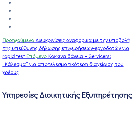
Προηγούμενο
Διευκρινίσεις αναφορικά με την υποβολή
της υπεύθυνης δήλωσης επιχειρήσεων-εργοδοτών για
rapid test
Επόμενο
Κόκκινα δάνεια – Servicers:
“Κάλεσμα” για αποτελεσματικότερη διαχείριση του
χρέους
Υπηρεσίες Διοικητικής Εξυπηρέτησης