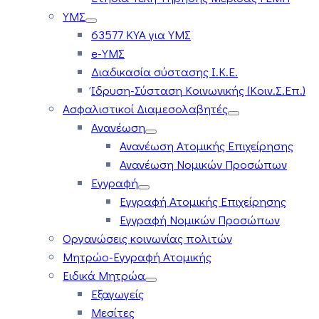
ΥΜΣ
63577 ΚΥΑ για ΥΜΣ
e-ΥΜΣ
Διαδικασία σύστασης Ι.Κ.Ε.
Ίδρυση-Σύσταση Κοινωνικής (Κοιν.Σ.Επ.)
Ασφαλιστικοί Διαμεσολαβητές
Ανανέωση
Ανανέωση Ατομικής Επιχείρησης
Ανανέωση Νομικών Προσώπων
Εγγραφή
Εγγραφή Ατομικής Επιχείρησης
Εγγραφή Νομικών Προσώπων
Οργανώσεις κοινωνίας πολιτών
Μητρώο-Εγγραφή Ατομικής
Ειδικά Μητρώα
Εξαγωγείς
Μεσίτες