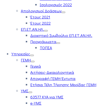
Ισολογισμός 2022
Απολογισμοί Δράσεων
Έτους 2021
Έτους 2022
ΕΠ.ΕΤ.ΑΝ.ΗΛ.
Διοικητικό Συμβούλιο ΕΠ.ΕΤ.ΑΝ.ΗΛ.
Προγράμματα
ΤΟΠΣΑ
Υπηρεσίες
ΓΕΜΗ
Γενικά
Αιτήσεις-Δικαιολογητικά
Απογραφή ΓΕΜΗ-Έντυπα
Ετήσια Τέλη Τήρησης Μερίδας ΓΕΜΗ
ΥΜΣ
63577 ΚΥΑ για ΥΜΣ
e-ΥΜΣ