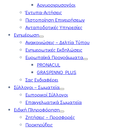
Αργυροχρυσοχόοι
Έντυπα-Αιτήσεις
Πιστοποίηση Επιχειρήσεων
Ανταποδοτικές Υπηρεσίες
Ενημέρωση
Ανακοινώσεις – Δελτία Τύπου
Ενημερωτικές Εκδηλώσεις
Ευρωπαϊκά Προγράμματα
PRONACUL
GRASPINNO PLUS
Σας Ενδιαφέρει
Σύλλογοι – Σωματεία
Εμπορικοί Σύλλογοι
Επαγγελματικά Σωματεία
Ειδική Πληροφόρηση
Ζητήσεις – Προσφορές
Προκηρύξεις