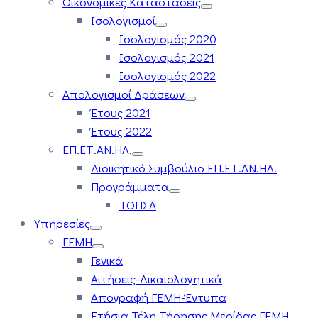
Οικονομικές Καταστάσεις
Ισολογισμοί
Ισολογισμός 2020
Ισολογισμός 2021
Ισολογισμός 2022
Απολογισμοί Δράσεων
Έτους 2021
Έτους 2022
ΕΠ.ΕΤ.ΑΝ.ΗΛ.
Διοικητικό Συμβούλιο ΕΠ.ΕΤ.ΑΝ.ΗΛ.
Προγράμματα
ΤΟΠΣΑ
Υπηρεσίες
ΓΕΜΗ
Γενικά
Αιτήσεις-Δικαιολογητικά
Απογραφή ΓΕΜΗ-Έντυπα
Ετήσια Τέλη Τήρησης Μερίδας ΓΕΜΗ