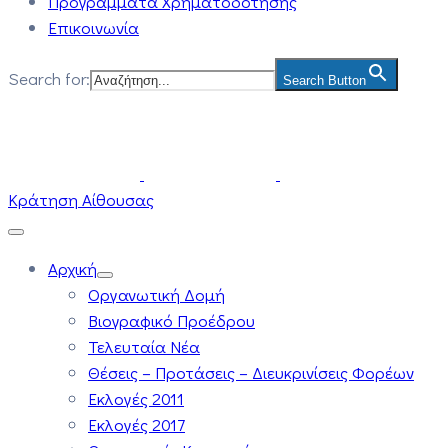
Προγράμματα Χρηματοδότησης
Επικοινωνία
Search for:
Search Button
Κράτηση Αίθουσας
Αρχική
Οργανωτική Δομή
Βιογραφικό Προέδρου
Τελευταία Νέα
Θέσεις – Προτάσεις – Διευκρινίσεις Φορέων
Εκλογές 2011
Εκλογές 2017