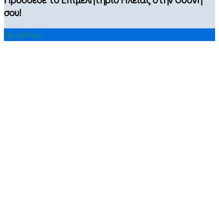
σου!
Προσθήκη