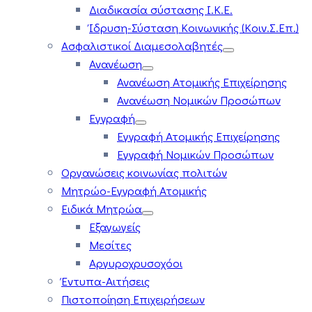
Διαδικασία σύστασης Ι.Κ.Ε.
Ίδρυση-Σύσταση Κοινωνικής (Κοιν.Σ.Επ.)
Ασφαλιστικοί Διαμεσολαβητές
Ανανέωση
Ανανέωση Ατομικής Επιχείρησης
Ανανέωση Νομικών Προσώπων
Εγγραφή
Εγγραφή Ατομικής Επιχείρησης
Εγγραφή Νομικών Προσώπων
Οργανώσεις κοινωνίας πολιτών
Μητρώο-Εγγραφή Ατομικής
Ειδικά Μητρώα
Εξαγωγείς
Μεσίτες
Αργυροχρυσοχόοι
Έντυπα-Αιτήσεις
Πιστοποίηση Επιχειρήσεων