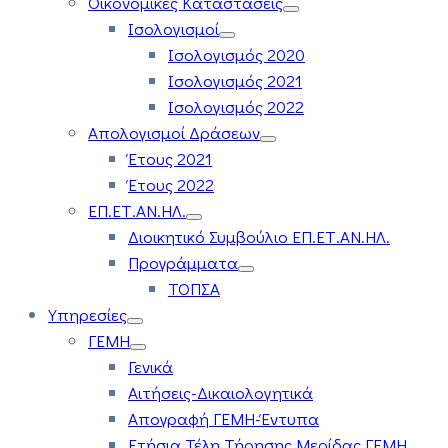
Οικονομικές Καταστάσεις
Ισολογισμοί
Ισολογισμός 2020
Ισολογισμός 2021
Ισολογισμός 2022
Απολογισμοί Δράσεων
Έτους 2021
Έτους 2022
ΕΠ.ΕΤ.ΑΝ.ΗΛ.
Διοικητικό Συμβούλιο ΕΠ.ΕΤ.ΑΝ.ΗΛ.
Προγράμματα
ΤΟΠΣΑ
Υπηρεσίες
ΓΕΜΗ
Γενικά
Αιτήσεις-Δικαιολογητικά
Απογραφή ΓΕΜΗ-Έντυπα
Ετήσια Τέλη Τήρησης Μερίδας ΓΕΜΗ