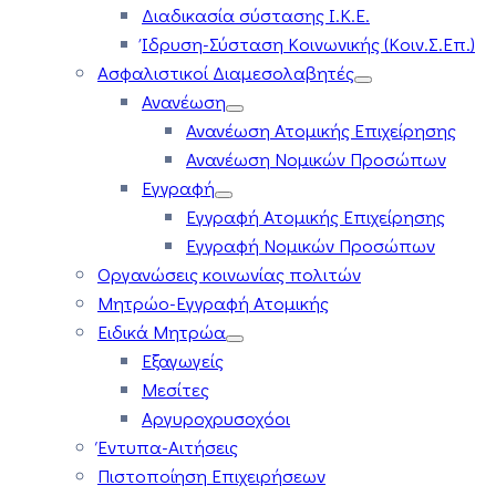
Διαδικασία σύστασης Ι.Κ.Ε.
Ίδρυση-Σύσταση Κοινωνικής (Κοιν.Σ.Επ.)
Ασφαλιστικοί Διαμεσολαβητές
Ανανέωση
Ανανέωση Ατομικής Επιχείρησης
Ανανέωση Νομικών Προσώπων
Εγγραφή
Εγγραφή Ατομικής Επιχείρησης
Εγγραφή Νομικών Προσώπων
Οργανώσεις κοινωνίας πολιτών
Μητρώο-Εγγραφή Ατομικής
Ειδικά Μητρώα
Εξαγωγείς
Μεσίτες
Αργυροχρυσοχόοι
Έντυπα-Αιτήσεις
Πιστοποίηση Επιχειρήσεων