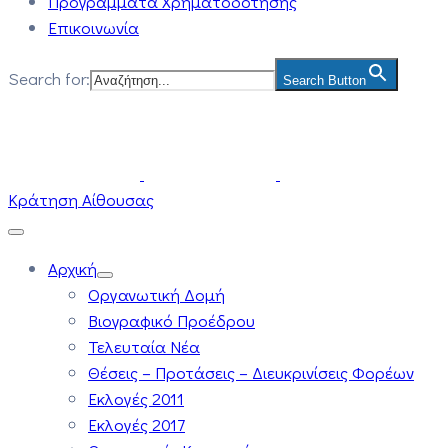
Προγράμματα Χρηματοδότησης
Επικοινωνία
Search for:
Search Button
Κράτηση Αίθουσας
Αρχική
Οργανωτική Δομή
Βιογραφικό Προέδρου
Τελευταία Νέα
Θέσεις – Προτάσεις – Διευκρινίσεις Φορέων
Εκλογές 2011
Εκλογές 2017