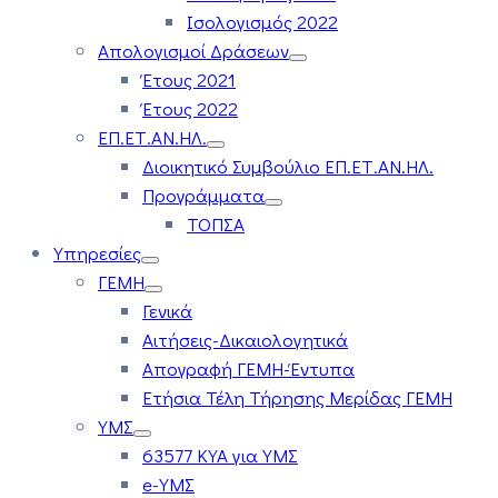
Ισολογισμός 2022
Απολογισμοί Δράσεων
Έτους 2021
Έτους 2022
ΕΠ.ΕΤ.ΑΝ.ΗΛ.
Διοικητικό Συμβούλιο ΕΠ.ΕΤ.ΑΝ.ΗΛ.
Προγράμματα
ΤΟΠΣΑ
Υπηρεσίες
ΓΕΜΗ
Γενικά
Αιτήσεις-Δικαιολογητικά
Απογραφή ΓΕΜΗ-Έντυπα
Ετήσια Τέλη Τήρησης Μερίδας ΓΕΜΗ
ΥΜΣ
63577 ΚΥΑ για ΥΜΣ
e-ΥΜΣ