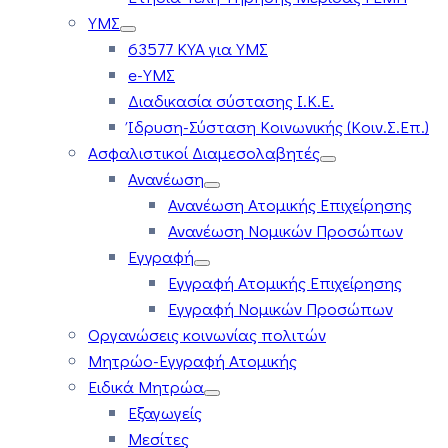
ΥΜΣ
63577 ΚΥΑ για ΥΜΣ
e-ΥΜΣ
Διαδικασία σύστασης Ι.Κ.Ε.
Ίδρυση-Σύσταση Κοινωνικής (Κοιν.Σ.Επ.)
Ασφαλιστικοί Διαμεσολαβητές
Ανανέωση
Ανανέωση Ατομικής Επιχείρησης
Ανανέωση Νομικών Προσώπων
Εγγραφή
Εγγραφή Ατομικής Επιχείρησης
Εγγραφή Νομικών Προσώπων
Οργανώσεις κοινωνίας πολιτών
Μητρώο-Εγγραφή Ατομικής
Ειδικά Μητρώα
Εξαγωγείς
Μεσίτες