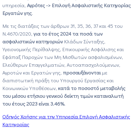
υπηρεσία,
Αγρότες -> Επιλογή Ασφαλιστικής Κατηγορίας
Εργατών γης
.
Με τις διατάξεις των άρθρων 31, 35, 36, 37 και 45 του
Ν.4670/2020,
για το έτος 2024 τα ποσά των
ασφαλιστικών κατηγοριών
Κλάδων Σύνταξης,
Υγειονομικής Περίθαλψης, Επικουρικής Ασφάλισης και
Εφάπαξ Παροχών των Μη Μισθωτών ασφαλισμένων,
Ελεύθερων Επαγγελματιών, Αυτοαπασχολούμενων,
Αγροτών και Εργατών γης,
προσαυξάνονται
με
διαπιστωτική πράξη του Υπουργού Εργασίας και
Κοινωνικών Υποθέσεων,
κατά το ποσοστό μεταβολής
του μέσου ετήσιου γενικού δείκτη τιμών καταναλωτή
του έτους 2023 είναι 3.46%.
Οδηγός Χρήσης για την Υπηρεσία Επιλογή Ασφαλιστικής
Κατηγορίας