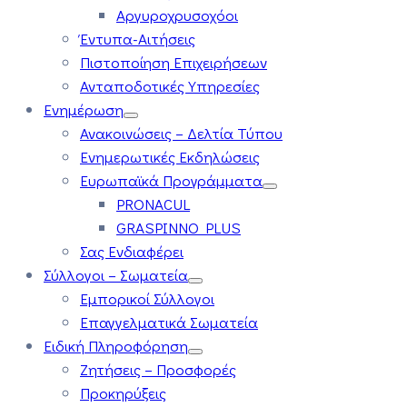
Αργυροχρυσοχόοι
Έντυπα-Αιτήσεις
Πιστοποίηση Επιχειρήσεων
Ανταποδοτικές Υπηρεσίες
Ενημέρωση
Ανακοινώσεις – Δελτία Τύπου
Ενημερωτικές Εκδηλώσεις
Ευρωπαϊκά Προγράμματα
PRONACUL
GRASPINNO PLUS
Σας Ενδιαφέρει
Σύλλογοι – Σωματεία
Εμπορικοί Σύλλογοι
Επαγγελματικά Σωματεία
Ειδική Πληροφόρηση
Ζητήσεις – Προσφορές
Προκηρύξεις