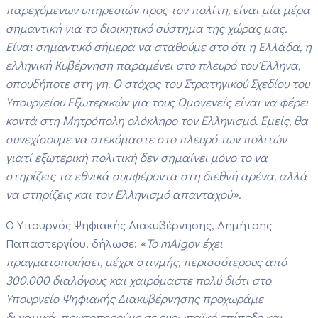
παρεχόμενων υπηρεσιών προς τον πολίτη, είναι μία μέρα
σημαντική για το διοικητικό σύστημα της χώρας μας.
Είναι σημαντικό σήμερα να σταθούμε στο ότι η Ελλάδα, η
ελληνική Κυβέρνηση παραμένει στο πλευρό του Έλληνα,
οπουδήποτε στη γη. Ο στόχος του Στρατηγικού Σχεδίου του
Υπουργείου Εξωτερικών για τους Ομογενείς είναι να φέρει
κοντά στη Μητρόπολη ολόκληρο τον Ελληνισμό. Εμείς, θα
συνεχίσουμε να στεκόμαστε στο πλευρό των πολιτών
γιατί εξωτερική πολιτική δεν σημαίνει μόνο το να
στηρίζεις τα εθνικά συμφέροντα στη διεθνή αρένα, αλλά
να στηρίζεις και τον Ελληνισμό απανταχού».
Ο Υπουργός Ψηφιακής Διακυβέρνησης, Δημήτρης
Παπαστεργίου, δήλωσε:
«Το mAigov έχει
πραγματοποιήσει, μέχρι στιγμής, περισσότερους από
300.000 διαλόγους και χαιρόμαστε πολύ διότι στο
Υπουργείο Ψηφιακής Διακυβέρνησης προχωράμε
δυναμικά, πρωτοπορούμε σε ευρωπαϊκό επίπεδο και