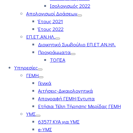
Ισολογισμός 2022
Απολογισμοί Δράσεων
Έτους 2021
Έτους 2022
ΕΠ.ΕΤ.ΑΝ.ΗΛ.
Διοικητικό Συμβούλιο ΕΠ.ΕΤ.ΑΝ.ΗΛ.
Προγράμματα
ΤΟΠΣΑ
Υπηρεσίες
ΓΕΜΗ
Γενικά
Αιτήσεις-Δικαιολογητικά
Απογραφή ΓΕΜΗ-Έντυπα
Ετήσια Τέλη Τήρησης Μερίδας ΓΕΜΗ
ΥΜΣ
63577 ΚΥΑ για ΥΜΣ
e-ΥΜΣ