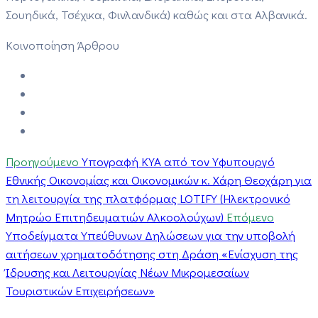
Σουηδικά, Τσέχικα, Φινλανδικά) καθώς και στα Αλβανικά.
Κοινοποίηση Άρθρου
Προηγούμενο
Υπογραφή ΚΥΑ από τον Υφυπουργό
Εθνικής Οικονομίας και Οικονομικών κ. Χάρη Θεοχάρη για
τη λειτουργία της πλατφόρμας LOTIFY (Ηλεκτρονικό
Μητρώο Επιτηδευματιών Αλκοολούχων)
Επόμενο
Υποδείγματα Υπεύθυνων Δηλώσεων για την υποβολή
αιτήσεων χρηματοδότησης στη Δράση «Ενίσχυση της
Ίδρυσης και Λειτουργίας Νέων Μικρομεσαίων
Τουριστικών Επιχειρήσεων»