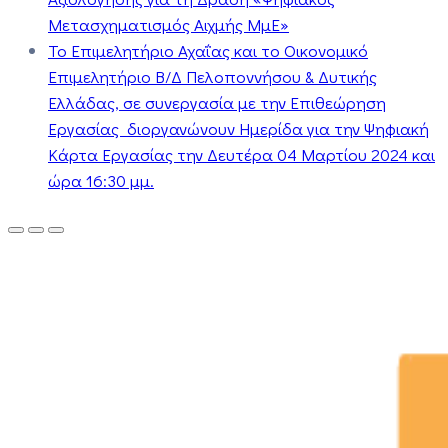
Μετασχηματισμός Αιχμής ΜμΕ»
Το Επιμελητήριο Αχαΐας και το Οικονομικό
Επιμελητήριο Β/Δ Πελοποννήσου & Δυτικής
Ελλάδας, σε συνεργασία με την Επιθεώρηση
Εργασίας διοργανώνουν Ημερίδα για την Ψηφιακή
Κάρτα Εργασίας την Δευτέρα 04 Μαρτίου 2024 και
ώρα 16:30 μμ.