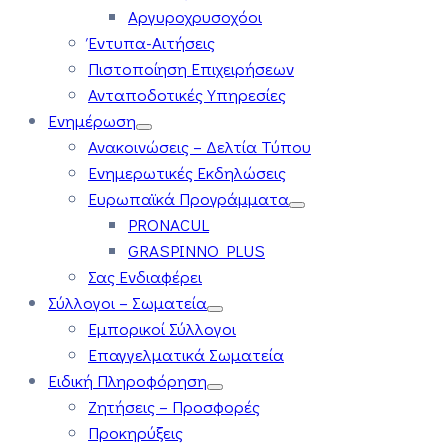
Αργυροχρυσοχόοι
Έντυπα-Αιτήσεις
Πιστοποίηση Επιχειρήσεων
Ανταποδοτικές Υπηρεσίες
Ενημέρωση
Ανακοινώσεις – Δελτία Τύπου
Ενημερωτικές Εκδηλώσεις
Ευρωπαϊκά Προγράμματα
PRONACUL
GRASPINNO PLUS
Σας Ενδιαφέρει
Σύλλογοι – Σωματεία
Εμπορικοί Σύλλογοι
Επαγγελματικά Σωματεία
Ειδική Πληροφόρηση
Ζητήσεις – Προσφορές
Προκηρύξεις