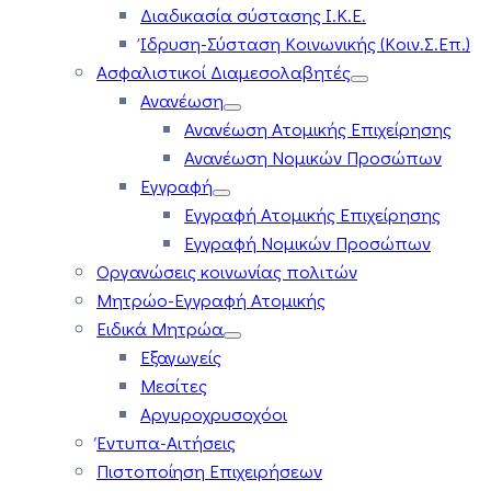
Διαδικασία σύστασης Ι.Κ.Ε.
Ίδρυση-Σύσταση Κοινωνικής (Κοιν.Σ.Επ.)
Ασφαλιστικοί Διαμεσολαβητές
Ανανέωση
Ανανέωση Ατομικής Επιχείρησης
Ανανέωση Νομικών Προσώπων
Εγγραφή
Εγγραφή Ατομικής Επιχείρησης
Εγγραφή Νομικών Προσώπων
Οργανώσεις κοινωνίας πολιτών
Μητρώο-Εγγραφή Ατομικής
Ειδικά Μητρώα
Εξαγωγείς
Μεσίτες
Αργυροχρυσοχόοι
Έντυπα-Αιτήσεις
Πιστοποίηση Επιχειρήσεων