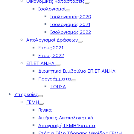
Οικονομικές Καταστάσεις
Ισολογισμοί
Ισολογισμός 2020
Ισολογισμός 2021
Ισολογισμός 2022
Απολογισμοί Δράσεων
Έτους 2021
Έτους 2022
ΕΠ.ΕΤ.ΑΝ.ΗΛ.
Διοικητικό Συμβούλιο ΕΠ.ΕΤ.ΑΝ.ΗΛ.
Προγράμματα
ΤΟΠΣΑ
Υπηρεσίες
ΓΕΜΗ
Γενικά
Αιτήσεις-Δικαιολογητικά
Απογραφή ΓΕΜΗ-Έντυπα
Ετήσια Τέλη Τήρησης Μερίδας ΓΕΜΗ