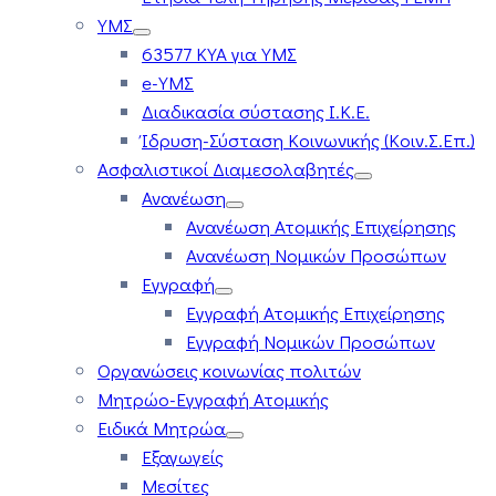
ΥΜΣ
63577 ΚΥΑ για ΥΜΣ
e-ΥΜΣ
Διαδικασία σύστασης Ι.Κ.Ε.
Ίδρυση-Σύσταση Κοινωνικής (Κοιν.Σ.Επ.)
Ασφαλιστικοί Διαμεσολαβητές
Ανανέωση
Ανανέωση Ατομικής Επιχείρησης
Ανανέωση Νομικών Προσώπων
Εγγραφή
Εγγραφή Ατομικής Επιχείρησης
Εγγραφή Νομικών Προσώπων
Οργανώσεις κοινωνίας πολιτών
Μητρώο-Εγγραφή Ατομικής
Ειδικά Μητρώα
Εξαγωγείς
Μεσίτες