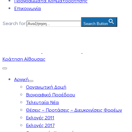
Προγράμματα Χρηματοδότησης
Επικοινωνία
Search for:
Search Button
Κράτηση Αίθουσας
Αρχική
Οργανωτική Δομή
Βιογραφικό Προέδρου
Τελευταία Νέα
Θέσεις – Προτάσεις – Διευκρινίσεις Φορέων
Εκλογές 2011
Εκλογές 2017