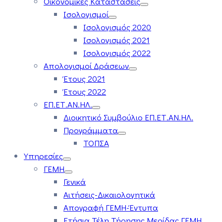
Οικονομικές Καταστάσεις
Ισολογισμοί
Ισολογισμός 2020
Ισολογισμός 2021
Ισολογισμός 2022
Απολογισμοί Δράσεων
Έτους 2021
Έτους 2022
ΕΠ.ΕΤ.ΑΝ.ΗΛ.
Διοικητικό Συμβούλιο ΕΠ.ΕΤ.ΑΝ.ΗΛ.
Προγράμματα
ΤΟΠΣΑ
Υπηρεσίες
ΓΕΜΗ
Γενικά
Αιτήσεις-Δικαιολογητικά
Απογραφή ΓΕΜΗ-Έντυπα
Ετήσια Τέλη Τήρησης Μερίδας ΓΕΜΗ