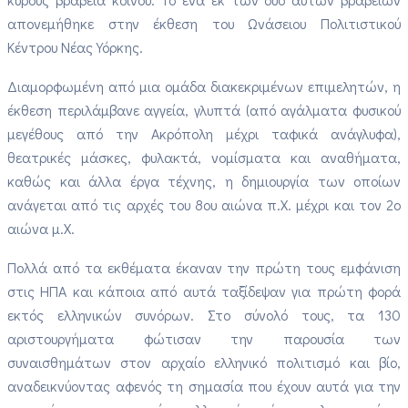
απονεμήθηκε στην έκθεση του Ωνάσειου Πολιτιστικού
Κέντρου Νέας Υόρκης.
Διαμορφωμένη από μια ομάδα διακεκριμένων επιμελητών, η
έκθεση περιλάμβανε αγγεία, γλυπτά (από αγάλματα φυσικού
μεγέθους από την Ακρόπολη μέχρι ταφικά ανάγλυφα),
θεατρικές μάσκες, φυλακτά, νομίσματα και αναθήματα,
καθώς και άλλα έργα τέχνης, η δημιουργία των οποίων
ανάγεται από τις αρχές του 8ου αιώνα π.Χ. μέχρι και τον 2ο
αιώνα μ.Χ.
Πολλά από τα εκθέματα έκαναν την πρώτη τους εμφάνιση
στις ΗΠΑ και κάποια από αυτά ταξίδεψαν για πρώτη φορά
εκτός ελληνικών συνόρων. Στο σύνολό τους, τα 130
αριστουργήματα φώτισαν την παρουσία των
συναισθημάτων στον αρχαίο ελληνικό πολιτισμό και βίο,
αναδεικνύοντας αφενός τη σημασία που έχουν αυτά για την