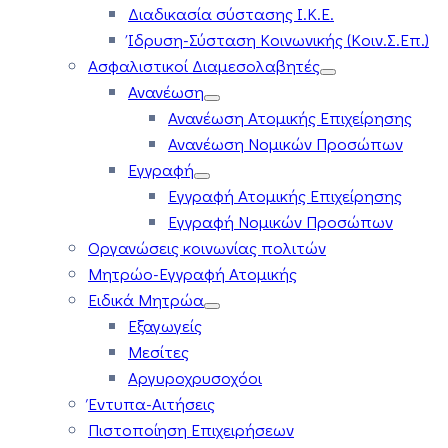
Διαδικασία σύστασης Ι.Κ.Ε.
Ίδρυση-Σύσταση Κοινωνικής (Κοιν.Σ.Επ.)
Ασφαλιστικοί Διαμεσολαβητές
Ανανέωση
Ανανέωση Ατομικής Επιχείρησης
Ανανέωση Νομικών Προσώπων
Εγγραφή
Εγγραφή Ατομικής Επιχείρησης
Εγγραφή Νομικών Προσώπων
Οργανώσεις κοινωνίας πολιτών
Μητρώο-Εγγραφή Ατομικής
Ειδικά Μητρώα
Εξαγωγείς
Μεσίτες
Αργυροχρυσοχόοι
Έντυπα-Αιτήσεις
Πιστοποίηση Επιχειρήσεων