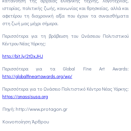
κατανόηση της αρχαίας ελληνικής τέχνης, λογοτεχνίας,
ιστορίας, πολιτικής ζωής, κοινωνίας και θρησκείας, αλλά και
αφετέρου τη διαχρονική αξία που έχουν τα συναισθήματα
στη ζωή μας μέχρι σήμερα.
Περισσότερα για τη βράβευση του Ωνάσειου Πολιτιστικού
Κέντρου Νέας Υόρκης:
http://bit.ly/2tDxJHJ
Περισσότερα για τα Global Fine Art Awards:
http://globalfineartawards.org/wp/
Περισσότερα για το Ωνάσειο Πολιτιστικό Κέντρο Νέας Υόρκης:
https://onassisusa.org
Πηγή: http://www.protagon.gr
Κοινοποίηση Άρθρου