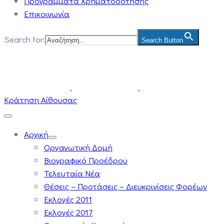
Προγράμματα Χρηματοδότησης
Επικοινωνία
Search for:
Search Button
Κράτηση Αίθουσας
Αρχική
Οργανωτική Δομή
Βιογραφικό Προέδρου
Τελευταία Νέα
Θέσεις – Προτάσεις – Διευκρινίσεις Φορέων
Εκλογές 2011
Εκλογές 2017