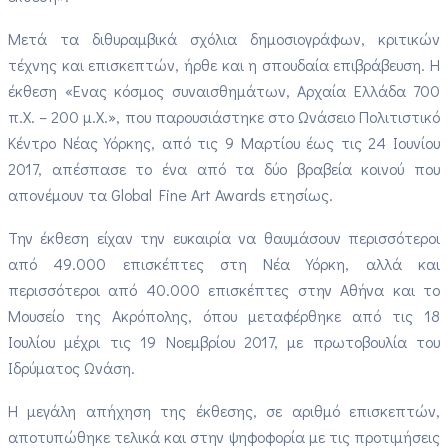
Μετά τα διθυραμβικά σχόλια δημοσιογράφων, κριτικών
τέχνης και επισκεπτών, ήρθε και η σπουδαία επιβράβευση. Η
έκθεση «Ενας κόσμος συναισθημάτων, Αρχαία Ελλάδα 700
π.Χ. – 200 μ.Χ.», που παρουσιάστηκε στο Ωνάσειο Πολιτιστικό
Κέντρο Νέας Υόρκης, από τις 9 Μαρτίου έως τις 24 Ιουνίου
2017, απέσπασε το ένα από τα δύο βραβεία κοινού που
απονέμουν τα Global Fine Art Awards ετησίως.
Την έκθεση είχαν την ευκαιρία να θαυμάσουν περισσότεροι
από 49.000 επισκέπτες στη Νέα Υόρκη, αλλά και
περισσότεροι από 40.000 επισκέπτες στην Αθήνα και το
Μουσείο της Ακρόπολης, όπου μεταφέρθηκε από τις 18
Ιουλίου μέχρι τις 19 Νοεμβρίου 2017, με πρωτοβουλία του
Ιδρύματος Ωνάση.
Η μεγάλη απήχηση της έκθεσης, σε αριθμό επισκεπτών,
αποτυπώθηκε τελικά και στην ψηφοφορία με τις προτιμήσεις