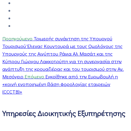
Προηγούμενο
Τριμερής συνάντηση της Υπουργού
Τουρισμού Έλενας Κουντουρά με τους Ομολόγους της
Υπουργούς της Αιγύπτου Ράνια Αλ Μασάτ και της
Κύπρου Γιώργου Λακκοτρύπη για τη συνεργασία στην
ανάπτυξη της κρουαζιέρας και του τουρισμού στην Αν.
Μεσόγειο
Επόμενο
Εγκρίθηκε από την Ευρωβουλή η
«κοινή ενοποιημένη βάση φορολογίας εταιρειών
(CCCTB)»
Υπηρεσίες Διοικητικής Εξυπηρέτησης