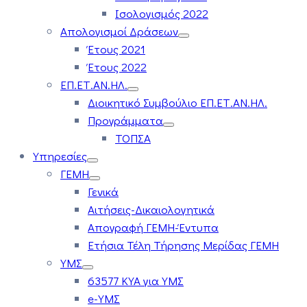
Ισολογισμός 2022
Απολογισμοί Δράσεων
Έτους 2021
Έτους 2022
ΕΠ.ΕΤ.ΑΝ.ΗΛ.
Διοικητικό Συμβούλιο ΕΠ.ΕΤ.ΑΝ.ΗΛ.
Προγράμματα
ΤΟΠΣΑ
Υπηρεσίες
ΓΕΜΗ
Γενικά
Αιτήσεις-Δικαιολογητικά
Απογραφή ΓΕΜΗ-Έντυπα
Ετήσια Τέλη Τήρησης Μερίδας ΓΕΜΗ
ΥΜΣ
63577 ΚΥΑ για ΥΜΣ
e-ΥΜΣ