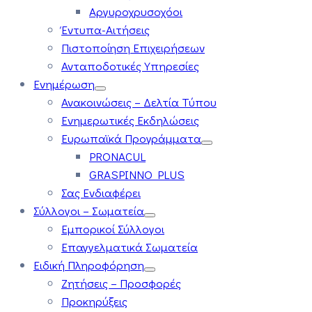
Αργυροχρυσοχόοι
Έντυπα-Αιτήσεις
Πιστοποίηση Επιχειρήσεων
Ανταποδοτικές Υπηρεσίες
Ενημέρωση
Ανακοινώσεις – Δελτία Τύπου
Ενημερωτικές Εκδηλώσεις
Ευρωπαϊκά Προγράμματα
PRONACUL
GRASPINNO PLUS
Σας Ενδιαφέρει
Σύλλογοι – Σωματεία
Εμπορικοί Σύλλογοι
Επαγγελματικά Σωματεία
Ειδική Πληροφόρηση
Ζητήσεις – Προσφορές
Προκηρύξεις