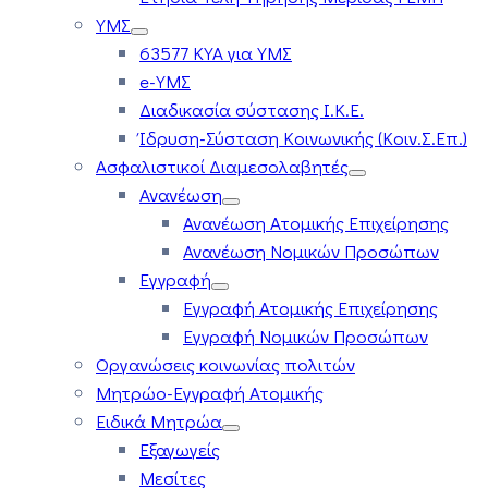
ΥΜΣ
63577 ΚΥΑ για ΥΜΣ
e-ΥΜΣ
Διαδικασία σύστασης Ι.Κ.Ε.
Ίδρυση-Σύσταση Κοινωνικής (Κοιν.Σ.Επ.)
Ασφαλιστικοί Διαμεσολαβητές
Ανανέωση
Ανανέωση Ατομικής Επιχείρησης
Ανανέωση Νομικών Προσώπων
Εγγραφή
Εγγραφή Ατομικής Επιχείρησης
Εγγραφή Νομικών Προσώπων
Οργανώσεις κοινωνίας πολιτών
Μητρώο-Εγγραφή Ατομικής
Ειδικά Μητρώα
Εξαγωγείς
Μεσίτες