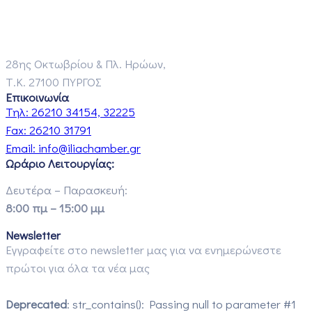
28ης Οκτωβρίου & Πλ. Ηρώων,
Τ.Κ. 27100 ΠΥΡΓΟΣ
Επικοινωνία
Τηλ:
26210 34154, 32225
Fax:
26210 31791
Email:
info@iliachamber.gr
Ωράριο Λειτουργίας:
Δευτέρα – Παρασκευή:
8:00 πμ – 15:00 μμ
Newsletter
Εγγραφείτε στο newsletter μας για να ενημερώνεστε
πρώτοι για όλα τα νέα μας
Deprecated
: str_contains(): Passing null to parameter #1