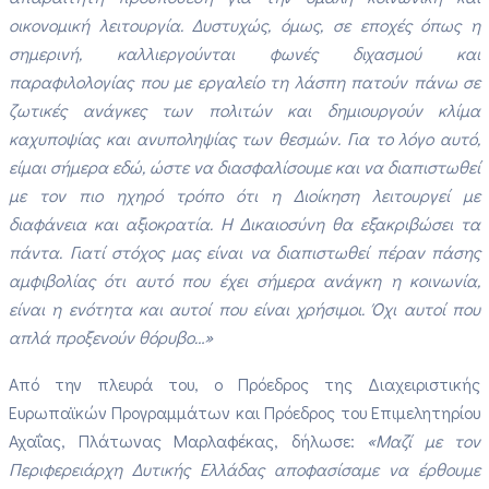
οικονομική λειτουργία. Δυστυχώς, όμως, σε εποχές όπως η
σημερινή, καλλιεργούνται φωνές διχασμού και
παραφιλολογίας που με εργαλείο τη λάσπη πατούν πάνω σε
ζωτικές ανάγκες των πολιτών και δημιουργούν κλίμα
καχυποψίας και ανυποληψίας των θεσμών. Για το λόγο αυτό,
είμαι σήμερα εδώ, ώστε να διασφαλίσουμε και να διαπιστωθεί
με τον πιο ηχηρό τρόπο ότι η Διοίκηση λειτουργεί με
διαφάνεια και αξιοκρατία. Η Δικαιοσύνη θα εξακριβώσει τα
πάντα. Γιατί στόχος μας είναι να διαπιστωθεί πέραν πάσης
αμφιβολίας ότι αυτό που έχει σήμερα ανάγκη η κοινωνία,
είναι η ενότητα και αυτοί που είναι χρήσιμοι. Όχι αυτοί που
απλά προξενούν θόρυβο…»
Από την πλευρά του, ο Πρόεδρος της Διαχειριστικής
Ευρωπαϊκών Προγραμμάτων και Πρόεδρος του Επιμελητηρίου
Αχαΐας, Πλάτωνας Μαρλαφέκας, δήλωσε:
«Μαζί με τον
Περιφερειάρχη Δυτικής Ελλάδας αποφασίσαμε να έρθουμε