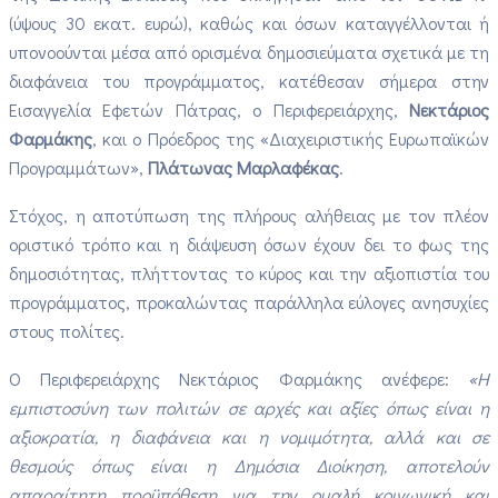
(ύψους 30 εκατ. ευρώ), καθώς και όσων καταγγέλλονται ή
υπονοούνται μέσα από ορισμένα δημοσιεύματα σχετικά με τη
διαφάνεια του προγράμματος, κατέθεσαν σήμερα στην
Εισαγγελία Εφετών Πάτρας, ο Περιφερειάρχης,
Νεκτάριος
Φαρμάκης
, και ο Πρόεδρος της «Διαχειριστικής Ευρωπαϊκών
Προγραμμάτων»,
Πλάτωνας Μαρλαφέκας
.
Στόχος, η αποτύπωση της πλήρους αλήθειας με τον πλέον
οριστικό τρόπο και η διάψευση όσων έχουν δει το φως της
δημοσιότητας, πλήττοντας το κύρος και την αξιοπιστία του
προγράμματος, προκαλώντας παράλληλα εύλογες ανησυχίες
στους πολίτες.
Ο Περιφερειάρχης Νεκτάριος Φαρμάκης ανέφερε:
«Η
εμπιστοσύνη των πολιτών σε αρχές και αξίες όπως είναι η
αξιοκρατία, η διαφάνεια και η νομιμότητα, αλλά και σε
θεσμούς όπως είναι η Δημόσια Διοίκηση, αποτελούν
απαραίτητη προϋπόθεση για την ομαλή κοινωνική και