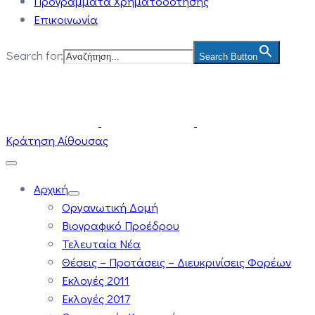
Προγράμματα Χρηματοδότησης
Επικοινωνία
Search for:
Search Button
Κράτηση Αίθουσας
Αρχική
Οργανωτική Δομή
Βιογραφικό Προέδρου
Τελευταία Νέα
Θέσεις – Προτάσεις – Διευκρινίσεις Φορέων
Εκλογές 2011
Εκλογές 2017