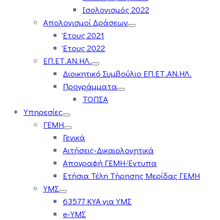
Ισολογισμός 2022
Απολογισμοί Δράσεων
Έτους 2021
Έτους 2022
ΕΠ.ΕΤ.ΑΝ.ΗΛ.
Διοικητικό Συμβούλιο ΕΠ.ΕΤ.ΑΝ.ΗΛ.
Προγράμματα
ΤΟΠΣΑ
Υπηρεσίες
ΓΕΜΗ
Γενικά
Αιτήσεις-Δικαιολογητικά
Απογραφή ΓΕΜΗ-Έντυπα
Ετήσια Τέλη Τήρησης Μερίδας ΓΕΜΗ
ΥΜΣ
63577 ΚΥΑ για ΥΜΣ
e-ΥΜΣ