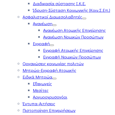
Διαδικασία σύστασης Ι.Κ.Ε.
Ίδρυση-Σύσταση Κοινωνικής (Κοιν.Σ.Επ.)
Ασφαλιστικοί Διαμεσολαβητές
Ανανέωση
Ανανέωση Ατομικής Επιχείρησης
Ανανέωση Νομικών Προσώπων
Εγγραφή
Εγγραφή Ατομικής Επιχείρησης
Εγγραφή Νομικών Προσώπων
Οργανώσεις κοινωνίας πολιτών
Μητρώο-Εγγραφή Ατομικής
Ειδικά Μητρώα
Εξαγωγείς
Μεσίτες
Αργυροχρυσοχόοι
Έντυπα-Αιτήσεις
Πιστοποίηση Επιχειρήσεων