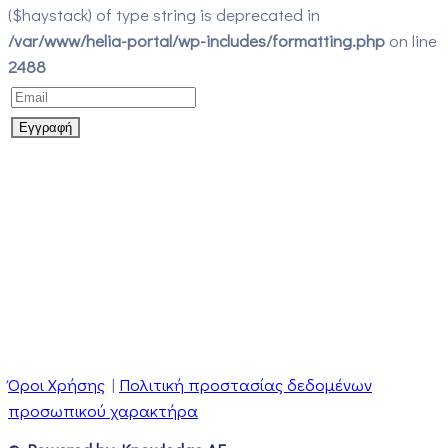
($haystack) of type string is deprecated in
/var/www/helia-portal/wp-includes/formatting.php
on line
2488
Όροι Χρήσης
|
Πολιτική προστασίας δεδομένων
προσωπικού χαρακτήρα