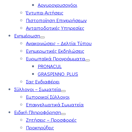
Αργυροχρυσοχόοι
Έντυπα-Αιτήσεις
Πιστοποίηση Επιχειρήσεων
Ανταποδοτικές Υπηρεσίες
Ενημέρωση
Ανακοινώσεις – Δελτία Τύπου
Ενημερωτικές Εκδηλώσεις
Ευρωπαϊκά Προγράμματα
PRONACUL
GRASPINNO PLUS
Σας Ενδιαφέρει
Σύλλογοι – Σωματεία
Εμπορικοί Σύλλογοι
Επαγγελματικά Σωματεία
Ειδική Πληροφόρηση
Ζητήσεις – Προσφορές
Προκηρύξεις