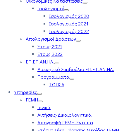
Οικονομικές Καταστάσεις
Ισολογισμοί
Ισολογισμός 2020
Ισολογισμός 2021
Ισολογισμός 2022
Απολογισμοί Δράσεων
Έτους 2021
Έτους 2022
ΕΠ.ΕΤ.ΑΝ.ΗΛ.
Διοικητικό Συμβούλιο ΕΠ.ΕΤ.ΑΝ.ΗΛ.
Προγράμματα
ΤΟΠΣΑ
Υπηρεσίες
ΓΕΜΗ
Γενικά
Αιτήσεις-Δικαιολογητικά
Απογραφή ΓΕΜΗ-Έντυπα
Ετήσια Τέλη Τήρησης Μερίδας ΓΕΜΗ