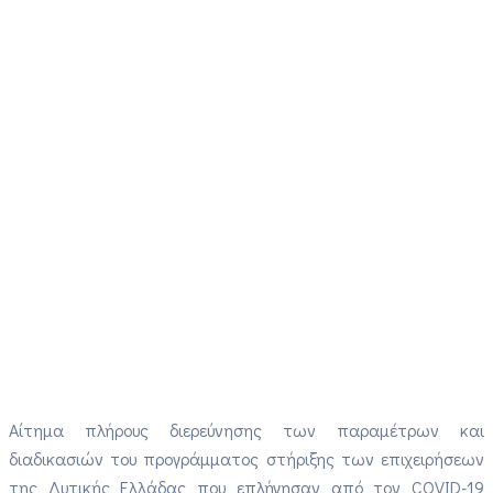
Αίτημα πλήρους διερεύνησης των παραμέτρων και
διαδικασιών του προγράμματος στήριξης των επιχειρήσεων
της Δυτικής Ελλάδας που επλήγησαν από τον COVID-19