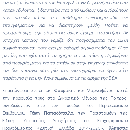
και να ζητήσουμε από τον Εισαγγελέα να διερευνήσει όλα όσα
καταγγέλλονται ή διασπείρονται από κύκλους και ανθρώπους
που πατούν πάνω στο πρόβλημα επιχειρηματιών και
επαγγελματιών για να διασπείρουν ψεύδη. Πρέπει να
προασπίσουμε την αξιοπιστία όσων έχουμε κατακτήσει. Αν
υπάρχει κάποιος που νομίζει ότι προγράμματα του ΕΣΠΑ
αμφισβητούνται, τότε έχουμε σοβαρό δομικό πρόβλημα. Είναι
μεγάλη επιτυχία, αυτά τα χρήματα που πήρε η Περιφέρεια
από προγράμματα και τα απέδωσε στην επιχειρηματικότητα
και δεν υπάρχει ούτε μία στο εκατομμύριο να έγινε κάτι
παράτυπο ή να μην έγινε σύμφωνα με τις αρχές της Ε.Ε.»
Σημειώνεται ότι οι κ.κ. Φαρμάκης και Μαρλαφέκας, κατά
την παρουσία τους στο Δικαστικό Μέγαρο της Πάτρας,
συνοδεύονταν από τον Πρόεδρο του Περιφερειακού
Συμβουλίου,
Τάκη Παπαδόπουλο
, την Προϊσταμένη της
Ειδικής Υπηρεσίας Διαχείρισης του Επιχειρησιακού
Προγράμματος «Δυτική Ελλάδα 2014-2020»,
Άλκηστις