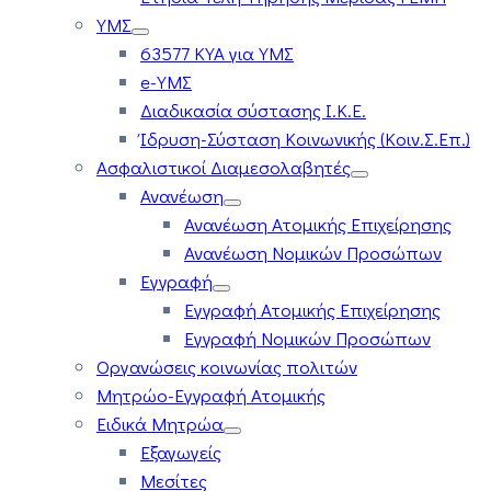
ΥΜΣ
63577 ΚΥΑ για ΥΜΣ
e-ΥΜΣ
Διαδικασία σύστασης Ι.Κ.Ε.
Ίδρυση-Σύσταση Κοινωνικής (Κοιν.Σ.Επ.)
Ασφαλιστικοί Διαμεσολαβητές
Ανανέωση
Ανανέωση Ατομικής Επιχείρησης
Ανανέωση Νομικών Προσώπων
Εγγραφή
Εγγραφή Ατομικής Επιχείρησης
Εγγραφή Νομικών Προσώπων
Οργανώσεις κοινωνίας πολιτών
Μητρώο-Εγγραφή Ατομικής
Ειδικά Μητρώα
Εξαγωγείς
Μεσίτες