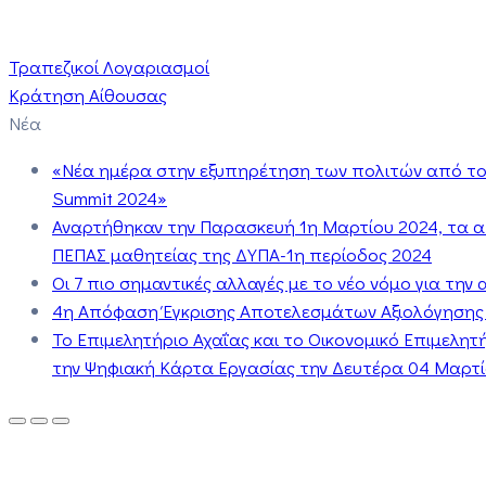
Τραπεζικοί Λογαριασμοί
Κράτηση Αίθουσας
Νέα
«Νέα ημέρα στην εξυπηρέτηση των πολιτών από το 
Summit 2024»
Αναρτήθηκαν την Παρασκευή 1η Μαρτίου 2024, τα 
ΠΕΠΑΣ μαθητείας της ΔΥΠΑ-1η περίοδος 2024
Οι 7 πιο σημαντικές αλλαγές με το νέο νόμο για τη
4η Απόφαση Έγκρισης Αποτελεσμάτων Αξιολόγησης
Το Επιμελητήριο Αχαΐας και το Οικονομικό Επιμελη
την Ψηφιακή Κάρτα Εργασίας την Δευτέρα 04 Μαρτίο