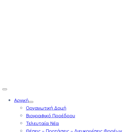
Αρχική
Οργανωτική Δομή
Βιογραφικό Προέδρου
Τελευταία Νέα
Θέσεις – Προτάσεις – Διευκρινίσεις Φορέων