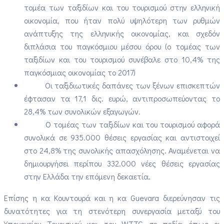
τομέα των ταξιδίων και του τουρισμού στην ελληνική
οικονομία, που ήταν πολύ υψηλότερη των ρυθμών
ανάπτυξης της ελληνικής οικονομίας, και σχεδόν
διπλάσια του παγκόσμιου μέσου όρου (ο τομέας των
ταξιδίων και του τουρισμού συνέβαλε στο 10,4% της
παγκόσμιας οικονομίας το 2017)
Οι ταξιδιωτικές δαπάνες των ξένων επισκεπτών
έφτασαν τα 17,1 δις. ευρώ, αντιπροσωπεύοντας το
28,4% των συνολικών εξαγωγών.
Ο τομέας των ταξιδίων και του τουρισμού αφορά
συνολικά σε 935.000 θέσεις εργασίας και αντιστοιχεί
στο 24,8% της συνολικής απασχόλησης. Αναμένεται να
δημιουργήσει περίπου 332.000 νέες θέσεις εργασίας
στην Ελλάδα την επόμενη δεκαετία.
Επίσης η κα Κουντουρά και η κα
Guevara
διερεύνησαν τις
δυνατότητες για τη στενότερη συνεργασία μεταξύ του
Υπουργείου Τουρισμού και του
WTTC
σε πεδία όπως οι