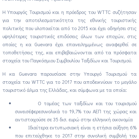
Η Υπουργός Τουρισμού και η πρόεδρος του
WTTC
συζήτησαν
για την αποτελεσματικότητα της εθνικής τουριστικής
πολιτικής που υλοποιείται από το 2015 και έχει οδηγήσει στις
υψηλότερες τουριστικές επιδόσεις όλων των εποχών, στις
οποίες η κα
Guevara
έχει επανειλημμένως αναφερθεί σε
τοποθετήσεις της, και επιβεβαιώνονται από τα πρόσφατα
στοιχεία του Παγκόσμιου Συμβουλίου Ταξιδίων και Τουρισμού.
H
κα
Guevara
παρουσίασε στην Υπουργό Τουρισμού τα
στοιχεία του
WTTC
για το 2017 που αποδεικνύουν το μεγάλο
τουριστικό άλμα της Ελλάδας, και σύμφωνα με τα οποία:
Ο τομέας των ταξιδίων και του τουρισμού
συνεισέφερεσυνολικά το 19,7% του ΑΕΠ της χώρας και
αντιστοιχούσε σε 35 δισ. ευρώ στην ελληνική οικονομία
Ιδιαίτερα εντυπωσιακή είναι η ετήσια αύξηση 6%
που επιτεύχθηκε το 2017 στην συνολική συμβολή του