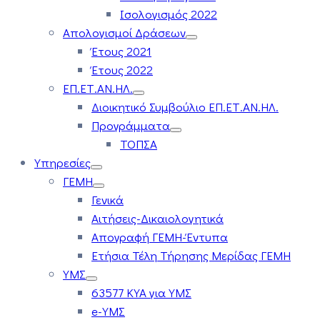
Ισολογισμός 2022
Απολογισμοί Δράσεων
Έτους 2021
Έτους 2022
ΕΠ.ΕΤ.ΑΝ.ΗΛ.
Διοικητικό Συμβούλιο ΕΠ.ΕΤ.ΑΝ.ΗΛ.
Προγράμματα
ΤΟΠΣΑ
Υπηρεσίες
ΓΕΜΗ
Γενικά
Αιτήσεις-Δικαιολογητικά
Απογραφή ΓΕΜΗ-Έντυπα
Ετήσια Τέλη Τήρησης Μερίδας ΓΕΜΗ
ΥΜΣ
63577 ΚΥΑ για ΥΜΣ
e-ΥΜΣ