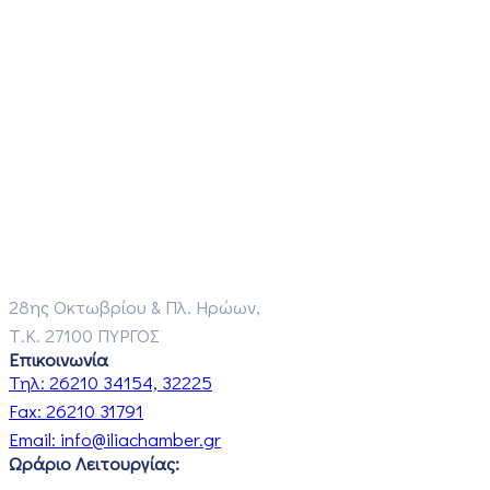
28ης Οκτωβρίου & Πλ. Ηρώων,
Τ.Κ. 27100 ΠΥΡΓΟΣ
Επικοινωνία
Τηλ:
26210 34154, 32225
Fax:
26210 31791
Email:
info@iliachamber.gr
Ωράριο Λειτουργίας: