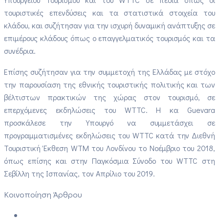
τουριστικές επενδύσεις και τα στατιστικά στοιχεία του
κλάδου, και συζήτησαν για την ισχυρή δυναμική ανάπτυξης σε
επιμέρους κλάδους όπως ο επαγγελματικός τουρισμός και τα
συνέδρια.
Επίσης συζήτησαν για την συμμετοχή της Ελλάδας με στόχο
την παρουσίαση της εθνικής τουριστικής πολιτικής και των
βέλτιστων πρακτικών της χώρας στον τουρισμό, σε
επερχόμενες εκδηλώσεις του
WTTC
. Η κα
Guevara
προσκάλεσε την Υπουργό να συμμετάσχει σε
προγραμματισμένες εκδηλώσεις του
WTTC
κατά την Διεθνή
Τουριστική Έκθεση
WTM
του Λονδίνου το Νοέμβριο του 2018,
όπως επίσης και στην Παγκόσμια Σύνοδο του
WTTC
στη
Σεβίλλη της Ισπανίας, τον Απρίλιο του 2019.
Κοινοποίηση Άρθρου