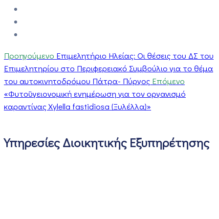
Προηγούμενο
Επιμελητήριο Ηλείας: Οι θέσεις του ΔΣ του
Επιμελητηρίου στο Περιφερειακό Συμβούλιο για το θέμα
του αυτοκινητοδρόμου Πάτρα- Πύργος
Επόμενο
«Φυτοϋγειονομική ενημέρωση για τον οργανισμό
καραντίνας Xylella fastidiosa (Ξυλέλλα)»
Υπηρεσίες Διοικητικής Εξυπηρέτησης