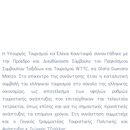
Η Υπουργός Τουρισμού κα Έλενα Κουντουρά συναντήθηκε με
την Πρόεδρο και Διευθύνουσα Σύμβουλο του Παγκόσμιου
Συμβουλίου Ταξιδίων και Τουρισμού
WTTC
, κα
Gloria Guevara
Manzo
. Στο επίκεντρο της συνάντησης ήταν η καταλυτική
συμβολή του ελληνικού τουρισμού στο σύνολο της ελληνικής
οικονομίας, ως αποτέλεσμα των υψηλών ρυθμών
τουριστικής ανάπτυξης που επιτεύχθηκαν την τελευταία
τετραετία, όπως επίσης και για τις σημαντικές προοπτικές
ανάπτυξης τα επόμενα χρόνια. Στη συνάντηση συμμετείχε
και ο Γενικός Γραμματέας Τουριστικής Πολιτικής και
Ανάπτυξης κ. Γιώργος Τζιάλλας.