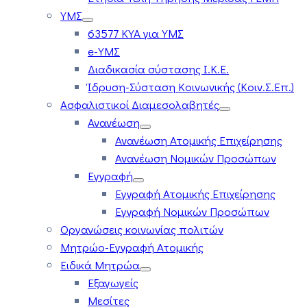
ΥΜΣ
63577 ΚΥΑ για ΥΜΣ
e-ΥΜΣ
Διαδικασία σύστασης Ι.Κ.Ε.
Ίδρυση-Σύσταση Κοινωνικής (Κοιν.Σ.Επ.)
Ασφαλιστικοί Διαμεσολαβητές
Ανανέωση
Ανανέωση Ατομικής Επιχείρησης
Ανανέωση Νομικών Προσώπων
Εγγραφή
Εγγραφή Ατομικής Επιχείρησης
Εγγραφή Νομικών Προσώπων
Οργανώσεις κοινωνίας πολιτών
Μητρώο-Εγγραφή Ατομικής
Ειδικά Μητρώα
Εξαγωγείς
Μεσίτες