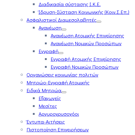
Διαδικασία σύστασης Ι.Κ.Ε.
Ίδρυση-Σύσταση Κοινωνικής (Κοιν.Σ.Επ.)
Ασφαλιστικοί Διαμεσολαβητές
Ανανέωση
Ανανέωση Ατομικής Επιχείρησης
Ανανέωση Νομικών Προσώπων
Εγγραφή
Εγγραφή Ατομικής Επιχείρησης
Εγγραφή Νομικών Προσώπων
Οργανώσεις κοινωνίας πολιτών
Μητρώο-Εγγραφή Ατομικής
Ειδικά Μητρώα
Εξαγωγείς
Μεσίτες
Αργυροχρυσοχόοι
Έντυπα-Αιτήσεις
Πιστοποίηση Επιχειρήσεων