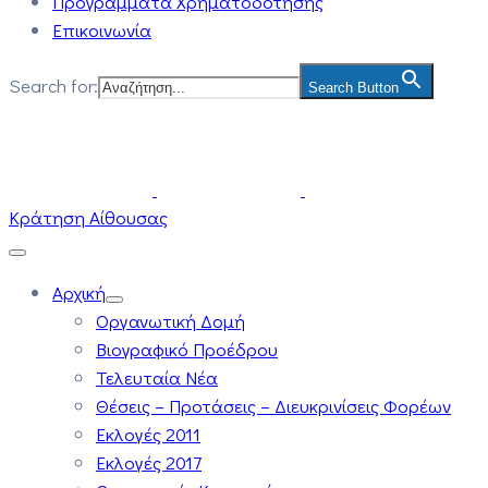
Προγράμματα Χρηματοδότησης
Επικοινωνία
Search for:
Search Button
Κράτηση Αίθουσας
Αρχική
Οργανωτική Δομή
Βιογραφικό Προέδρου
Τελευταία Νέα
Θέσεις – Προτάσεις – Διευκρινίσεις Φορέων
Εκλογές 2011
Εκλογές 2017