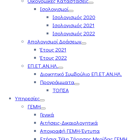
Οικονομικές Καταστάσεις
Ισολογισμοί
Ισολογισμός 2020
Ισολογισμός 2021
Ισολογισμός 2022
Απολογισμοί Δράσεων
Έτους 2021
Έτους 2022
ΕΠ.ΕΤ.ΑΝ.ΗΛ.
Διοικητικό Συμβούλιο ΕΠ.ΕΤ.ΑΝ.ΗΛ.
Προγράμματα
ΤΟΠΣΑ
Υπηρεσίες
ΓΕΜΗ
Γενικά
Αιτήσεις-Δικαιολογητικά
Απογραφή ΓΕΜΗ-Έντυπα
Ετήσια Τέλη Τήρησης Μερίδας ΓΕΜΗ