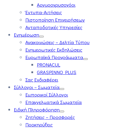
Αργυροχρυσοχόοι
Έντυπα-Αιτήσεις
Πιστοποίηση Επιχειρήσεων
Ανταποδοτικές Υπηρεσίες
Ενημέρωση
Ανακοινώσεις – Δελτία Τύπου
Ενημερωτικές Εκδηλώσεις
Ευρωπαϊκά Προγράμματα
PRONACUL
GRASPINNO PLUS
Σας Ενδιαφέρει
Σύλλογοι – Σωματεία
Εμπορικοί Σύλλογοι
Επαγγελματικά Σωματεία
Ειδική Πληροφόρηση
Ζητήσεις – Προσφορές
Προκηρύξεις