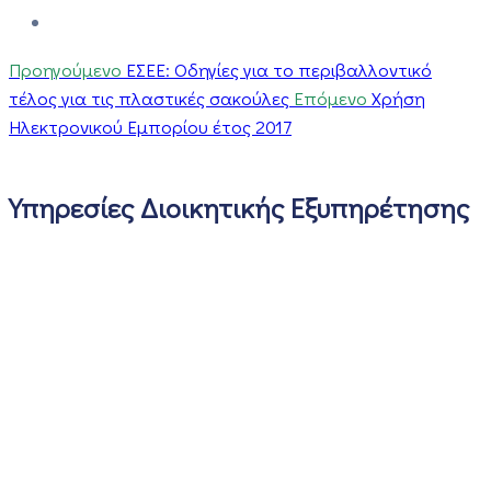
Προηγούμενο
ΕΣΕΕ: Οδηγίες για το περιβαλλοντικό
τέλος για τις πλαστικές σακούλες
Επόμενο
Χρήση
Ηλεκτρονικού Εμπορίου έτος 2017
Υπηρεσίες Διοικητικής Εξυπηρέτησης