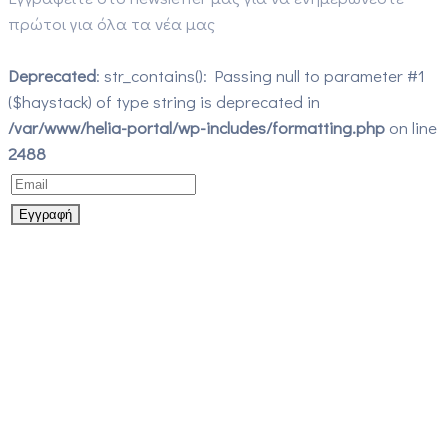
πρώτοι για όλα τα νέα μας
Deprecated
: str_contains(): Passing null to parameter #1
($haystack) of type string is deprecated in
/var/www/helia-portal/wp-includes/formatting.php
on line
2488