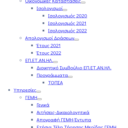
Οικονομικές Καταστάσεις
Ισολογισμοί
Ισολογισμός 2020
Ισολογισμός 2021
Ισολογισμός 2022
Απολογισμοί Δράσεων
Έτους 2021
Έτους 2022
ΕΠ.ΕΤ.ΑΝ.ΗΛ.
Διοικητικό Συμβούλιο ΕΠ.ΕΤ.ΑΝ.ΗΛ.
Προγράμματα
ΤΟΠΣΑ
Υπηρεσίες
ΓΕΜΗ
Γενικά
Αιτήσεις-Δικαιολογητικά
Απογραφή ΓΕΜΗ-Έντυπα
Ετήσια Τέλη Τήρησης Μερίδας ΓΕΜΗ