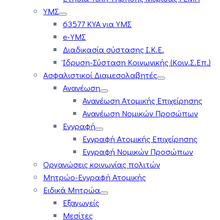
ΥΜΣ
63577 ΚΥΑ για ΥΜΣ
e-ΥΜΣ
Διαδικασία σύστασης Ι.Κ.Ε.
Ίδρυση-Σύσταση Κοινωνικής (Κοιν.Σ.Επ.)
Ασφαλιστικοί Διαμεσολαβητές
Ανανέωση
Ανανέωση Ατομικής Επιχείρησης
Ανανέωση Νομικών Προσώπων
Εγγραφή
Εγγραφή Ατομικής Επιχείρησης
Εγγραφή Νομικών Προσώπων
Οργανώσεις κοινωνίας πολιτών
Μητρώο-Εγγραφή Ατομικής
Ειδικά Μητρώα
Εξαγωγείς
Μεσίτες