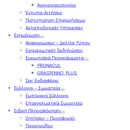
Αργυροχρυσοχόοι
Έντυπα-Αιτήσεις
Πιστοποίηση Επιχειρήσεων
Ανταποδοτικές Υπηρεσίες
Ενημέρωση
Ανακοινώσεις – Δελτία Τύπου
Ενημερωτικές Εκδηλώσεις
Ευρωπαϊκά Προγράμματα
PRONACUL
GRASPINNO PLUS
Σας Ενδιαφέρει
Σύλλογοι – Σωματεία
Εμπορικοί Σύλλογοι
Επαγγελματικά Σωματεία
Ειδική Πληροφόρηση
Ζητήσεις – Προσφορές
Προκηρύξεις