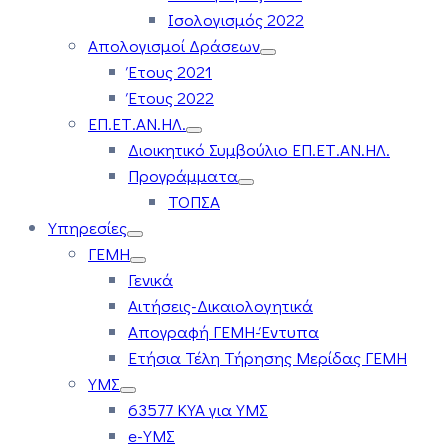
Ισολογισμός 2022
Απολογισμοί Δράσεων
Έτους 2021
Έτους 2022
ΕΠ.ΕΤ.ΑΝ.ΗΛ.
Διοικητικό Συμβούλιο ΕΠ.ΕΤ.ΑΝ.ΗΛ.
Προγράμματα
ΤΟΠΣΑ
Υπηρεσίες
ΓΕΜΗ
Γενικά
Αιτήσεις-Δικαιολογητικά
Απογραφή ΓΕΜΗ-Έντυπα
Ετήσια Τέλη Τήρησης Μερίδας ΓΕΜΗ
ΥΜΣ
63577 ΚΥΑ για ΥΜΣ
e-ΥΜΣ