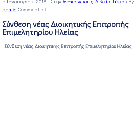
5 Ιανουαρίου, 2018
- Στην
Ανακοινώσεις-Δελτία Τύπου
By
admin
Comment off
Σύνθεση νέας Διοικητικής Επιτροπής
Επιμελητηρίου Ηλείας
Σύνθεση νέας Διοικητικής Επιτροπής Επιμελητηρίου Ηλείας