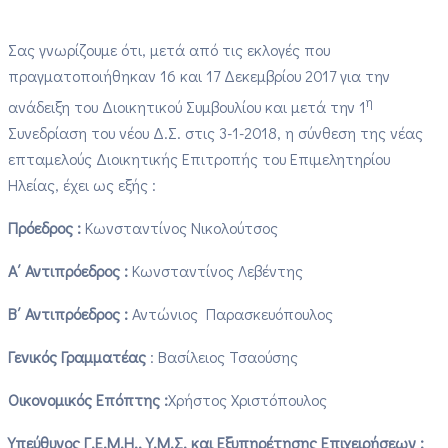
Σας γνωρίζουμε ότι, μετά από τις εκλογές που
πραγματοποιήθηκαν 16 και 17 Δεκεμβρίου 2017 για την
η
ανάδειξη του Διοικητικού Συμβουλίου και μετά την 1
Συνεδρίαση του νέου Δ.Σ. στις 3-1-2018, η σύνθεση της νέας
επταμελούς Διοικητικής Επιτροπής του Επιμελητηρίου
Ηλείας, έχει ως εξής :
Πρόεδρος :
Κωνσταντίνος Νικολούτσος
Α΄ Αντιπρόεδρος :
Κωνσταντίνος Λεβέντης
Β΄ Αντιπρόεδρος :
Αντώνιος Παρασκευόπουλος
Γενικός Γραμματέας
: Βασίλειος Τσαούσης
Οικονομικός Επόπτης
:
Χρήστος Χριστόπουλος
Υπεύθυνος Γ.Ε.Μ.Η., Υ.Μ.Σ. και Εξυπηρέτησης Επιχειρήσεων :