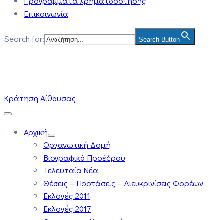
Προγράμματα Χρηματοδότησης
Επικοινωνία
Search for:
Search Button
Κράτηση Αίθουσας
Αρχική
Οργανωτική Δομή
Βιογραφικό Προέδρου
Τελευταία Νέα
Θέσεις – Προτάσεις – Διευκρινίσεις Φορέων
Εκλογές 2011
Εκλογές 2017