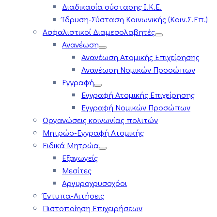
Διαδικασία σύστασης Ι.Κ.Ε.
Ίδρυση-Σύσταση Κοινωνικής (Κοιν.Σ.Επ.)
Ασφαλιστικοί Διαμεσολαβητές
Ανανέωση
Ανανέωση Ατομικής Επιχείρησης
Ανανέωση Νομικών Προσώπων
Εγγραφή
Εγγραφή Ατομικής Επιχείρησης
Εγγραφή Νομικών Προσώπων
Οργανώσεις κοινωνίας πολιτών
Μητρώο-Εγγραφή Ατομικής
Ειδικά Μητρώα
Εξαγωγείς
Μεσίτες
Αργυροχρυσοχόοι
Έντυπα-Αιτήσεις
Πιστοποίηση Επιχειρήσεων