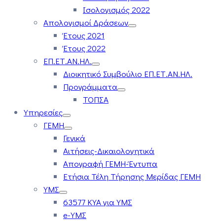
Ισολογισμός 2022
Απολογισμοί Δράσεων
Έτους 2021
Έτους 2022
ΕΠ.ΕΤ.ΑΝ.ΗΛ.
Διοικητικό Συμβούλιο ΕΠ.ΕΤ.ΑΝ.ΗΛ.
Προγράμματα
ΤΟΠΣΑ
Υπηρεσίες
ΓΕΜΗ
Γενικά
Αιτήσεις-Δικαιολογητικά
Απογραφή ΓΕΜΗ-Έντυπα
Ετήσια Τέλη Τήρησης Μερίδας ΓΕΜΗ
ΥΜΣ
63577 ΚΥΑ για ΥΜΣ
e-ΥΜΣ