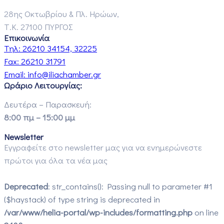
28ης Οκτωβρίου & Πλ. Ηρώων,
Τ.Κ. 27100 ΠΥΡΓΟΣ
Επικοινωνία
Τηλ:
26210 34154, 32225
Fax:
26210 31791
Email:
info@iliachamber.gr
Ωράριο Λειτουργίας:
Δευτέρα – Παρασκευή:
8:00 πμ – 15:00 μμ
Newsletter
Εγγραφείτε στο newsletter μας για να ενημερώνεστε
πρώτοι για όλα τα νέα μας
Deprecated
: str_contains(): Passing null to parameter #1
($haystack) of type string is deprecated in
/var/www/helia-portal/wp-includes/formatting.php
on line