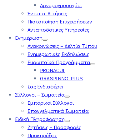
Αργυροχρυσοχόοι
Έντυπα-Αιτήσεις
Πιστοποίηση Επιχειρήσεων
Ανταποδοτικές Υπηρεσίες
Ενημέρωση
Ανακοινώσεις – Δελτία Τύπου
Ενημερωτικές Εκδηλώσεις
Ευρωπαϊκά Προγράμματα
PRONACUL
GRASPINNO PLUS
Σας Ενδιαφέρει
Σύλλογοι – Σωματεία
Εμπορικοί Σύλλογοι
Επαγγελματικά Σωματεία
Ειδική Πληροφόρηση
Ζητήσεις – Προσφορές
Προκηρύξεις