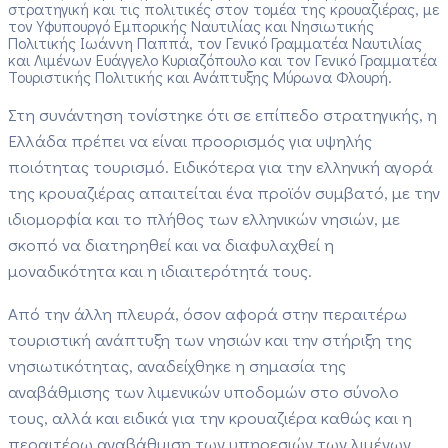
στρατηγική και τις πολιτικές στον τομέα της κρουαζιέρας, με
τον Υφυπουργό Εμπορικής Ναυτιλίας και Νησιωτικής
Πολιτικής Ιωάννη Παππά, τον Γενικό Γραμματέα Ναυτιλίας
και Λιμένων Ευάγγελο Κυριαζόπουλο και τον Γενικό Γραμματέα
Τουριστικής Πολιτικής και Ανάπτυξης Μύρωνα Φλουρή.
Στη συνάντηση τονίστηκε ότι σε επίπεδο στρατηγικής, η
Ελλάδα πρέπει να είναι προορισμός για υψηλής
ποιότητας τουρισμό. Ειδικότερα για την ελληνική αγορά
της κρουαζιέρας απαιτείται ένα προϊόν συμβατό, με την
ιδιομορφία και το πλήθος των ελληνικών νησιών, με
σκοπό να διατηρηθεί και να διαφυλαχθεί η
μοναδικότητα και η ιδιαιτερότητά τους.
Από την άλλη πλευρά, όσον αφορά στην περαιτέρω
τουριστική ανάπτυξη των νησιών και την στήριξη της
νησιωτικότητας, αναδείχθηκε η σημασία της
αναβάθμισης των λιμενικών υποδομών στο σύνολο
τους, αλλά και ειδικά για την κρουαζιέρα καθώς και η
περαιτέρω αναβάθμιση των υπηρεσιών των λιμένων