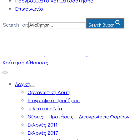
Προγράμματα Χρηματοδότησης
Επικοινωνία
Search for:
Search Button
Κράτηση Αίθουσας
Αρχική
Οργανωτική Δομή
Βιογραφικό Προέδρου
Τελευταία Νέα
Θέσεις – Προτάσεις – Διευκρινίσεις Φορέων
Εκλογές 2011
Εκλογές 2017