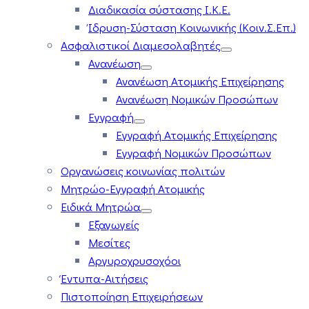
Διαδικασία σύστασης Ι.Κ.Ε.
Ίδρυση-Σύσταση Κοινωνικής (Κοιν.Σ.Επ.)
Ασφαλιστικοί Διαμεσολαβητές
Ανανέωση
Ανανέωση Ατομικής Επιχείρησης
Ανανέωση Νομικών Προσώπων
Εγγραφή
Εγγραφή Ατομικής Επιχείρησης
Εγγραφή Νομικών Προσώπων
Οργανώσεις κοινωνίας πολιτών
Μητρώο-Εγγραφή Ατομικής
Ειδικά Μητρώα
Εξαγωγείς
Μεσίτες
Αργυροχρυσοχόοι
Έντυπα-Αιτήσεις
Πιστοποίηση Επιχειρήσεων