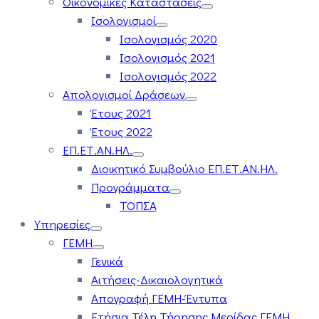
Οικονομικές Καταστάσεις
Ισολογισμοί
Ισολογισμός 2020
Ισολογισμός 2021
Ισολογισμός 2022
Απολογισμοί Δράσεων
Έτους 2021
Έτους 2022
ΕΠ.ΕΤ.ΑΝ.ΗΛ.
Διοικητικό Συμβούλιο ΕΠ.ΕΤ.ΑΝ.ΗΛ.
Προγράμματα
ΤΟΠΣΑ
Υπηρεσίες
ΓΕΜΗ
Γενικά
Αιτήσεις-Δικαιολογητικά
Απογραφή ΓΕΜΗ-Έντυπα
Ετήσια Τέλη Τήρησης Μερίδας ΓΕΜΗ