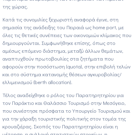
της χώρας.
Κατά τις συνομιλίες ξεχωριστή αναφορά έγινε, στη
σημασία της ανάδειξης του Πειραιά ως home port, με
όλες τις θετικές συνέπειες των οικονομιών κλίμακος που
δημιουργούνται. Συμφωνήθηκε επίσης, όπως στο
αμέσως επόμενο διάστημα, μεταξύ άλλων θεμάτων,
αναπτυχθούν πρωτοβουλίες στα ζητήματα που
αφορούν στην ποσόστωση (quota), στην επιβολή τελών
και στο σύστημα κατανομής θέσεων αγκυροβολίας/
ελλιμενισμού (berth allocation).
Τέλος αναδείχθηκε ο ρόλος του Παρατηρητηρίου για
τον Παράκτιο και Θαλάσσιο Τουρισμό στην Μεσόγειο,
που συνέστησε πρόσφατα το Υπουργείο Τουρισμού και
για την χάραξη τουριστικής πολιτικής στον τομέα της
κρουαζιέρας. Σκοπός του Παρατηρητηρίου είναι η
μέτρηση, η συλλογή στατιστικών στοιχείων, η