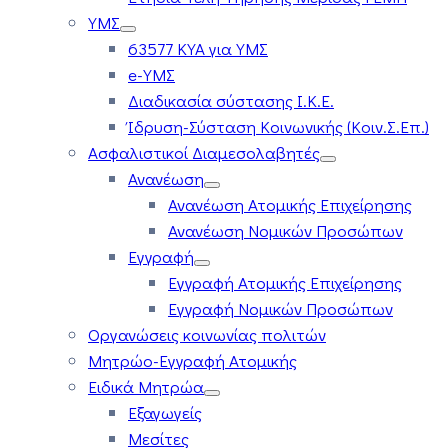
ΥΜΣ
63577 ΚΥΑ για ΥΜΣ
e-ΥΜΣ
Διαδικασία σύστασης Ι.Κ.Ε.
Ίδρυση-Σύσταση Κοινωνικής (Κοιν.Σ.Επ.)
Ασφαλιστικοί Διαμεσολαβητές
Ανανέωση
Ανανέωση Ατομικής Επιχείρησης
Ανανέωση Νομικών Προσώπων
Εγγραφή
Εγγραφή Ατομικής Επιχείρησης
Εγγραφή Νομικών Προσώπων
Οργανώσεις κοινωνίας πολιτών
Μητρώο-Εγγραφή Ατομικής
Ειδικά Μητρώα
Εξαγωγείς
Μεσίτες