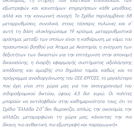
εξωστρεφών και καινοτόμων επιχειρήσεων κάθε μεγέθους,
αλλά και την κοινωνική συνοχή. Το Σχέδιο περιλαμβάνει 68
μεταρρυθμίσεις, συνολικά, στους τέσσερις πυλώνες και σ’
αυτή τη δόση ολοκληρώσαμε 19 κρίσιμα, μεταρρυθμιστικά
ορόσημα, μεταξύ των οποίων είναι η καθιέρωση, με νόμο, του
προσωπικού βοηθού για Άτομα με Αναπηρία, η ενίσχυση των
δεξιοτήτων των δικαστών για την επιτάχυνση στην απονομή
δικαιοσύνης, η έναρξη εφαρμογής συστήματος αξιολόγησης
απόδοσης και αμοιβής στο δημόσιο τομέα, καθώς και το
πρόγραμμα αναδιοργάνωσης του ΟΣΕ-ΕΡΓΟΣΕ, το μεγαλύτερο
που έχει γίνει στη χώρα μας για τον εκσυγχρονισμό του
σιδηροδρομικού δικτύου, ύψους 4,5 δισ. ευρώ. Οι πολίτες
μπορούν να αντιληφθούν στην καθημερινότητα τους, ότι το
Σχέδιο “Ελλάδα 2.0” δεν θωρακίζει, απλώς, την οικονομία, την
αλλάζει, μεταμορφώνει τη χώρα μας, κάνοντας την πιο
δίκαιη, πιο ανθεκτική, πιο εξωστρεφή και παραγωγική».