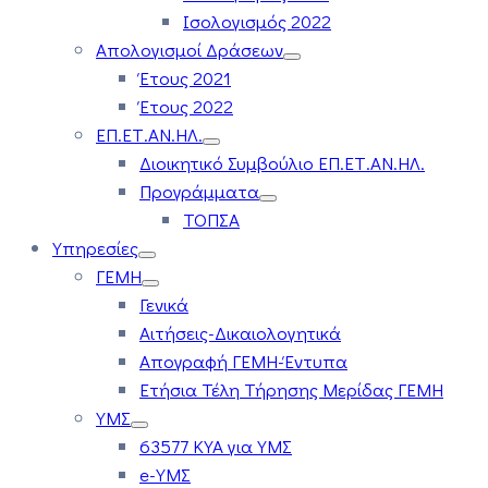
Ισολογισμός 2022
Απολογισμοί Δράσεων
Έτους 2021
Έτους 2022
ΕΠ.ΕΤ.ΑΝ.ΗΛ.
Διοικητικό Συμβούλιο ΕΠ.ΕΤ.ΑΝ.ΗΛ.
Προγράμματα
ΤΟΠΣΑ
Υπηρεσίες
ΓΕΜΗ
Γενικά
Αιτήσεις-Δικαιολογητικά
Απογραφή ΓΕΜΗ-Έντυπα
Ετήσια Τέλη Τήρησης Μερίδας ΓΕΜΗ
ΥΜΣ
63577 ΚΥΑ για ΥΜΣ
e-ΥΜΣ