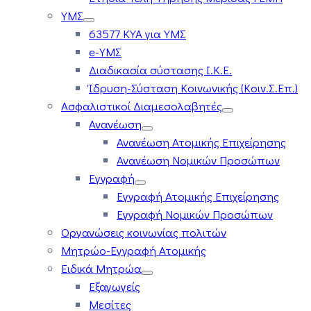
ΥΜΣ
63577 ΚΥΑ για ΥΜΣ
e-ΥΜΣ
Διαδικασία σύστασης Ι.Κ.Ε.
Ίδρυση-Σύσταση Κοινωνικής (Κοιν.Σ.Επ.)
Ασφαλιστικοί Διαμεσολαβητές
Ανανέωση
Ανανέωση Ατομικής Επιχείρησης
Ανανέωση Νομικών Προσώπων
Εγγραφή
Εγγραφή Ατομικής Επιχείρησης
Εγγραφή Νομικών Προσώπων
Οργανώσεις κοινωνίας πολιτών
Μητρώο-Εγγραφή Ατομικής
Ειδικά Μητρώα
Εξαγωγείς
Μεσίτες