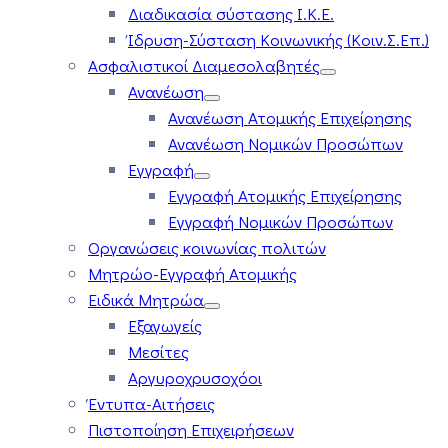
Διαδικασία σύστασης Ι.Κ.Ε.
Ίδρυση-Σύσταση Κοινωνικής (Κοιν.Σ.Επ.)
Ασφαλιστικοί Διαμεσολαβητές
Ανανέωση
Ανανέωση Ατομικής Επιχείρησης
Ανανέωση Νομικών Προσώπων
Εγγραφή
Εγγραφή Ατομικής Επιχείρησης
Εγγραφή Νομικών Προσώπων
Οργανώσεις κοινωνίας πολιτών
Μητρώο-Εγγραφή Ατομικής
Ειδικά Μητρώα
Εξαγωγείς
Μεσίτες
Αργυροχρυσοχόοι
Έντυπα-Αιτήσεις
Πιστοποίηση Επιχειρήσεων