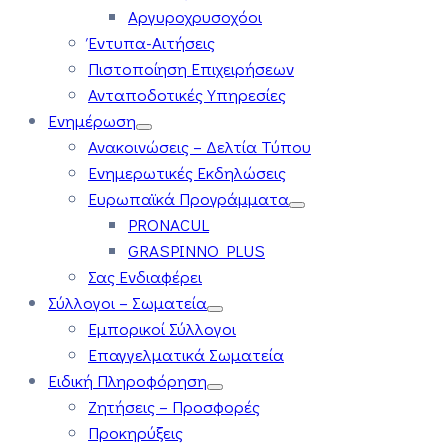
Αργυροχρυσοχόοι
Έντυπα-Αιτήσεις
Πιστοποίηση Επιχειρήσεων
Ανταποδοτικές Υπηρεσίες
Ενημέρωση
Ανακοινώσεις – Δελτία Τύπου
Ενημερωτικές Εκδηλώσεις
Ευρωπαϊκά Προγράμματα
PRONACUL
GRASPINNO PLUS
Σας Ενδιαφέρει
Σύλλογοι – Σωματεία
Εμπορικοί Σύλλογοι
Επαγγελματικά Σωματεία
Ειδική Πληροφόρηση
Ζητήσεις – Προσφορές
Προκηρύξεις