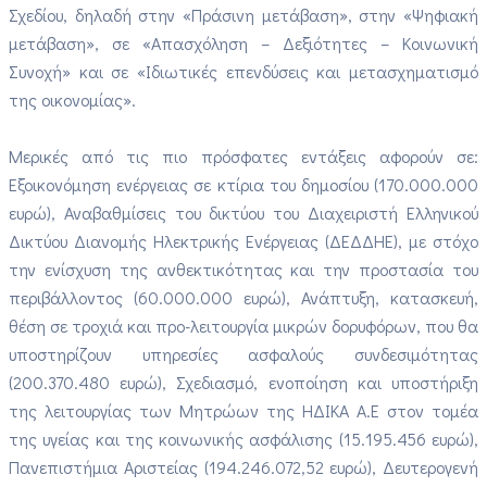
Σχεδίου, δηλαδή στην «Πράσινη μετάβαση», στην «Ψηφιακή
μετάβαση», σε «Απασχόληση – Δεξιότητες – Κοινωνική
Συνοχή» και σε «Ιδιωτικές επενδύσεις και μετασχηματισμό
της οικονομίας».
Μερικές από τις πιο πρόσφατες εντάξεις αφορούν σε:
Εξοικονόμηση ενέργειας σε κτίρια του δημοσίου (170.000.000
ευρώ), Αναβαθμίσεις του δικτύου του Διαχειριστή Ελληνικού
Δικτύου Διανομής Ηλεκτρικής Ενέργειας (ΔΕΔΔΗΕ), με στόχο
την ενίσχυση της ανθεκτικότητας και την προστασία του
περιβάλλοντος (60.000.000 ευρώ), Ανάπτυξη, κατασκευή,
θέση σε τροχιά και προ-λειτουργία μικρών δορυφόρων, που θα
υποστηρίζουν υπηρεσίες ασφαλούς συνδεσιμότητας
(200.370.480 ευρώ), Σχεδιασμό, ενοποίηση και υποστήριξη
της λειτουργίας των Μητρώων της ΗΔΙΚΑ Α.Ε στον τομέα
της υγείας και της κοινωνικής ασφάλισης (15.195.456 ευρώ),
Πανεπιστήμια Αριστείας (194.246.072,52 ευρώ), Δευτερογενή