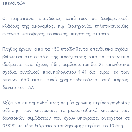
επενδυτών.
Οι παραπάνω επενδύσεις εμπίπτουν σε διαφορετικούς
κλάδους της οικονομίας, π.χ. βιομηχανία, τηλεπικοινωνίες,
ενέργεια, μεταφορές, τουρισμός, υπηρεσίες, εμπόριο.
Πλήθος έργων, από τα 150 υποβληθέντα επενδυτικά σχέδια,
βρίσκεται στο στάδιο της προέγκρισης από τα πιστωτικά
ιδρύματα, ενώ έχουν, ήδη, συμβασιοποιηθεί 23 επενδυτικά
σχέδια, συνολικού προϋπολογισμού 1,41 δισ. ευρώ, εκ των
οποίων 650 εκατ. ευρώ χρηματοδοτούνται από πόρους-
δάνεια του ΤΑΑ.
Αξίζει να επισημανθεί πως σε μία χρονική περίοδο ραγδαίας
αύξησης των επιτοκίων, το μεσοσταθμικό επιτόκιο των
δανειακών συμβάσεων που έχουν υπογραφεί ανέρχεται σε
0,90%, με μέση διάρκεια αποπληρωμής περίπου τα 10 έτη.