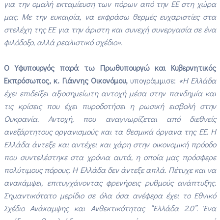
για την ομαλή εκταμίευση των πόρων από την ΕΕ στη χώρα
μας. Με την ευκαιρία, να εκφράσω θερμές ευχαριστίες στα
στελέχη της ΕΕ για την άριστη και συνεχή συνεργασία σε ένα
φιλόδοξο, αλλά ρεαλιστικό σχέδιο».
Ο Υφυπουργός παρά τω Πρωθυπουργώ και Κυβερνητικός
Εκπρόσωπος, κ. Γιάννης Οικονόμου,
υπογράμμισε:
«Η Ελλάδα
έχει επιδείξει αξιοσημείωτη αντοχή μέσα στην πανδημία και
τις κρίσεις που έχει πυροδοτήσει η ρωσική εισβολή στην
Ουκρανία. Αντοχή, που αναγνωρίζεται από διεθνείς
ανεξάρτητους οργανισμούς και τα θεσμικά όργανα της ΕΕ. Η
Ελλάδα άντεξε και αντέχει και χάρη στην οικονομική πρόοδο
που συντελέστηκε στα χρόνια αυτά, η οποία μας πρόσφερε
πολύτιμους πόρους. Η Ελλάδα δεν άντεξε απλά. Πέτυχε και να
ανακάμψει, επιτυγχάνοντας φρενήρεις ρυθμούς ανάπτυξης.
Σημαντικότατο μερίδιο σε όλα όσα ανέφερα έχει το Εθνικό
Σχέδιο Ανάκαμψης και Ανθεκτικότητας “Ελλάδα 2.0”. Ένα