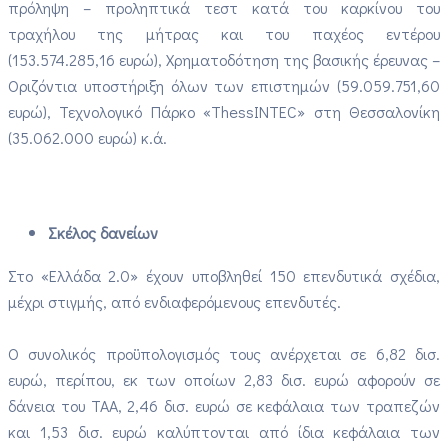
πρόληψη – προληπτικά τεστ κατά του καρκίνου του
τραχήλου της μήτρας και του παχέος εντέρου
(153.574.285,16 ευρώ), Χρηματοδότηση της βασικής έρευνας –
Οριζόντια υποστήριξη όλων των επιστημών (59.059.751,60
ευρώ), Τεχνολογικό Πάρκο «ThessINTEC» στη Θεσσαλονίκη
(35.062.000 ευρώ) κ.ά.
Σκέλος δανείων
Στο «Ελλάδα 2.0» έχουν υποβληθεί 150 επενδυτικά σχέδια,
μέχρι στιγμής, από ενδιαφερόμενους επενδυτές.
Ο συνολικός προϋπολογισμός τους ανέρχεται σε 6,82 δισ.
ευρώ, περίπου, εκ των οποίων 2,83 δισ. ευρώ αφορούν σε
δάνεια του ΤΑΑ, 2,46 δισ. ευρώ σε κεφάλαια των τραπεζών
και 1,53 δισ. ευρώ καλύπτονται από ίδια κεφάλαια των