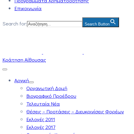
Προγράμματα Χρηματοδότησης
Επικοινωνία
Search for:
Search Button
Κράτηση Αίθουσας
Αρχική
Οργανωτική Δομή
Βιογραφικό Προέδρου
Τελευταία Νέα
Θέσεις – Προτάσεις – Διευκρινίσεις Φορέων
Εκλογές 2011
Εκλογές 2017