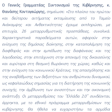
Ο Γενικός Γραμματέας Συντονισμού της Κυβέρνησης, κ.
Θανάσης Κοντογεώργης,
σημείωσε:
«Στο πλαίσιο του πρώτου
και δεύτερου αιτήματος εκταμίευσης από το Ταμείο
Ανάκαμψης και Ανθεκτικότητας έχουμε εκπληρώσει, με
επιτυχία, 26 μεταρρυθμιστικές προσπάθειες, συνολικά.
Χαρακτηριστικά παραδείγματα αυτών, αφορούν στην
ενίσχυση της δημόσιας διοίκησης, στην καταπολέμηση της
διαφθοράς και στην εμπέδωση της διαφάνειας και της
λογοδοσίας, στην επιτάχυνση στην απονομή της δικαιοσύνης
και ευρύτερα στη θεσμική θωράκιση της χώρας, καθώς και
στην ενίσχυση του κοινωνικού Κράτους, της απασχόλησης και
της αναβάθμισης των δεξιοτήτων του ανθρώπινου δυναμικού,
ως κεφαλαιώδους σημασίας για τη διατήρηση της κοινωνικής
συνοχής, την άμβλυνση των ανισοτήτων και την οικονομική
ανάπτυξη. Οι μεταρρυθμίσεις του “Ελλάδα 2.0” συνδέονται,
άρρηκτα, με το εθνικό πρόγραμμα μεταρρυθμίσεων της
κυβέρνησης. Θα ήθελα να ευχαριστήσω τα αρμόδια