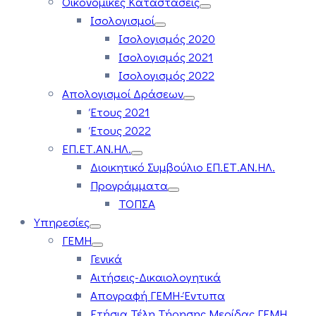
Οικονομικές Καταστάσεις
Ισολογισμοί
Ισολογισμός 2020
Ισολογισμός 2021
Ισολογισμός 2022
Απολογισμοί Δράσεων
Έτους 2021
Έτους 2022
ΕΠ.ΕΤ.ΑΝ.ΗΛ.
Διοικητικό Συμβούλιο ΕΠ.ΕΤ.ΑΝ.ΗΛ.
Προγράμματα
ΤΟΠΣΑ
Υπηρεσίες
ΓΕΜΗ
Γενικά
Αιτήσεις-Δικαιολογητικά
Απογραφή ΓΕΜΗ-Έντυπα
Ετήσια Τέλη Τήρησης Μερίδας ΓΕΜΗ