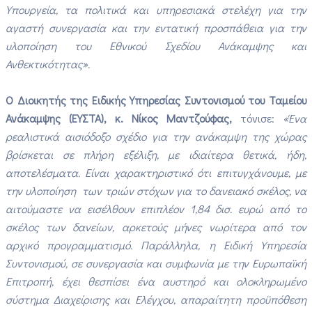
Υπουργεία, τα πολιτικά και υπηρεσιακά στελέχη για την
αγαστή συνεργασία και την εντατική προσπάθεια για την
υλοποίηση του Εθνικού Σχεδίου Ανάκαμψης και
Ανθεκτικότητας».
Ο Διοικητής της Ειδικής Υπηρεσίας Συντονισμού του Ταμείου
Ανάκαμψης (ΕΥΣΤΑ), κ. Νίκος Μαντζούφας,
τόνισε:
«Ένα
ρεαλιστικά αισιόδοξο σχέδιο για την ανάκαμψη της χώρας
βρίσκεται σε πλήρη εξέλιξη, με ιδιαίτερα θετικά, ήδη,
αποτελέσματα. Είναι χαρακτηριστικό ότι επιτυγχάνουμε, με
την υλοποίηση των τριών στόχων για το δανειακό σκέλος, να
αιτούμαστε να εισέλθουν επιπλέον 1,84 δισ. ευρώ από το
σκέλος των δανείων, αρκετούς μήνες νωρίτερα από τον
αρχικό προγραμματισμό. Παράλληλα, η Ειδική Υπηρεσία
Συντονισμού, σε συνεργασία και συμφωνία με την Ευρωπαϊκή
Επιτροπή, έχει θεσπίσει ένα αυστηρό και ολοκληρωμένο
σύστημα Διαχείρισης και Ελέγχου, απαραίτητη προϋπόθεση