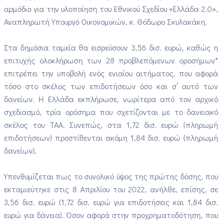
αρμόδιο για την υλοποίηση του Εθνικού Σχεδίου «Ελλάδα 2.0»,
Αναπληρωτή Υπουργό Οικονομικών, κ. Θόδωρο Σκυλακάκη.
Στα δημόσια ταμεία θα εισρεύσουν 3,56 δισ. ευρώ, καθώς η
επιτυχής ολοκλήρωση των 28 προβλεπόμενων οροσήμων*
επιτρέπει την υποβολή ενός ενιαίου αιτήματος, που αφορά
τόσο στο σκέλος των επιδοτήσεων όσο και σ’ αυτό των
δανείων. Η Ελλάδα εκπλήρωσε, νωρίτερα από τον αρχικό
σχεδιασμό, τρία ορόσημα που σχετίζονται με το δανειακό
σκέλος του ΤΑΑ. Συνεπώς, στα 1,72 δισ. ευρώ (πληρωμή
επιδοτήσεων) προστίθενται ακόμη 1,84 δισ. ευρώ (πληρωμή
δανείων).
Υπενθυμίζεται πως το συνολικό ύψος της πρώτης δόσης, που
εκταμιεύτηκε στις 8 Απριλίου του 2022, ανήλθε, επίσης, σε
3,56 δισ. ευρώ (1,72 δισ. ευρώ για επιδοτήσεις και 1,84 δισ.
ευρώ για δάνεια). Όσον αφορά στην προχρηματοδότηση, που