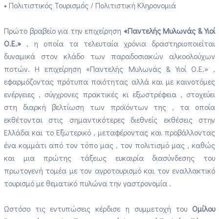
• Πολιτιστικός Τουρισμός / Πολιτιστική Κληρονομιά
Πρώτο βραβείο για την επιχείρηση
«Παντελής Μυλωνάς & Υιοί
Ο.Ε.»
, η οποία τα τελευταία χρόνια δραστηριοποιείται
δυναμικά στον κλάδο των παραδοσιακών αλκοολούχων
ποτών. Η επιχείρηση «Παντελής Μυλωνάς & Υιοί Ο.Ε.» ,
εφαρμόζοντας πρότυπα ποιότητας αλλά και με καινοτόμες
ενέργειες , σύγχρονες πρακτικές κι εξωστρέφεια , στοχεύει
στη διαρκή βελτίωση των προϊόντων της , τα οποία
εκθέτονται στις σημαντικότερες διεθνείς εκθέσεις στην
Ελλάδα και το Εξωτερικό , μεταφέροντας και προβάλλοντας
ένα κομμάτι από τον τόπο μας , τον πολιτισμό μας , καθώς
και μια πρώτης τάξεως ευκαιρία διασύνδεσης του
πρωτογενή τομέα με τον αγροτουρισμό και τον εναλλακτικό
τουρισμό με θεματικό πυλώνα την γαστρονομία .
Ωστόσο τις εντυπώσεις κέρδισε η συμμετοχή του
Ομίλου