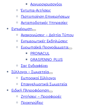
Αργυροχρυσοχόοι
Έντυπα-Αιτήσεις
Πιστοποίηση Επιχειρήσεων
Ανταποδοτικές Υπηρεσίες
Ενημέρωση
Ανακοινώσεις – Δελτία Τύπου
Ενημερωτικές Εκδηλώσεις
Ευρωπαϊκά Προγράμματα
PRONACUL
GRASPINNO PLUS
Σας Ενδιαφέρει
Σύλλογοι – Σωματεία
Εμπορικοί Σύλλογοι
Επαγγελματικά Σωματεία
Ειδική Πληροφόρηση
Ζητήσεις – Προσφορές
Προκηρύξεις