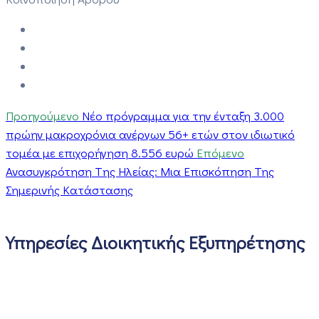
Προηγούμενο
Νέο πρόγραμμα για την ένταξη 3.000
πρώην μακροχρόνια ανέργων 56+ ετών στον ιδιωτικό
τομέα με επιχορήγηση 8.556 ευρώ
Επόμενο
Ανασυγκρότηση Tης Ηλείας: Μια Επισκόπηση Της
Σημερινής Κατάστασης
Υπηρεσίες Διοικητικής Εξυπηρέτησης