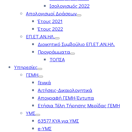
Ισολογισμός 2022
Απολογισμοί Δράσεων
Έτους 2021
Έτους 2022
ΕΠ.ΕΤ.ΑΝ.ΗΛ.
Διοικητικό Συμβούλιο ΕΠ.ΕΤ.ΑΝ.ΗΛ.
Προγράμματα
ΤΟΠΣΑ
Υπηρεσίες
ΓΕΜΗ
Γενικά
Αιτήσεις-Δικαιολογητικά
Απογραφή ΓΕΜΗ-Έντυπα
Ετήσια Τέλη Τήρησης Μερίδας ΓΕΜΗ
ΥΜΣ
63577 ΚΥΑ για ΥΜΣ
e-ΥΜΣ