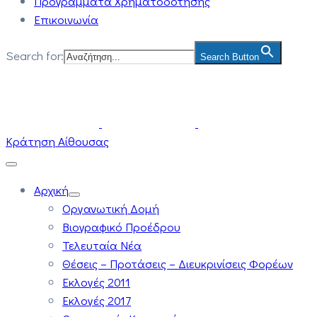
Προγράμματα Χρηματοδότησης
Επικοινωνία
Search for:
Search Button
Κράτηση Αίθουσας
Αρχική
Οργανωτική Δομή
Βιογραφικό Προέδρου
Τελευταία Νέα
Θέσεις – Προτάσεις – Διευκρινίσεις Φορέων
Εκλογές 2011
Εκλογές 2017