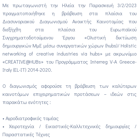
Με πρωταγωνιστή την Ηλεία την Παρασκευή 3/2/2023
πραγματοποιήθηκε η βράβευση στα πλαίσια του
Διασυνοριακού Διαγωνισμού Ανοικτής Καινοτομίας που
διεξήχθη στα πλαίσια του Ευρωπαϊκού
Συγχρηματοδοτούμενου Έργου «Ολιστική δικτύωση
δημιουργικών ΜμΕ μέσω συνεργατικών χώρων (hubs)/ Holistic
networking of creative industries via hubs» με ακρωνύμιο
«CREATIVE@HUBs» του Προγράμματος Interreg V-A Greece-
Italy (EL-IT) 2014-2020.
Ο διαγωνισμός αφορούσε τη βράβευση των καλύτερων
καινοτόμων επιχειρηματικών προτάσεων – ιδεών στις
παρακάτω ενότητες :
• Αγροδιατροφικός τομέας
• Χειροτεχνία / Εικαστικές-Καλλιτεχνικές δημιουργίες /
Παραστατικές Τέχνες