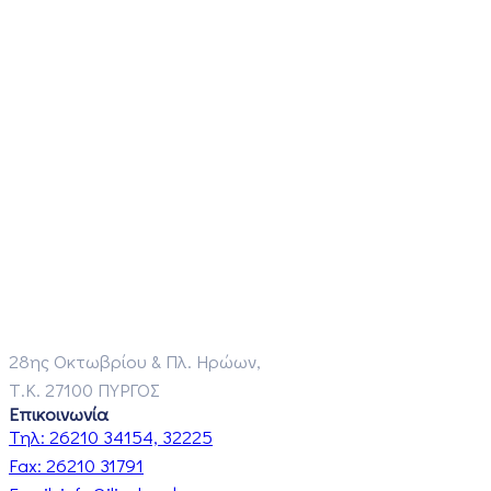
28ης Οκτωβρίου & Πλ. Ηρώων,
Τ.Κ. 27100 ΠΥΡΓΟΣ
Επικοινωνία
Τηλ:
26210 34154, 32225
Fax:
26210 31791