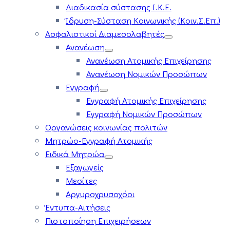
Διαδικασία σύστασης Ι.Κ.Ε.
Ίδρυση-Σύσταση Κοινωνικής (Κοιν.Σ.Επ.)
Ασφαλιστικοί Διαμεσολαβητές
Ανανέωση
Ανανέωση Ατομικής Επιχείρησης
Ανανέωση Νομικών Προσώπων
Εγγραφή
Εγγραφή Ατομικής Επιχείρησης
Εγγραφή Νομικών Προσώπων
Οργανώσεις κοινωνίας πολιτών
Μητρώο-Εγγραφή Ατομικής
Ειδικά Μητρώα
Εξαγωγείς
Μεσίτες
Αργυροχρυσοχόοι
Έντυπα-Αιτήσεις
Πιστοποίηση Επιχειρήσεων