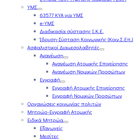
ΥΜΣ
63577 ΚΥΑ για ΥΜΣ
e-ΥΜΣ
Διαδικασία σύστασης Ι.Κ.Ε.
Ίδρυση-Σύσταση Κοινωνικής (Κοιν.Σ.Επ.)
Ασφαλιστικοί Διαμεσολαβητές
Ανανέωση
Ανανέωση Ατομικής Επιχείρησης
Ανανέωση Νομικών Προσώπων
Εγγραφή
Εγγραφή Ατομικής Επιχείρησης
Εγγραφή Νομικών Προσώπων
Οργανώσεις κοινωνίας πολιτών
Μητρώο-Εγγραφή Ατομικής
Ειδικά Μητρώα
Εξαγωγείς
Μεσίτες