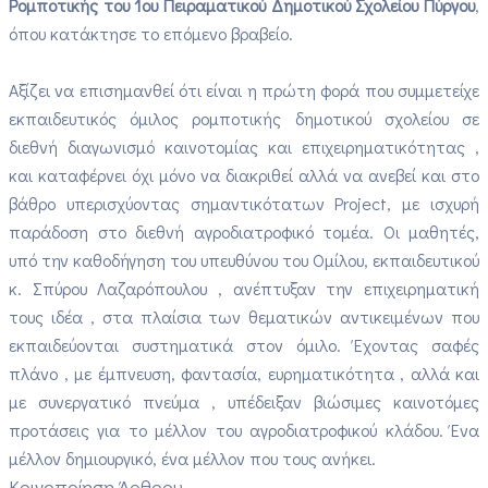
Ρομποτικής του 1ου Πειραματικού Δημοτικού Σχολείου Πύργου
,
όπου κατάκτησε το επόμενο βραβείο.
Αξίζει να επισημανθεί ότι είναι η πρώτη φορά που συμμετείχε
εκπαιδευτικός όμιλος ρομποτικής δημοτικού σχολείου σε
διεθνή διαγωνισμό καινοτομίας και επιχειρηματικότητας ,
και καταφέρνει όχι μόνο να διακριθεί αλλά να ανεβεί και στο
βάθρο υπερισχύοντας σημαντικότατων Project, με ισχυρή
παράδοση στο διεθνή αγροδιατροφικό τομέα. Οι μαθητές,
υπό την καθοδήγηση του υπευθύνου του Ομίλου, εκπαιδευτικού
κ. Σπύρου Λαζαρόπουλου , ανέπτυξαν την επιχειρηματική
τους ιδέα , στα πλαίσια των θεματικών αντικειμένων που
εκπαιδεύονται συστηματικά στον όμιλο. Έχοντας σαφές
πλάνο , με έμπνευση, φαντασία, ευρηματικότητα , αλλά και
με συνεργατικό πνεύμα , υπέδειξαν βιώσιμες καινοτόμες
προτάσεις για το μέλλον του αγροδιατροφικού κλάδου. Ένα
μέλλον δημιουργικό, ένα μέλλον που τους ανήκει.
Κοινοποίηση Άρθρου