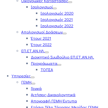
Οικονομικές Καταστάσεις
Ισολογισμοί
Ισολογισμός 2020
Ισολογισμός 2021
Ισολογισμός 2022
Απολογισμοί Δράσεων
Έτους 2021
Έτους 2022
ΕΠ.ΕΤ.ΑΝ.ΗΛ.
Διοικητικό Συμβούλιο ΕΠ.ΕΤ.ΑΝ.ΗΛ.
Προγράμματα
ΤΟΠΣΑ
Υπηρεσίες
ΓΕΜΗ
Γενικά
Αιτήσεις-Δικαιολογητικά
Απογραφή ΓΕΜΗ-Έντυπα
Ετήσια Τέλη Τήρησης Μερίδας ΓΕΜΗ