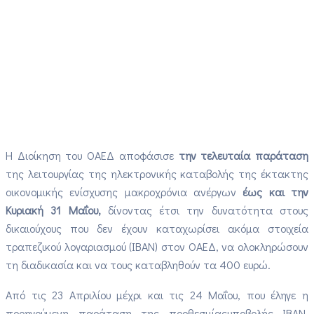
Η Διοίκηση του ΟΑΕΔ αποφάσισε
την τελευταία παράταση
της λειτουργίας της ηλεκτρονικής καταβολής της έκτακτης
οικονομικής ενίσχυσης μακροχρόνια ανέργων
έως και την
Κυριακή 31 Μαΐου,
δίνοντας έτσι την δυνατότητα στους
δικαιούχους που δεν έχουν καταχωρίσει ακόμα στοιχεία
τραπεζικού λογαριασμού (IBAN) στον ΟΑΕΔ, να ολοκληρώσουν
τη διαδικασία και να τους καταβληθούν τα 400 ευρώ.
Από τις 23 Απριλίου μέχρι και τις 24 Μαΐου, που έληγε η
προηγούμενη παράταση της προθεσμίαςυποβολής ΙΒΑΝ,