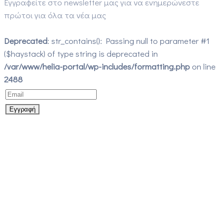
Εγγραφείτε στο newsletter μας για να ενημερώνεστε
πρώτοι για όλα τα νέα μας
Deprecated
: str_contains(): Passing null to parameter #1
($haystack) of type string is deprecated in
/var/www/helia-portal/wp-includes/formatting.php
on line
2488