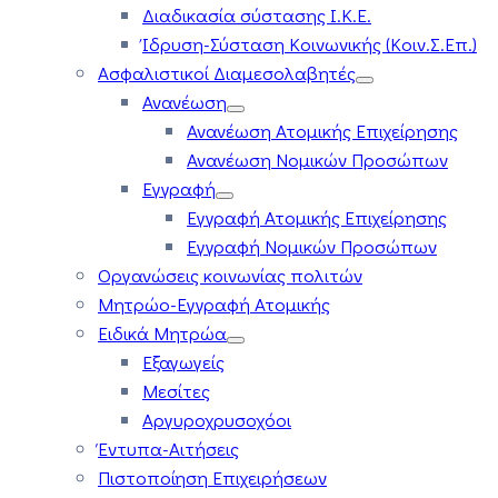
Διαδικασία σύστασης Ι.Κ.Ε.
Ίδρυση-Σύσταση Κοινωνικής (Κοιν.Σ.Επ.)
Ασφαλιστικοί Διαμεσολαβητές
Ανανέωση
Ανανέωση Ατομικής Επιχείρησης
Ανανέωση Νομικών Προσώπων
Εγγραφή
Εγγραφή Ατομικής Επιχείρησης
Εγγραφή Νομικών Προσώπων
Οργανώσεις κοινωνίας πολιτών
Μητρώο-Εγγραφή Ατομικής
Ειδικά Μητρώα
Εξαγωγείς
Μεσίτες
Αργυροχρυσοχόοι
Έντυπα-Αιτήσεις
Πιστοποίηση Επιχειρήσεων