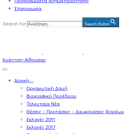
Προγράμματα Χρηματοδότησης
Επικοινωνία
Search for:
Search Button
Κράτηση Αίθουσας
Αρχική
Οργανωτική Δομή
Βιογραφικό Προέδρου
Τελευταία Νέα
Θέσεις – Προτάσεις – Διευκρινίσεις Φορέων
Εκλογές 2011
Εκλογές 2017