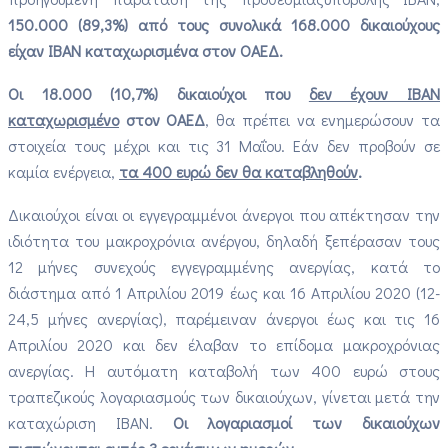
150.000 (89,3%) από τους συνολικά 168.000 δικαιούχους
είχαν IBAN καταχωρισμένα στον ΟΑΕΔ.
Οι 18.000 (10,7%) δικαιούχοι που
δεν έχουν IBAN
καταχωρισμένο
στον ΟΑΕΔ
, θα πρέπει να ενημερώσουν τα
στοιχεία τους μέχρι και τις 31 Μαΐου. Εάν δεν προβούν σε
καμία ενέργεια,
τα 400 ευρώ δεν θα καταβληθούν
.
Δικαιούχοι είναι οι εγγεγραμμένοι άνεργοι που απέκτησαν την
ιδιότητα του μακροχρόνια ανέργου, δηλαδή ξεπέρασαν τους
12 μήνες συνεχούς εγγεγραμμένης ανεργίας, κατά το
διάστημα από 1 Απριλίου 2019 έως και 16 Απριλίου 2020 (12-
24,5 μήνες ανεργίας), παρέμειναν άνεργοι έως και τις 16
Απριλίου 2020 και δεν έλαβαν το επίδομα μακροχρόνιας
ανεργίας. Η αυτόματη καταβολή των 400 ευρώ στους
τραπεζικούς λογαριασμούς των δικαιούχων, γίνεται μετά την
καταχώριση IBAN.
Οι λογαριασμοί των δικαιούχων