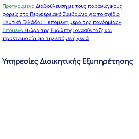
Προηγούμενο
Διαβούλευση με τους παραγωγικούς
φορείς στο Περιφερειακό Συμβούλιο για το σχέδιο
«Δυτική Ελλάδα: Η επόμενη μέρα της πανδημίας»
Επόμενο
Η ώρα της Ευρώπης: ανασύνταξη και
προετοιμασία για την επόμενη γενιά
Υπηρεσίες Διοικητικής Εξυπηρέτησης