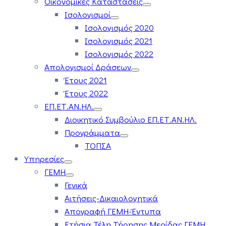
Οικονομικές Καταστάσεις
Ισολογισμοί
Ισολογισμός 2020
Ισολογισμός 2021
Ισολογισμός 2022
Απολογισμοί Δράσεων
Έτους 2021
Έτους 2022
ΕΠ.ΕΤ.ΑΝ.ΗΛ.
Διοικητικό Συμβούλιο ΕΠ.ΕΤ.ΑΝ.ΗΛ.
Προγράμματα
ΤΟΠΣΑ
Υπηρεσίες
ΓΕΜΗ
Γενικά
Αιτήσεις-Δικαιολογητικά
Απογραφή ΓΕΜΗ-Έντυπα
Ετήσια Τέλη Τήρησης Μερίδας ΓΕΜΗ