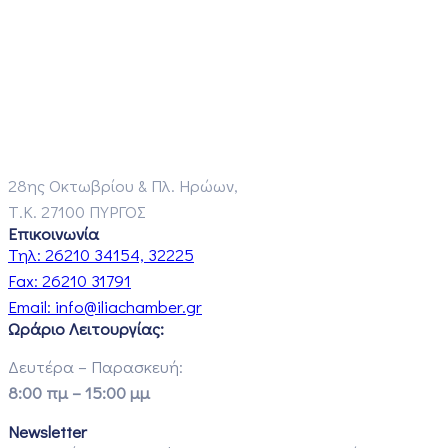
28ης Οκτωβρίου & Πλ. Ηρώων,
Τ.Κ. 27100 ΠΥΡΓΟΣ
Επικοινωνία
Τηλ:
26210 34154, 32225
Fax:
26210 31791
Email:
info@iliachamber.gr
Ωράριο Λειτουργίας:
Δευτέρα – Παρασκευή:
8:00 πμ – 15:00 μμ
Newsletter