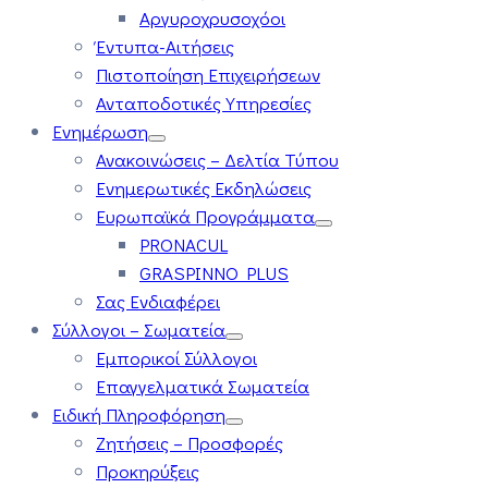
Αργυροχρυσοχόοι
Έντυπα-Αιτήσεις
Πιστοποίηση Επιχειρήσεων
Ανταποδοτικές Υπηρεσίες
Ενημέρωση
Ανακοινώσεις – Δελτία Τύπου
Ενημερωτικές Εκδηλώσεις
Ευρωπαϊκά Προγράμματα
PRONACUL
GRASPINNO PLUS
Σας Ενδιαφέρει
Σύλλογοι – Σωματεία
Εμπορικοί Σύλλογοι
Επαγγελματικά Σωματεία
Ειδική Πληροφόρηση
Ζητήσεις – Προσφορές
Προκηρύξεις