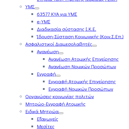
ΥΜΣ
63577 ΚΥΑ για ΥΜΣ
e-ΥΜΣ
Διαδικασία σύστασης Ι.Κ.Ε.
Ίδρυση-Σύσταση Κοινωνικής (Κοιν.Σ.Επ.)
Ασφαλιστικοί Διαμεσολαβητές
Ανανέωση
Ανανέωση Ατομικής Επιχείρησης
Ανανέωση Νομικών Προσώπων
Εγγραφή
Εγγραφή Ατομικής Επιχείρησης
Εγγραφή Νομικών Προσώπων
Οργανώσεις κοινωνίας πολιτών
Μητρώο-Εγγραφή Ατομικής
Ειδικά Μητρώα
Εξαγωγείς
Μεσίτες