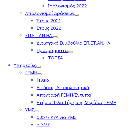
Ισολογισμός 2022
Απολογισμοί Δράσεων
Έτους 2021
Έτους 2022
ΕΠ.ΕΤ.ΑΝ.ΗΛ.
Διοικητικό Συμβούλιο ΕΠ.ΕΤ.ΑΝ.ΗΛ.
Προγράμματα
ΤΟΠΣΑ
Υπηρεσίες
ΓΕΜΗ
Γενικά
Αιτήσεις-Δικαιολογητικά
Απογραφή ΓΕΜΗ-Έντυπα
Ετήσια Τέλη Τήρησης Μερίδας ΓΕΜΗ
ΥΜΣ
63577 ΚΥΑ για ΥΜΣ
e-ΥΜΣ