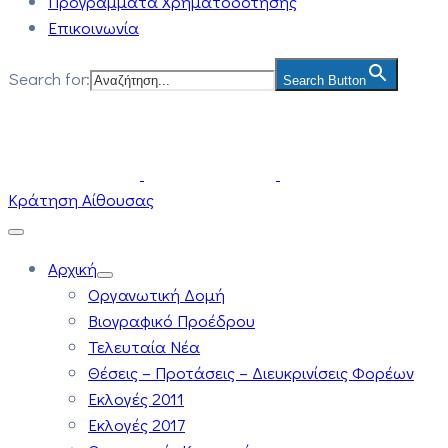
Προγράμματα Χρηματοδότησης
Επικοινωνία
Search for:
Search Button
Κράτηση Αίθουσας
Αρχική
Οργανωτική Δομή
Βιογραφικό Προέδρου
Τελευταία Νέα
Θέσεις – Προτάσεις – Διευκρινίσεις Φορέων
Εκλογές 2011
Εκλογές 2017