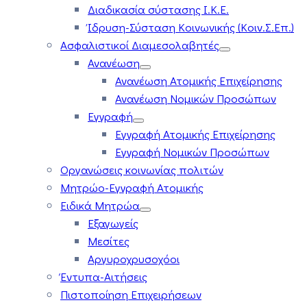
Διαδικασία σύστασης Ι.Κ.Ε.
Ίδρυση-Σύσταση Κοινωνικής (Κοιν.Σ.Επ.)
Ασφαλιστικοί Διαμεσολαβητές
Ανανέωση
Ανανέωση Ατομικής Επιχείρησης
Ανανέωση Νομικών Προσώπων
Εγγραφή
Εγγραφή Ατομικής Επιχείρησης
Εγγραφή Νομικών Προσώπων
Οργανώσεις κοινωνίας πολιτών
Μητρώο-Εγγραφή Ατομικής
Ειδικά Μητρώα
Εξαγωγείς
Μεσίτες
Αργυροχρυσοχόοι
Έντυπα-Αιτήσεις
Πιστοποίηση Επιχειρήσεων