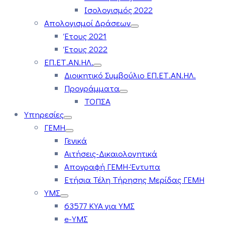
Ισολογισμός 2022
Απολογισμοί Δράσεων
Έτους 2021
Έτους 2022
ΕΠ.ΕΤ.ΑΝ.ΗΛ.
Διοικητικό Συμβούλιο ΕΠ.ΕΤ.ΑΝ.ΗΛ.
Προγράμματα
ΤΟΠΣΑ
Υπηρεσίες
ΓΕΜΗ
Γενικά
Αιτήσεις-Δικαιολογητικά
Απογραφή ΓΕΜΗ-Έντυπα
Ετήσια Τέλη Τήρησης Μερίδας ΓΕΜΗ
ΥΜΣ
63577 ΚΥΑ για ΥΜΣ
e-ΥΜΣ