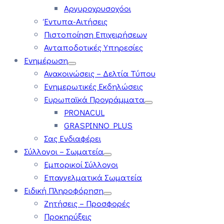
Αργυροχρυσοχόοι
Έντυπα-Αιτήσεις
Πιστοποίηση Επιχειρήσεων
Ανταποδοτικές Υπηρεσίες
Ενημέρωση
Ανακοινώσεις – Δελτία Τύπου
Ενημερωτικές Εκδηλώσεις
Ευρωπαϊκά Προγράμματα
PRONACUL
GRASPINNO PLUS
Σας Ενδιαφέρει
Σύλλογοι – Σωματεία
Εμπορικοί Σύλλογοι
Επαγγελματικά Σωματεία
Ειδική Πληροφόρηση
Ζητήσεις – Προσφορές
Προκηρύξεις