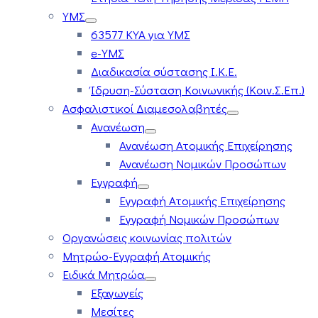
ΥΜΣ
63577 ΚΥΑ για ΥΜΣ
e-ΥΜΣ
Διαδικασία σύστασης Ι.Κ.Ε.
Ίδρυση-Σύσταση Κοινωνικής (Κοιν.Σ.Επ.)
Ασφαλιστικοί Διαμεσολαβητές
Ανανέωση
Ανανέωση Ατομικής Επιχείρησης
Ανανέωση Νομικών Προσώπων
Εγγραφή
Εγγραφή Ατομικής Επιχείρησης
Εγγραφή Νομικών Προσώπων
Οργανώσεις κοινωνίας πολιτών
Μητρώο-Εγγραφή Ατομικής
Ειδικά Μητρώα
Εξαγωγείς
Μεσίτες