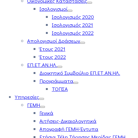
Οικονομικές Καταστάσεις
Ισολογισμοί
Ισολογισμός 2020
Ισολογισμός 2021
Ισολογισμός 2022
Απολογισμοί Δράσεων
Έτους 2021
Έτους 2022
ΕΠ.ΕΤ.ΑΝ.ΗΛ.
Διοικητικό Συμβούλιο ΕΠ.ΕΤ.ΑΝ.ΗΛ.
Προγράμματα
ΤΟΠΣΑ
Υπηρεσίες
ΓΕΜΗ
Γενικά
Αιτήσεις-Δικαιολογητικά
Απογραφή ΓΕΜΗ-Έντυπα
Ετήσια Τέλη Τήρησης Μερίδας ΓΕΜΗ