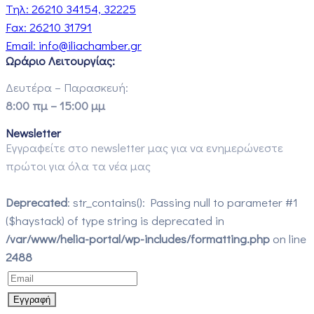
Τηλ:
26210 34154, 32225
Fax:
26210 31791
Email:
info@iliachamber.gr
Ωράριο Λειτουργίας:
Δευτέρα – Παρασκευή:
8:00 πμ – 15:00 μμ
Newsletter
Εγγραφείτε στο newsletter μας για να ενημερώνεστε
πρώτοι για όλα τα νέα μας
Deprecated
: str_contains(): Passing null to parameter #1
($haystack) of type string is deprecated in
/var/www/helia-portal/wp-includes/formatting.php
on line
2488