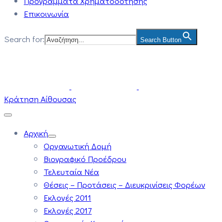
Προγράμματα Χρηματοδότησης
Επικοινωνία
Search for:
Search Button
Κράτηση Αίθουσας
Αρχική
Οργανωτική Δομή
Βιογραφικό Προέδρου
Τελευταία Νέα
Θέσεις – Προτάσεις – Διευκρινίσεις Φορέων
Εκλογές 2011
Εκλογές 2017