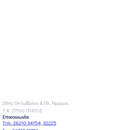
28ης Οκτωβρίου & Πλ. Ηρώων,
Τ.Κ. 27100 ΠΥΡΓΟΣ
Επικοινωνία
Τηλ:
26210 34154, 32225