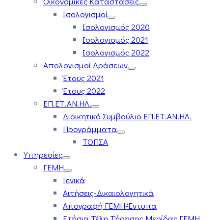
Οικονομικές Καταστάσεις
Ισολογισμοί
Ισολογισμός 2020
Ισολογισμός 2021
Ισολογισμός 2022
Απολογισμοί Δράσεων
Έτους 2021
Έτους 2022
ΕΠ.ΕΤ.ΑΝ.ΗΛ.
Διοικητικό Συμβούλιο ΕΠ.ΕΤ.ΑΝ.ΗΛ.
Προγράμματα
ΤΟΠΣΑ
Υπηρεσίες
ΓΕΜΗ
Γενικά
Αιτήσεις-Δικαιολογητικά
Απογραφή ΓΕΜΗ-Έντυπα
Ετήσια Τέλη Τήρησης Μερίδας ΓΕΜΗ