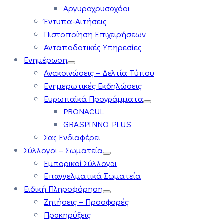
Αργυροχρυσοχόοι
Έντυπα-Αιτήσεις
Πιστοποίηση Επιχειρήσεων
Ανταποδοτικές Υπηρεσίες
Ενημέρωση
Ανακοινώσεις – Δελτία Τύπου
Ενημερωτικές Εκδηλώσεις
Ευρωπαϊκά Προγράμματα
PRONACUL
GRASPINNO PLUS
Σας Ενδιαφέρει
Σύλλογοι – Σωματεία
Εμπορικοί Σύλλογοι
Επαγγελματικά Σωματεία
Ειδική Πληροφόρηση
Ζητήσεις – Προσφορές
Προκηρύξεις