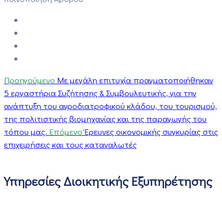
Προηγούμενο
Με μεγάλη επιτυχία πραγματοποιήθηκαν
5 εργαστήρια Συζήτησης & Συμβουλευτικής, για την
ανάπτυξη του αγροδιατροφικού κλάδου, του τουρισμού,
της πολιτιστικής βιομηχανίας και της παραγωγής του
τόπου μας.
Επόμενο
Έρευνες οικονομικής συγκυρίας στις
επιχειρήσεις και τους καταναλωτές
Υπηρεσίες Διοικητικής Εξυπηρέτησης