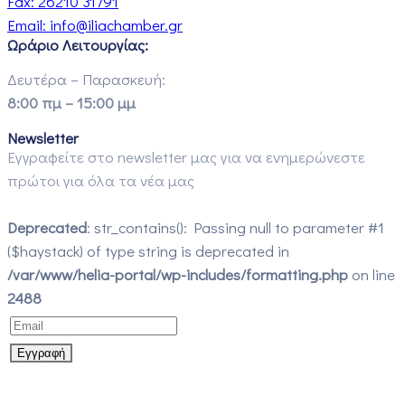
Fax:
26210 31791
Email:
info@iliachamber.gr
Ωράριο Λειτουργίας:
Δευτέρα – Παρασκευή:
8:00 πμ – 15:00 μμ
Newsletter
Εγγραφείτε στο newsletter μας για να ενημερώνεστε
πρώτοι για όλα τα νέα μας
Deprecated
: str_contains(): Passing null to parameter #1
($haystack) of type string is deprecated in
/var/www/helia-portal/wp-includes/formatting.php
on line
2488