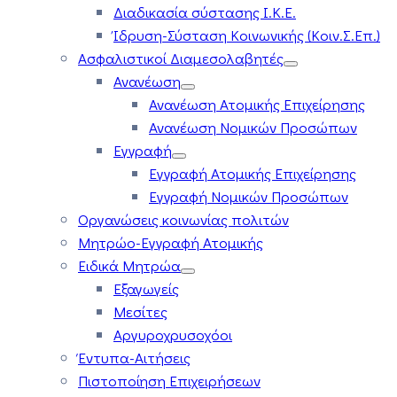
Διαδικασία σύστασης Ι.Κ.Ε.
Ίδρυση-Σύσταση Κοινωνικής (Κοιν.Σ.Επ.)
Ασφαλιστικοί Διαμεσολαβητές
Ανανέωση
Ανανέωση Ατομικής Επιχείρησης
Ανανέωση Νομικών Προσώπων
Εγγραφή
Εγγραφή Ατομικής Επιχείρησης
Εγγραφή Νομικών Προσώπων
Οργανώσεις κοινωνίας πολιτών
Μητρώο-Εγγραφή Ατομικής
Ειδικά Μητρώα
Εξαγωγείς
Μεσίτες
Αργυροχρυσοχόοι
Έντυπα-Αιτήσεις
Πιστοποίηση Επιχειρήσεων