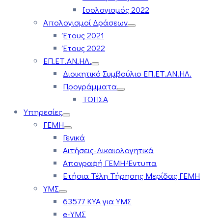
Ισολογισμός 2022
Απολογισμοί Δράσεων
Έτους 2021
Έτους 2022
ΕΠ.ΕΤ.ΑΝ.ΗΛ.
Διοικητικό Συμβούλιο ΕΠ.ΕΤ.ΑΝ.ΗΛ.
Προγράμματα
ΤΟΠΣΑ
Υπηρεσίες
ΓΕΜΗ
Γενικά
Αιτήσεις-Δικαιολογητικά
Απογραφή ΓΕΜΗ-Έντυπα
Ετήσια Τέλη Τήρησης Μερίδας ΓΕΜΗ
ΥΜΣ
63577 ΚΥΑ για ΥΜΣ
e-ΥΜΣ