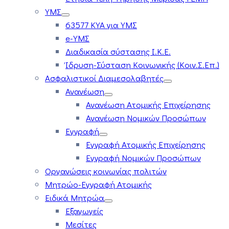
ΥΜΣ
63577 ΚΥΑ για ΥΜΣ
e-ΥΜΣ
Διαδικασία σύστασης Ι.Κ.Ε.
Ίδρυση-Σύσταση Κοινωνικής (Κοιν.Σ.Επ.)
Ασφαλιστικοί Διαμεσολαβητές
Ανανέωση
Ανανέωση Ατομικής Επιχείρησης
Ανανέωση Νομικών Προσώπων
Εγγραφή
Εγγραφή Ατομικής Επιχείρησης
Εγγραφή Νομικών Προσώπων
Οργανώσεις κοινωνίας πολιτών
Μητρώο-Εγγραφή Ατομικής
Ειδικά Μητρώα
Εξαγωγείς
Μεσίτες