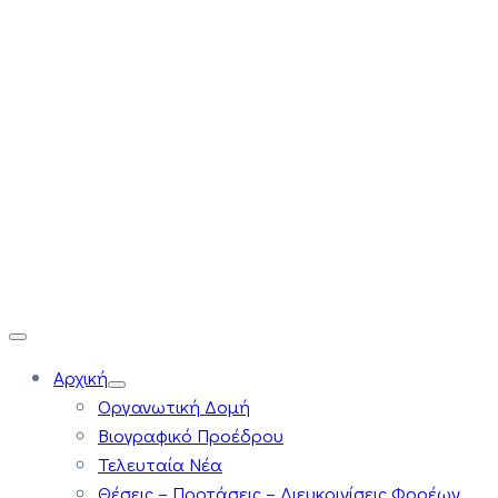
Αρχική
Οργανωτική Δομή
Βιογραφικό Προέδρου
Τελευταία Νέα
Θέσεις – Προτάσεις – Διευκρινίσεις Φορέων