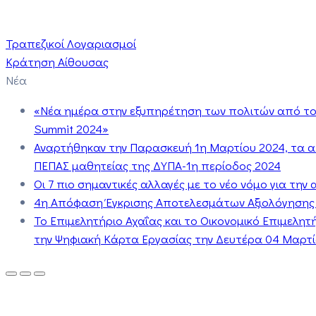
Τραπεζικοί Λογαριασμοί
Κράτηση Αίθουσας
Νέα
«Νέα ημέρα στην εξυπηρέτηση των πολιτών από το 
Summit 2024»
Αναρτήθηκαν την Παρασκευή 1η Μαρτίου 2024, τα 
ΠΕΠΑΣ μαθητείας της ΔΥΠΑ-1η περίοδος 2024
Οι 7 πιο σημαντικές αλλαγές με το νέο νόμο για τη
4η Απόφαση Έγκρισης Αποτελεσμάτων Αξιολόγησης
Το Επιμελητήριο Αχαΐας και το Οικονομικό Επιμελη
την Ψηφιακή Κάρτα Εργασίας την Δευτέρα 04 Μαρτίο