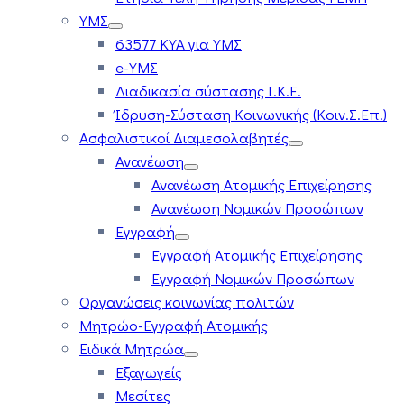
ΥΜΣ
63577 ΚΥΑ για ΥΜΣ
e-ΥΜΣ
Διαδικασία σύστασης Ι.Κ.Ε.
Ίδρυση-Σύσταση Κοινωνικής (Κοιν.Σ.Επ.)
Ασφαλιστικοί Διαμεσολαβητές
Ανανέωση
Ανανέωση Ατομικής Επιχείρησης
Ανανέωση Νομικών Προσώπων
Εγγραφή
Εγγραφή Ατομικής Επιχείρησης
Εγγραφή Νομικών Προσώπων
Οργανώσεις κοινωνίας πολιτών
Μητρώο-Εγγραφή Ατομικής
Ειδικά Μητρώα
Εξαγωγείς
Μεσίτες