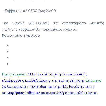
– Σάββατο από 07:00 έως 20:00.
Την Κυριακή (29.03.2020) τα καταστήματα λιανικής
πώλησης τροφίμων θα παραμείνουν κλειστά.
Κοινοποίηση Άρθρου
Προηγούμενο
ΔΕΗ : Έκτακτα μέτρα οικονομικής
ελάφρυνσης και βελτίωσης της εξυπηρέτησης
Επόμενο
Σε λειτουργία η πλατφόρμα στο Π.Σ. Εργάνη για τις
επιχειρήσεις τέθηκαν σε αναστολή ή που πλήττονται