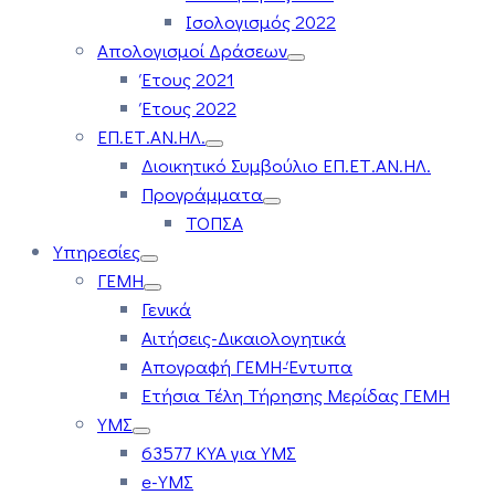
Ισολογισμός 2022
Απολογισμοί Δράσεων
Έτους 2021
Έτους 2022
ΕΠ.ΕΤ.ΑΝ.ΗΛ.
Διοικητικό Συμβούλιο ΕΠ.ΕΤ.ΑΝ.ΗΛ.
Προγράμματα
ΤΟΠΣΑ
Υπηρεσίες
ΓΕΜΗ
Γενικά
Αιτήσεις-Δικαιολογητικά
Απογραφή ΓΕΜΗ-Έντυπα
Ετήσια Τέλη Τήρησης Μερίδας ΓΕΜΗ
ΥΜΣ
63577 ΚΥΑ για ΥΜΣ
e-ΥΜΣ