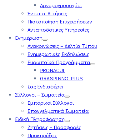
Αργυροχρυσοχόοι
Έντυπα-Αιτήσεις
Πιστοποίηση Επιχειρήσεων
Ανταποδοτικές Υπηρεσίες
Ενημέρωση
Ανακοινώσεις – Δελτία Τύπου
Ενημερωτικές Εκδηλώσεις
Ευρωπαϊκά Προγράμματα
PRONACUL
GRASPINNO PLUS
Σας Ενδιαφέρει
Σύλλογοι – Σωματεία
Εμπορικοί Σύλλογοι
Επαγγελματικά Σωματεία
Ειδική Πληροφόρηση
Ζητήσεις – Προσφορές
Προκηρύξεις