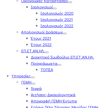
Οικονομικές Καταστάσεις
Ισολογισμοί
Ισολογισμός 2020
Ισολογισμός 2021
Ισολογισμός 2022
Απολογισμοί Δράσεων
Έτους 2021
Έτους 2022
ΕΠ.ΕΤ.ΑΝ.ΗΛ.
Διοικητικό Συμβούλιο ΕΠ.ΕΤ.ΑΝ.ΗΛ.
Προγράμματα
ΤΟΠΣΑ
Υπηρεσίες
ΓΕΜΗ
Γενικά
Αιτήσεις-Δικαιολογητικά
Απογραφή ΓΕΜΗ-Έντυπα
Ετήσια Τέλη Τήρησης Μερίδας ΓΕΜΗ