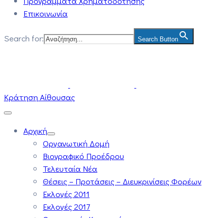
Προγράμματα Χρηματοδότησης
Επικοινωνία
Search for:
Search Button
Κράτηση Αίθουσας
Αρχική
Οργανωτική Δομή
Βιογραφικό Προέδρου
Τελευταία Νέα
Θέσεις – Προτάσεις – Διευκρινίσεις Φορέων
Εκλογές 2011
Εκλογές 2017