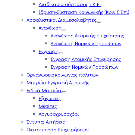
Διαδικασία σύστασης Ι.Κ.Ε.
Ίδρυση-Σύσταση Κοινωνικής (Κοιν.Σ.Επ.)
Ασφαλιστικοί Διαμεσολαβητές
Ανανέωση
Ανανέωση Ατομικής Επιχείρησης
Ανανέωση Νομικών Προσώπων
Εγγραφή
Εγγραφή Ατομικής Επιχείρησης
Εγγραφή Νομικών Προσώπων
Οργανώσεις κοινωνίας πολιτών
Μητρώο-Εγγραφή Ατομικής
Ειδικά Μητρώα
Εξαγωγείς
Μεσίτες
Αργυροχρυσοχόοι
Έντυπα-Αιτήσεις
Πιστοποίηση Επιχειρήσεων