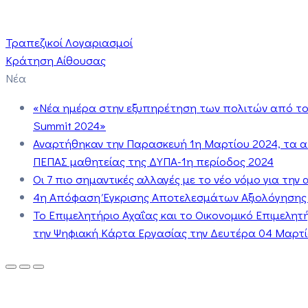
Τραπεζικοί Λογαριασμοί
Κράτηση Αίθουσας
Νέα
«Νέα ημέρα στην εξυπηρέτηση των πολιτών από το 
Summit 2024»
Αναρτήθηκαν την Παρασκευή 1η Μαρτίου 2024, τα 
ΠΕΠΑΣ μαθητείας της ΔΥΠΑ-1η περίοδος 2024
Οι 7 πιο σημαντικές αλλαγές με το νέο νόμο για τη
4η Απόφαση Έγκρισης Αποτελεσμάτων Αξιολόγησης
Το Επιμελητήριο Αχαΐας και το Οικονομικό Επιμελη
την Ψηφιακή Κάρτα Εργασίας την Δευτέρα 04 Μαρτίο