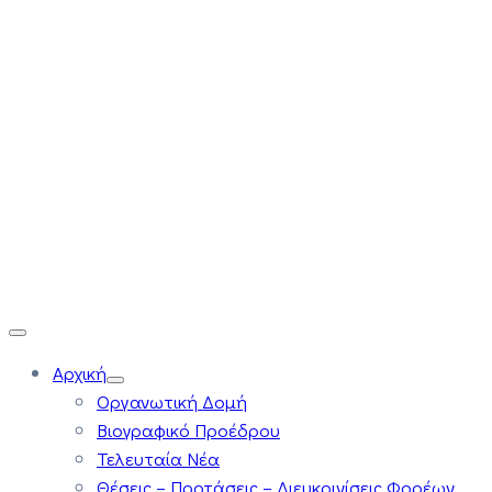
Αρχική
Οργανωτική Δομή
Βιογραφικό Προέδρου
Τελευταία Νέα
Θέσεις – Προτάσεις – Διευκρινίσεις Φορέων