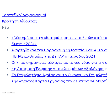
Τραπεζικοί Λογαριασμοί
Κράτηση Αίθουσας
Νέα
«Νέα ημέρα στην εξυπηρέτηση των πολιτών από το 
Summit 2024»
Αναρτήθηκαν την Παρασκευή 1η Μαρτίου 2024, τα 
ΠΕΠΑΣ μαθητείας της ΔΥΠΑ-1η περίοδος 2024
Οι 7 πιο σημαντικές αλλαγές με το νέο νόμο για τη
4η Απόφαση Έγκρισης Αποτελεσμάτων Αξιολόγησης
Το Επιμελητήριο Αχαΐας και το Οικονομικό Επιμελη
την Ψηφιακή Κάρτα Εργασίας την Δευτέρα 04 Μαρτίο