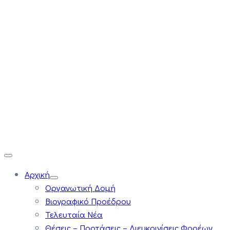
Αρχική
Οργανωτική Δομή
Βιογραφικό Προέδρου
Τελευταία Νέα
Θέσεις – Προτάσεις – Διευκρινίσεις Φορέων