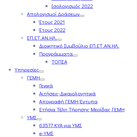
Ισολογισμός 2022
Απολογισμοί Δράσεων
Έτους 2021
Έτους 2022
ΕΠ.ΕΤ.ΑΝ.ΗΛ.
Διοικητικό Συμβούλιο ΕΠ.ΕΤ.ΑΝ.ΗΛ.
Προγράμματα
ΤΟΠΣΑ
Υπηρεσίες
ΓΕΜΗ
Γενικά
Αιτήσεις-Δικαιολογητικά
Απογραφή ΓΕΜΗ-Έντυπα
Ετήσια Τέλη Τήρησης Μερίδας ΓΕΜΗ
ΥΜΣ
63577 ΚΥΑ για ΥΜΣ
e-ΥΜΣ