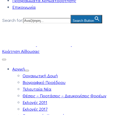
Προγράμματα Χρηματοδότησης
Επικοινωνία
Search for:
Search Button
Κράτηση Αίθουσας
Αρχική
Οργανωτική Δομή
Βιογραφικό Προέδρου
Τελευταία Νέα
Θέσεις – Προτάσεις – Διευκρινίσεις Φορέων
Εκλογές 2011
Εκλογές 2017