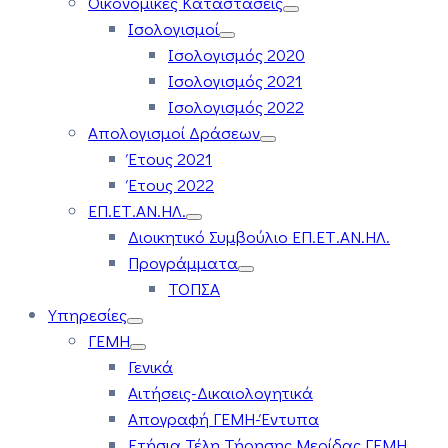
Οικονομικές Καταστάσεις
Ισολογισμοί
Ισολογισμός 2020
Ισολογισμός 2021
Ισολογισμός 2022
Απολογισμοί Δράσεων
Έτους 2021
Έτους 2022
ΕΠ.ΕΤ.ΑΝ.ΗΛ.
Διοικητικό Συμβούλιο ΕΠ.ΕΤ.ΑΝ.ΗΛ.
Προγράμματα
ΤΟΠΣΑ
Υπηρεσίες
ΓΕΜΗ
Γενικά
Αιτήσεις-Δικαιολογητικά
Απογραφή ΓΕΜΗ-Έντυπα
Ετήσια Τέλη Τήρησης Μερίδας ΓΕΜΗ