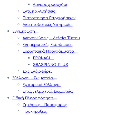
Αργυροχρυσοχόοι
Έντυπα-Αιτήσεις
Πιστοποίηση Επιχειρήσεων
Ανταποδοτικές Υπηρεσίες
Ενημέρωση
Ανακοινώσεις – Δελτία Τύπου
Ενημερωτικές Εκδηλώσεις
Ευρωπαϊκά Προγράμματα
PRONACUL
GRASPINNO PLUS
Σας Ενδιαφέρει
Σύλλογοι – Σωματεία
Εμπορικοί Σύλλογοι
Επαγγελματικά Σωματεία
Ειδική Πληροφόρηση
Ζητήσεις – Προσφορές
Προκηρύξεις