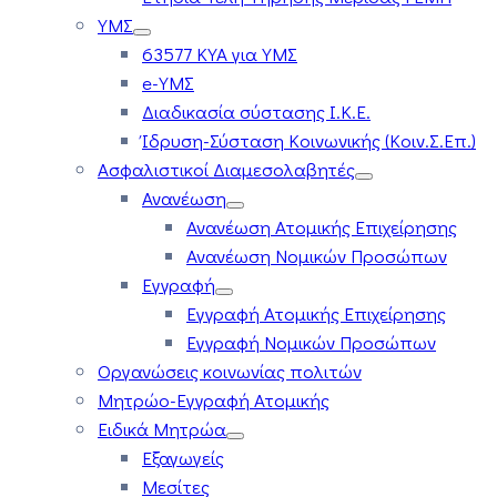
ΥΜΣ
63577 ΚΥΑ για ΥΜΣ
e-ΥΜΣ
Διαδικασία σύστασης Ι.Κ.Ε.
Ίδρυση-Σύσταση Κοινωνικής (Κοιν.Σ.Επ.)
Ασφαλιστικοί Διαμεσολαβητές
Ανανέωση
Ανανέωση Ατομικής Επιχείρησης
Ανανέωση Νομικών Προσώπων
Εγγραφή
Εγγραφή Ατομικής Επιχείρησης
Εγγραφή Νομικών Προσώπων
Οργανώσεις κοινωνίας πολιτών
Μητρώο-Εγγραφή Ατομικής
Ειδικά Μητρώα
Εξαγωγείς
Μεσίτες