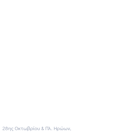
28ης Οκτωβρίου & Πλ. Ηρώων,