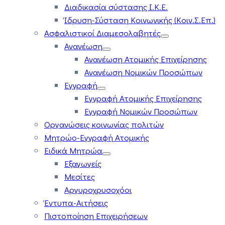
Διαδικασία σύστασης Ι.Κ.Ε.
Ίδρυση-Σύσταση Κοινωνικής (Κοιν.Σ.Επ.)
Ασφαλιστικοί Διαμεσολαβητές
Ανανέωση
Ανανέωση Ατομικής Επιχείρησης
Ανανέωση Νομικών Προσώπων
Εγγραφή
Εγγραφή Ατομικής Επιχείρησης
Εγγραφή Νομικών Προσώπων
Οργανώσεις κοινωνίας πολιτών
Μητρώο-Εγγραφή Ατομικής
Ειδικά Μητρώα
Εξαγωγείς
Μεσίτες
Αργυροχρυσοχόοι
Έντυπα-Αιτήσεις
Πιστοποίηση Επιχειρήσεων