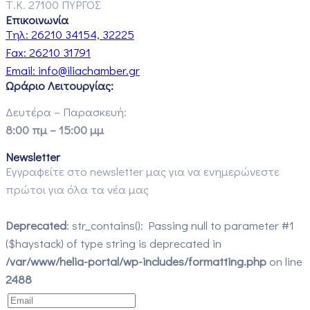
Τ.Κ. 27100 ΠΥΡΓΟΣ
Επικοινωνία
Τηλ:
26210 34154, 32225
Fax:
26210 31791
Email:
info@iliachamber.gr
Ωράριο Λειτουργίας:
Δευτέρα – Παρασκευή:
8:00 πμ – 15:00 μμ
Newsletter
Εγγραφείτε στο newsletter μας για να ενημερώνεστε
πρώτοι για όλα τα νέα μας
Deprecated
: str_contains(): Passing null to parameter #1
($haystack) of type string is deprecated in
/var/www/helia-portal/wp-includes/formatting.php
on line
2488