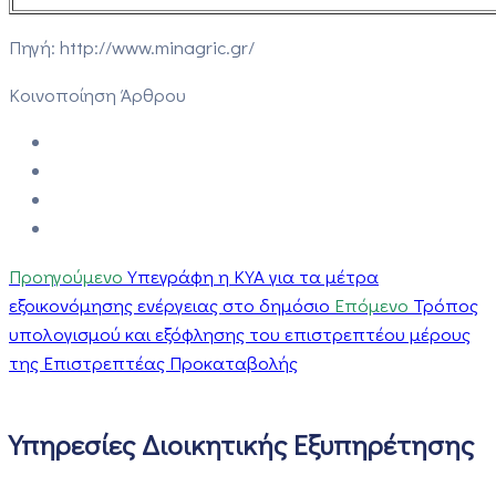
Πηγή: http://www.minagric.gr/
Κοινοποίηση Άρθρου
Προηγούμενο
Υπεγράφη η ΚΥΑ για τα μέτρα
εξοικονόμησης ενέργειας στο δημόσιο
Επόμενο
Τρόπος
υπολογισμού και εξόφλησης του επιστρεπτέου μέρους
της Επιστρεπτέας Προκαταβολής
Υπηρεσίες Διοικητικής Εξυπηρέτησης