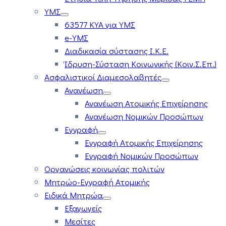
ΥΜΣ
63577 ΚΥΑ για ΥΜΣ
e-ΥΜΣ
Διαδικασία σύστασης Ι.Κ.Ε.
Ίδρυση-Σύσταση Κοινωνικής (Κοιν.Σ.Επ.)
Ασφαλιστικοί Διαμεσολαβητές
Ανανέωση
Ανανέωση Ατομικής Επιχείρησης
Ανανέωση Νομικών Προσώπων
Εγγραφή
Εγγραφή Ατομικής Επιχείρησης
Εγγραφή Νομικών Προσώπων
Οργανώσεις κοινωνίας πολιτών
Μητρώο-Εγγραφή Ατομικής
Ειδικά Μητρώα
Εξαγωγείς
Μεσίτες