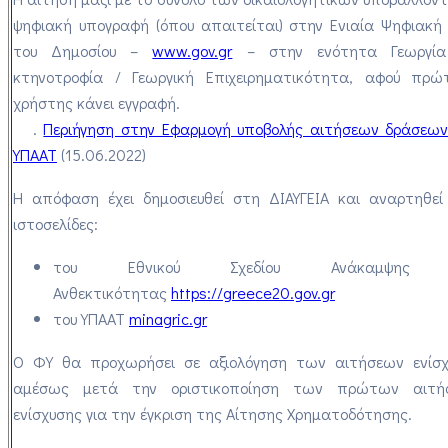
ψηφιακή υπογραφή (όπου απαιτείται) στην Ενιαία Ψηφιακή
του Δημοσίου –
www.gov.gr
– στην ενότητα Γεωργία
κτηνοτροφία / Γεωργική Επιχειρηματικότητα, αφού πρώ
χρήστης κάνει εγγραφή.
.
Περιήγηση στην Εφαρμογή υποβολής αιτήσεων δράσεω
ΥΠΑΑΤ
(15.06.2022)
Η απόφαση έχει δημοσιευθεί στη ΔΙΑΥΓΕΙΑ και αναρτηθεί
ιστοσελίδες:
του Εθνικού Σχεδίου Ανάκαμψης 
Ανθεκτικότητας
https://greece20.gov.gr
του ΥΠΑΑΤ
minagric.gr
Ο ΦΥ θα προχωρήσει σε αξιολόγηση των αιτήσεων ενίσχ
αμέσως μετά την οριστικοποίηση των πρώτων αιτή
ενίσχυσης για την έγκριση της Αίτησης Χρηματοδότησης.