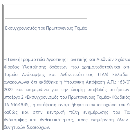
Εκσυγχρονισμός του Πρωτογενούς Τομέα
Η Γενική Γραμματεία Αγροτικής Πολιτικής και Διεθνών Σχέσε
Φορέας Υλοποίησης δράσεων που χρηματοδοτούνται απ
Ταμείο Ανάκαμψης και Ανθεκτικότητας (ΤΑΑ) Ελλάδα 
ανακοινώνει ότι εκδόθηκε η Υπουργική Απόφαση Α.Π.: 163/0
2022 και ενημερώνει για την έναρξη υποβολής αιτήσεω
υποέργο 2
«Εκσυγχρονισμός του Πρωτογενούς Τομέα»
(Κωδικό
ΤΑ 5164845), η απόφαση αναρτήθηκε στον ιστοχώρο του 
καθώς και στην κεντρική πύλη ενημέρωσης του Ταμ
Ανάκαμψης και Ανθεκτικότητας, προς ενημέρωση όλων
δυνητικών δικαιούχων.