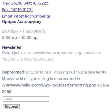
Τηλ:
26210 34154, 32225
Fax:
26210 31791
Email:
info@iliachamber.gr
Ωράριο Λειτουργίας:
Δευτέρα – Παρασκευή:
8:00 πμ – 15:00 μμ
Newsletter
Εγγραφείτε στο newsletter μας για να ενημερώνεστε
πρώτοι για όλα τα νέα μας
Deprecated
: str_contains(): Passing null to parameter #1
($haystack) of type string is deprecated in
/var/www/helia-portal/wp-includes/formatting.php
on line
2488