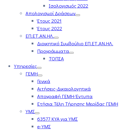
Ισολογισμός 2022
Απολογισμοί Δράσεων
Έτους 2021
Έτους 2022
ΕΠ.ΕΤ.ΑΝ.ΗΛ.
Διοικητικό Συμβούλιο ΕΠ.ΕΤ.ΑΝ.ΗΛ.
Προγράμματα
ΤΟΠΣΑ
Υπηρεσίες
ΓΕΜΗ
Γενικά
Αιτήσεις-Δικαιολογητικά
Απογραφή ΓΕΜΗ-Έντυπα
Ετήσια Τέλη Τήρησης Μερίδας ΓΕΜΗ
ΥΜΣ
63577 ΚΥΑ για ΥΜΣ
e-ΥΜΣ