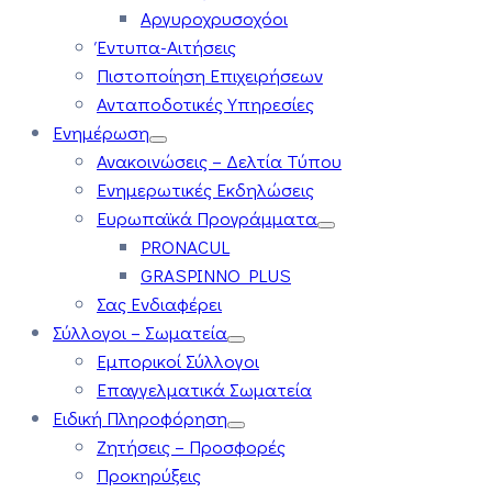
Αργυροχρυσοχόοι
Έντυπα-Αιτήσεις
Πιστοποίηση Επιχειρήσεων
Ανταποδοτικές Υπηρεσίες
Ενημέρωση
Ανακοινώσεις – Δελτία Τύπου
Ενημερωτικές Εκδηλώσεις
Ευρωπαϊκά Προγράμματα
PRONACUL
GRASPINNO PLUS
Σας Ενδιαφέρει
Σύλλογοι – Σωματεία
Εμπορικοί Σύλλογοι
Επαγγελματικά Σωματεία
Ειδική Πληροφόρηση
Ζητήσεις – Προσφορές
Προκηρύξεις