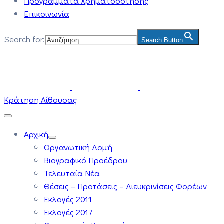
Προγράμματα Χρηματοδότησης
Επικοινωνία
Search for:
Search Button
Κράτηση Αίθουσας
Αρχική
Οργανωτική Δομή
Βιογραφικό Προέδρου
Τελευταία Νέα
Θέσεις – Προτάσεις – Διευκρινίσεις Φορέων
Εκλογές 2011
Εκλογές 2017