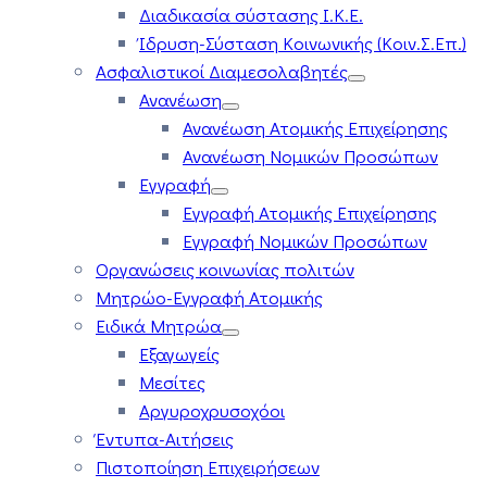
Διαδικασία σύστασης Ι.Κ.Ε.
Ίδρυση-Σύσταση Κοινωνικής (Κοιν.Σ.Επ.)
Ασφαλιστικοί Διαμεσολαβητές
Ανανέωση
Ανανέωση Ατομικής Επιχείρησης
Ανανέωση Νομικών Προσώπων
Εγγραφή
Εγγραφή Ατομικής Επιχείρησης
Εγγραφή Νομικών Προσώπων
Οργανώσεις κοινωνίας πολιτών
Μητρώο-Εγγραφή Ατομικής
Ειδικά Μητρώα
Εξαγωγείς
Μεσίτες
Αργυροχρυσοχόοι
Έντυπα-Αιτήσεις
Πιστοποίηση Επιχειρήσεων