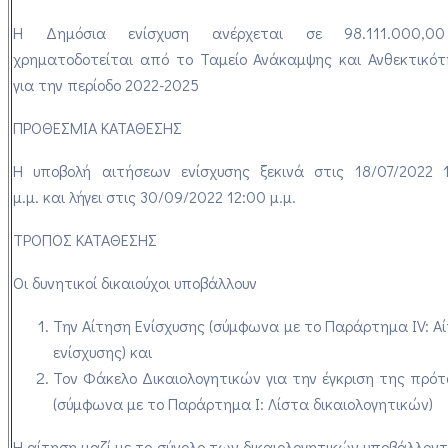
Η Δημόσια ενίσχυση ανέρχεται σε
98.111.000,0
χρηματοδοτείται από το Ταμείο Ανάκαμψης και Ανθεκτικό
για την περίοδο 2022-2025
ΠΡΟΘΕΣΜΙΑ ΚΑΤΑΘΕΣΗΣ
Η υποβολή αιτήσεων ενίσχυσης ξεκινά στις
18/07/2022 1
μ.μ
.
και λήγει στις
30/09/2022 12:00 μ.μ.
ΤΡΟΠΟΣ ΚΑΤΑΘΕΣΗΣ
Οι δυνητικοί δικαιούχοι υποβάλλουν
Την Αίτηση Ενίσχυσης (σύμφωνα με το Παράρτημα IV: Α
ενίσχυσης) και
Τον Φάκελο Δικαιολογητικών για την έγκριση της πρό
(σύμφωνα με το Παράρτημα Ι: Λίστα δικαιολογητικών)
Η αίτηση μαζί με το σύνολο των δικαιολογητικών υποβάλλοντ