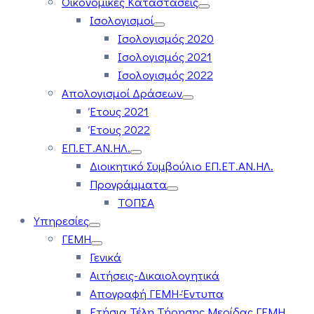
Οικονομικές Καταστάσεις
Ισολογισμοί
Ισολογισμός 2020
Ισολογισμός 2021
Ισολογισμός 2022
Απολογισμοί Δράσεων
Έτους 2021
Έτους 2022
ΕΠ.ΕΤ.ΑΝ.ΗΛ.
Διοικητικό Συμβούλιο ΕΠ.ΕΤ.ΑΝ.ΗΛ.
Προγράμματα
ΤΟΠΣΑ
Υπηρεσίες
ΓΕΜΗ
Γενικά
Αιτήσεις-Δικαιολογητικά
Απογραφή ΓΕΜΗ-Έντυπα
Ετήσια Τέλη Τήρησης Μερίδας ΓΕΜΗ