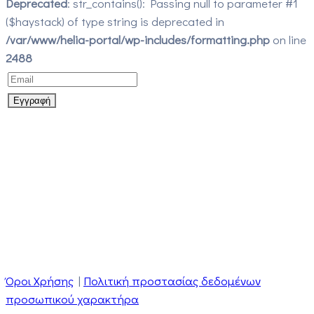
Deprecated
: str_contains(): Passing null to parameter #1
($haystack) of type string is deprecated in
/var/www/helia-portal/wp-includes/formatting.php
on line
2488
Όροι Χρήσης
|
Πολιτική προστασίας δεδομένων
προσωπικού χαρακτήρα