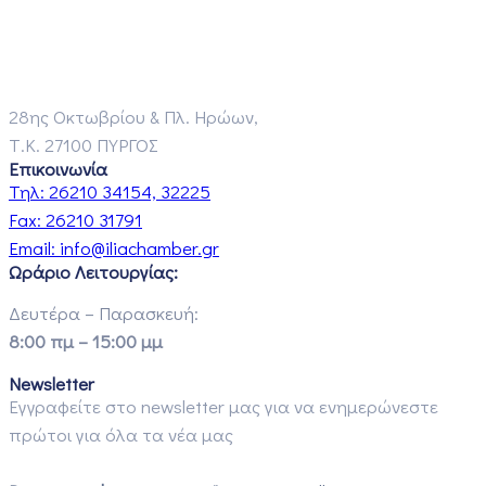
28ης Οκτωβρίου & Πλ. Ηρώων,
Τ.Κ. 27100 ΠΥΡΓΟΣ
Επικοινωνία
Τηλ:
26210 34154, 32225
Fax:
26210 31791
Email:
info@iliachamber.gr
Ωράριο Λειτουργίας:
Δευτέρα – Παρασκευή:
8:00 πμ – 15:00 μμ
Newsletter
Εγγραφείτε στο newsletter μας για να ενημερώνεστε
πρώτοι για όλα τα νέα μας