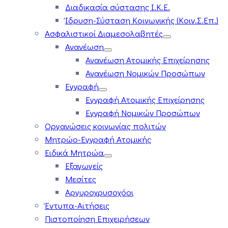
Διαδικασία σύστασης Ι.Κ.Ε.
Ίδρυση-Σύσταση Κοινωνικής (Κοιν.Σ.Επ.)
Ασφαλιστικοί Διαμεσολαβητές
Ανανέωση
Ανανέωση Ατομικής Επιχείρησης
Ανανέωση Νομικών Προσώπων
Εγγραφή
Εγγραφή Ατομικής Επιχείρησης
Εγγραφή Νομικών Προσώπων
Οργανώσεις κοινωνίας πολιτών
Μητρώο-Εγγραφή Ατομικής
Ειδικά Μητρώα
Εξαγωγείς
Μεσίτες
Αργυροχρυσοχόοι
Έντυπα-Αιτήσεις
Πιστοποίηση Επιχειρήσεων