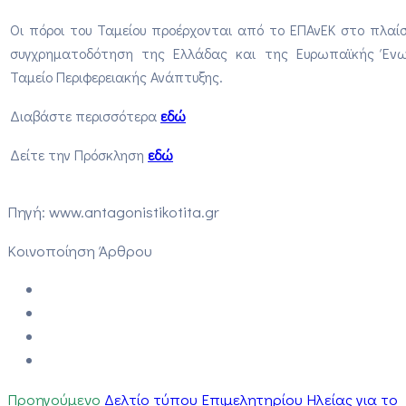
Οι πόροι του Ταμείου προέρχονται από το EΠΑνΕΚ στο πλαίσ
συγχρηματοδότηση της Ελλάδας και της Ευρωπαϊκής Έν
Ταμείο Περιφερειακής Ανάπτυξης.
Διαβάστε περισσότερα
εδώ
Δείτε την Πρόσκληση
εδώ
Πηγή: www.antagonistikotita.gr
Κοινοποίηση Άρθρου
Προηγούμενο
Δελτίο τύπου Επιμελητηρίου Ηλείας για το