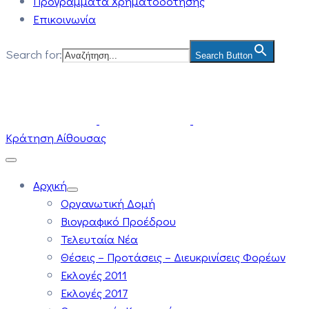
Προγράμματα Χρηματοδότησης
Επικοινωνία
Search for:
Search Button
Κράτηση Αίθουσας
Αρχική
Οργανωτική Δομή
Βιογραφικό Προέδρου
Τελευταία Νέα
Θέσεις – Προτάσεις – Διευκρινίσεις Φορέων
Εκλογές 2011
Εκλογές 2017