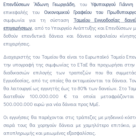
Επενδύσεων ‘Αδωνη Γεωργιάδη
, του
Υφυπουργού Γιάννη
επικεφαλής του
Οικονομικού Γραφείου του Πρωθυπουργ
συμφωνία για τη σύσταση
Ταμείου Εγγυοδοσίας δανε
επιχειρήσεων
, από το Υπουργείο Ανάπτυξης και Επενδύσεων 
δοθούν επενδυτικά δάνεια και δάνεια κεφαλαίου κίνηση
επιχειρήσεις.
Διαχειριστής του Ταμείου θα είναι το Ευρωπαϊκό Ταμείο Επε
την υπογραφή της συμφωνίας το ΕΤαΕ θα προχωρήσει στην
διαδικασιών επιλογής των τραπεζών που θα συμμετάσ
Εγγυοδοσίας, από τις οποίες θα εκταμιεύονται τα δάνεια. Τον
θα λειτουργεί ως εγγυητής έως το 80% των δανείων. Στο Ταμ
διατεθούν 100.000.000 € τα οποία μεταφράζοντ
500.000.000 ευρώ για νέα δάνεια προς ΜμΕ.
Οι εγγυήσεις θα παρέχονται στις τράπεζες με μηδενικό κόστ
σειρά τους θα χορηγούν δάνεια με χαμηλότερο επιτόκιο, μ
αποπληρωμής και μειωμένες εξασφαλίσεις.