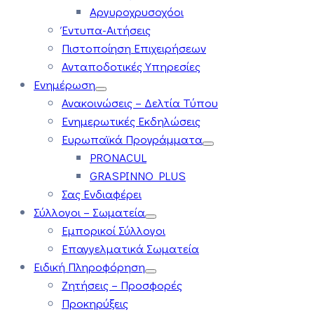
Αργυροχρυσοχόοι
Έντυπα-Αιτήσεις
Πιστοποίηση Επιχειρήσεων
Ανταποδοτικές Υπηρεσίες
Ενημέρωση
Ανακοινώσεις – Δελτία Τύπου
Ενημερωτικές Εκδηλώσεις
Ευρωπαϊκά Προγράμματα
PRONACUL
GRASPINNO PLUS
Σας Ενδιαφέρει
Σύλλογοι – Σωματεία
Εμπορικοί Σύλλογοι
Επαγγελματικά Σωματεία
Ειδική Πληροφόρηση
Ζητήσεις – Προσφορές
Προκηρύξεις