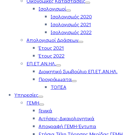
Οικονομικές Καταστάσεις
Ισολογισμοί
Ισολογισμός 2020
Ισολογισμός 2021
Ισολογισμός 2022
Απολογισμοί Δράσεων
Έτους 2021
Έτους 2022
ΕΠ.ΕΤ.ΑΝ.ΗΛ.
Διοικητικό Συμβούλιο ΕΠ.ΕΤ.ΑΝ.ΗΛ.
Προγράμματα
ΤΟΠΣΑ
Υπηρεσίες
ΓΕΜΗ
Γενικά
Αιτήσεις-Δικαιολογητικά
Απογραφή ΓΕΜΗ-Έντυπα
Ετήσια Τέλη Τήρησης Μερίδας ΓΕΜΗ