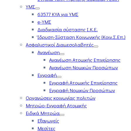
ΥΜΣ
63577 ΚΥΑ για ΥΜΣ
e-ΥΜΣ
Διαδικασία σύστασης Ι.Κ.Ε.
Ίδρυση-Σύσταση Κοινωνικής (Κοιν.Σ.Επ.)
Ασφαλιστικοί Διαμεσολαβητές
Ανανέωση
Ανανέωση Ατομικής Επιχείρησης
Ανανέωση Νομικών Προσώπων
Εγγραφή
Εγγραφή Ατομικής Επιχείρησης
Εγγραφή Νομικών Προσώπων
Οργανώσεις κοινωνίας πολιτών
Μητρώο-Εγγραφή Ατομικής
Ειδικά Μητρώα
Εξαγωγείς
Μεσίτες