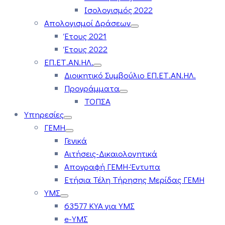
Ισολογισμός 2022
Απολογισμοί Δράσεων
Έτους 2021
Έτους 2022
ΕΠ.ΕΤ.ΑΝ.ΗΛ.
Διοικητικό Συμβούλιο ΕΠ.ΕΤ.ΑΝ.ΗΛ.
Προγράμματα
ΤΟΠΣΑ
Υπηρεσίες
ΓΕΜΗ
Γενικά
Αιτήσεις-Δικαιολογητικά
Απογραφή ΓΕΜΗ-Έντυπα
Ετήσια Τέλη Τήρησης Μερίδας ΓΕΜΗ
ΥΜΣ
63577 ΚΥΑ για ΥΜΣ
e-ΥΜΣ