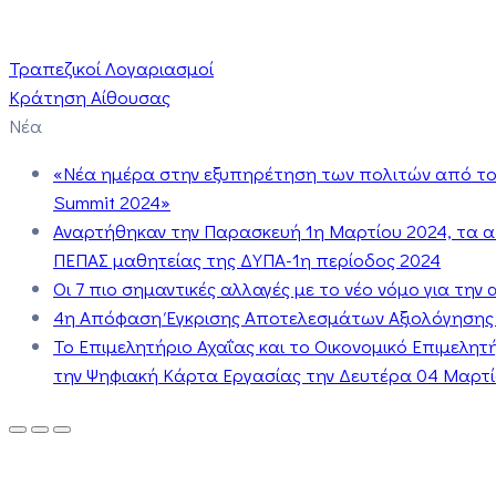
Τραπεζικοί Λογαριασμοί
Κράτηση Αίθουσας
Νέα
«Νέα ημέρα στην εξυπηρέτηση των πολιτών από το 
Summit 2024»
Αναρτήθηκαν την Παρασκευή 1η Μαρτίου 2024, τα 
ΠΕΠΑΣ μαθητείας της ΔΥΠΑ-1η περίοδος 2024
Οι 7 πιο σημαντικές αλλαγές με το νέο νόμο για τη
4η Απόφαση Έγκρισης Αποτελεσμάτων Αξιολόγησης
Το Επιμελητήριο Αχαΐας και το Οικονομικό Επιμελη
την Ψηφιακή Κάρτα Εργασίας την Δευτέρα 04 Μαρτίο