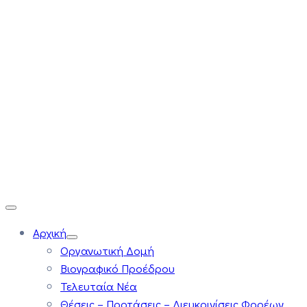
Αρχική
Οργανωτική Δομή
Βιογραφικό Προέδρου
Τελευταία Νέα
Θέσεις – Προτάσεις – Διευκρινίσεις Φορέων