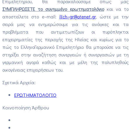
Επιμελητηρίου, θα παρακαλούσαμε όπως μας
ΣΥΜΠΛΗΡΩΣΕΤΕ το συνημμένο ερωτηματολόγιο
και να το
αποστείλετε στο
e
–
mail
:
ilich
–
gr
@
otenet
.
gr
, ώστε με την
σειρά μας να ενημερώσουμε για τις ανάγκες και τα
προβλήματα που αντιμετωπίζουν
οι πυρόπληκτοι
επιχειρηματίες της περιοχής της Ηλείας
και κυρίως για το
πώς το
ΕλληνοΓερμανικό Επιμελητήριο
θα μπορούσε να τις
στηρίξει στην αναζήτηση συνεργειών ή συνεργασιών με τη
γερμανική αγορά καθώς και με μέλη της πολυπληθούς
οικογένειας επιχειρήσεων του
.
Σχετικά Αρχεία:
ΕΡΩΤΗΜΑΤΟΛΟΓΙΟ
Κοινοποίηση Άρθρου