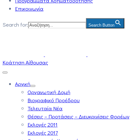
Προγράμματα Χρηματοδότησης
Επικοινωνία
Search for:
Search Button
Κράτηση Αίθουσας
Αρχική
Οργανωτική Δομή
Βιογραφικό Προέδρου
Τελευταία Νέα
Θέσεις – Προτάσεις – Διευκρινίσεις Φορέων
Εκλογές 2011
Εκλογές 2017