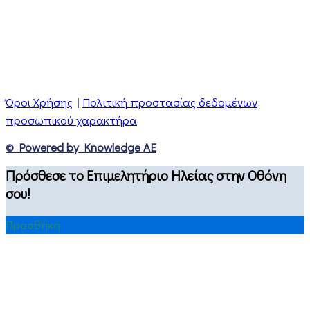
Όροι Χρήσης
|
Πολιτική προστασίας δεδομένων
προσωπικού χαρακτήρα
© Powered by Knowledge AE
Πρόσθεσε το Επιμελητήριο Ηλείας στην Οθόνη
σου!
Προσθήκη