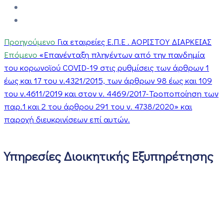
Προηγούμενο
Για εταιρείες Ε.Π.Ε . ΑΟΡΙΣΤΟΥ ΔΙΑΡΚΕΙΑΣ
Επόμενο
«Επανένταξη πληγέντων από την πανδημία
του κορωνοϊού COVID-19 στις ρυθμίσεις των άρθρων 1
έως και 17 του ν.4321/2015, των άρθρων 98 έως και 109
του ν.4611/2019 και στον ν. 4469/2017-Τροποποίηση των
παρ.1 και 2 του άρθρου 291 του ν. 4738/2020» και
παροχή διευκρινίσεων επί αυτών.
Υπηρεσίες Διοικητικής Εξυπηρέτησης