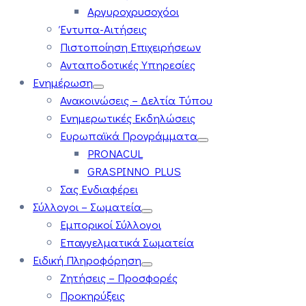
Αργυροχρυσοχόοι
Έντυπα-Αιτήσεις
Πιστοποίηση Επιχειρήσεων
Ανταποδοτικές Υπηρεσίες
Ενημέρωση
Ανακοινώσεις – Δελτία Τύπου
Ενημερωτικές Εκδηλώσεις
Ευρωπαϊκά Προγράμματα
PRONACUL
GRASPINNO PLUS
Σας Ενδιαφέρει
Σύλλογοι – Σωματεία
Εμπορικοί Σύλλογοι
Επαγγελματικά Σωματεία
Ειδική Πληροφόρηση
Ζητήσεις – Προσφορές
Προκηρύξεις