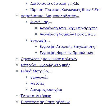
Διαδικασία σύστασης Ι.Κ.Ε.
Ίδρυση-Σύσταση Κοινωνικής (Κοιν.Σ.Επ.)
Ασφαλιστικοί Διαμεσολαβητές
Ανανέωση
Ανανέωση Ατομικής Επιχείρησης
Ανανέωση Νομικών Προσώπων
Εγγραφή
Εγγραφή Ατομικής Επιχείρησης
Εγγραφή Νομικών Προσώπων
Οργανώσεις κοινωνίας πολιτών
Μητρώο-Εγγραφή Ατομικής
Ειδικά Μητρώα
Εξαγωγείς
Μεσίτες
Αργυροχρυσοχόοι
Έντυπα-Αιτήσεις
Πιστοποίηση Επιχειρήσεων