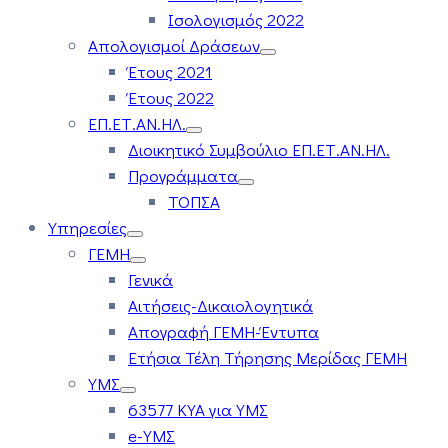
Ισολογισμός 2022
Απολογισμοί Δράσεων
Έτους 2021
Έτους 2022
ΕΠ.ΕΤ.ΑΝ.ΗΛ.
Διοικητικό Συμβούλιο ΕΠ.ΕΤ.ΑΝ.ΗΛ.
Προγράμματα
ΤΟΠΣΑ
Υπηρεσίες
ΓΕΜΗ
Γενικά
Αιτήσεις-Δικαιολογητικά
Απογραφή ΓΕΜΗ-Έντυπα
Ετήσια Τέλη Τήρησης Μερίδας ΓΕΜΗ
ΥΜΣ
63577 ΚΥΑ για ΥΜΣ
e-ΥΜΣ