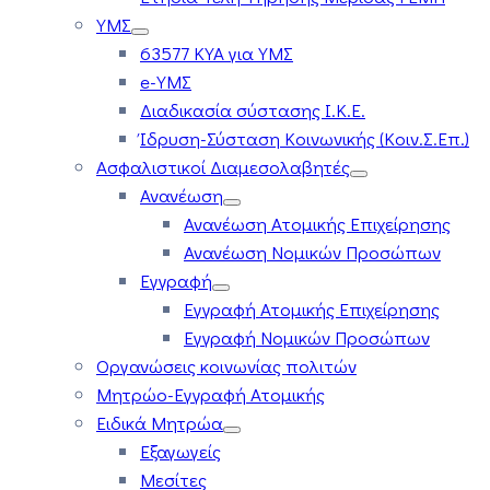
ΥΜΣ
63577 ΚΥΑ για ΥΜΣ
e-ΥΜΣ
Διαδικασία σύστασης Ι.Κ.Ε.
Ίδρυση-Σύσταση Κοινωνικής (Κοιν.Σ.Επ.)
Ασφαλιστικοί Διαμεσολαβητές
Ανανέωση
Ανανέωση Ατομικής Επιχείρησης
Ανανέωση Νομικών Προσώπων
Εγγραφή
Εγγραφή Ατομικής Επιχείρησης
Εγγραφή Νομικών Προσώπων
Οργανώσεις κοινωνίας πολιτών
Μητρώο-Εγγραφή Ατομικής
Ειδικά Μητρώα
Εξαγωγείς
Μεσίτες