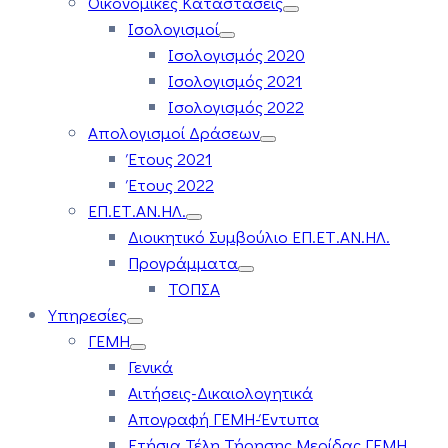
Οικονομικές Καταστάσεις
Ισολογισμοί
Ισολογισμός 2020
Ισολογισμός 2021
Ισολογισμός 2022
Απολογισμοί Δράσεων
Έτους 2021
Έτους 2022
ΕΠ.ΕΤ.ΑΝ.ΗΛ.
Διοικητικό Συμβούλιο ΕΠ.ΕΤ.ΑΝ.ΗΛ.
Προγράμματα
ΤΟΠΣΑ
Υπηρεσίες
ΓΕΜΗ
Γενικά
Αιτήσεις-Δικαιολογητικά
Απογραφή ΓΕΜΗ-Έντυπα
Ετήσια Τέλη Τήρησης Μερίδας ΓΕΜΗ