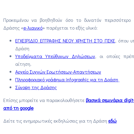
Προκειμένου να βοηθηθούν όσο το δυνατόν περισσότερο οι
Δράσης «
e-λιανικό
» παρέχεται το εξής υλικό:
ΕΓΧΕΙΡΙΔΙΟ ΕΓΓΡΑΦΗΣ ΝΕΟΥ ΧΡΗΣΤΗ ΣΤΟ ΠΣΚΕ
, όπου υ
Δράση
Υποδείγματα Υπεύθυνων Δηλώσεων
, οι οποίες πρέ
αίτηση.
Αρχείο Συχνών Ερωτήσεων-Απαντήσεων
Πληροφοριακό γράφημα infographic για τη Δράση
Σύνοψη της Δράσης
Επίσης μπορείτε να παρακολουθήσετε
βασικά σεμινάρια digi
από τη google
Δείτε τις ενημερωτικές εκδηλώσεις για τη Δράση
εδώ