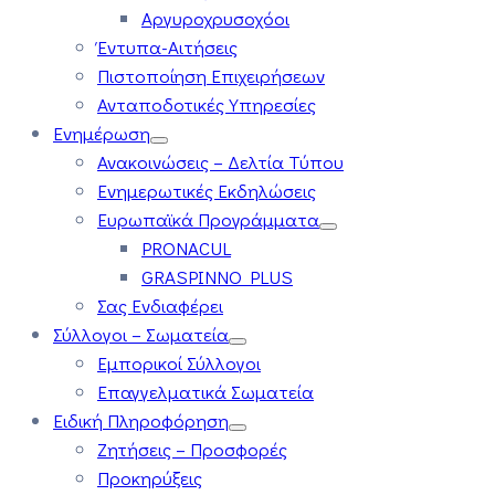
Αργυροχρυσοχόοι
Έντυπα-Αιτήσεις
Πιστοποίηση Επιχειρήσεων
Ανταποδοτικές Υπηρεσίες
Ενημέρωση
Ανακοινώσεις – Δελτία Τύπου
Ενημερωτικές Εκδηλώσεις
Ευρωπαϊκά Προγράμματα
PRONACUL
GRASPINNO PLUS
Σας Ενδιαφέρει
Σύλλογοι – Σωματεία
Εμπορικοί Σύλλογοι
Επαγγελματικά Σωματεία
Ειδική Πληροφόρηση
Ζητήσεις – Προσφορές
Προκηρύξεις