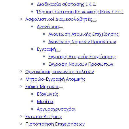
Διαδικασία σύστασης Ι.Κ.Ε.
Ίδρυση-Σύσταση Κοινωνικής (Κοιν.Σ.Επ.)
Ασφαλιστικοί Διαμεσολαβητές
Ανανέωση
Ανανέωση Ατομικής Επιχείρησης
Ανανέωση Νομικών Προσώπων
Εγγραφή
Εγγραφή Ατομικής Επιχείρησης
Εγγραφή Νομικών Προσώπων
Οργανώσεις κοινωνίας πολιτών
Μητρώο-Εγγραφή Ατομικής
Ειδικά Μητρώα
Εξαγωγείς
Μεσίτες
Αργυροχρυσοχόοι
Έντυπα-Αιτήσεις
Πιστοποίηση Επιχειρήσεων