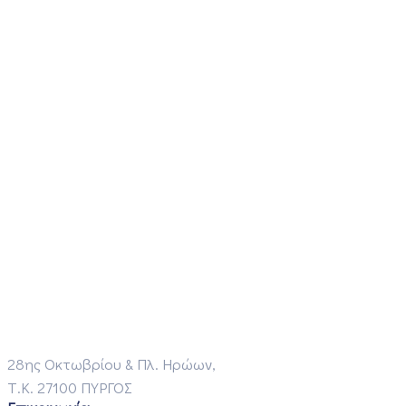
28ης Οκτωβρίου & Πλ. Ηρώων,
Τ.Κ. 27100 ΠΥΡΓΟΣ