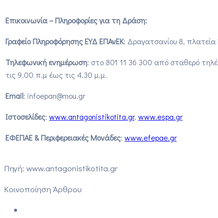
Επικοινωνία – Πληροφορίες για τη Δράση:
Γραφείο Πληροφόρησης ΕΥΔ ΕΠΑνΕΚ
: Δραγατσανίου 8, πλατεία
Τηλεφωνική ενημέρωση
: στο 801 11 36 300 από σταθερό τη
τις 9.00 π.μ έως τις 4.30 μ.μ.
Εmail
: infoepan@mou.gr
Ιστοσελίδες
:
www.antagonistikotita.gr
,
www.espa.gr
ΕΦΕΠΑΕ & Περιφερειακές Μονάδες
:
www.efepae.gr
Πηγή: www.antagonistikotita.gr
Κοινοποίηση Άρθρου