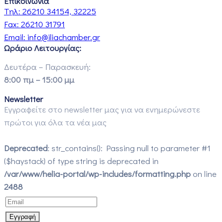
Επικοινωνία
Τηλ:
26210 34154, 32225
Fax:
26210 31791
Email:
info@iliachamber.gr
Ωράριο Λειτουργίας:
Δευτέρα – Παρασκευή:
8:00 πμ – 15:00 μμ
Newsletter
Εγγραφείτε στο newsletter μας για να ενημερώνεστε
πρώτοι για όλα τα νέα μας
Deprecated
: str_contains(): Passing null to parameter #1
($haystack) of type string is deprecated in
/var/www/helia-portal/wp-includes/formatting.php
on line
2488