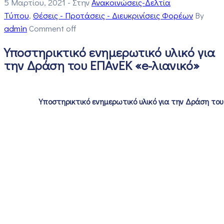
5 Μαρτίου, 2021
- Στην
Ανακοινώσεις-Δελτία
Τύπου
‚
Θέσεις - Προτάσεις - Διευκρινίσεις Φορέων
By
admin
Comment off
Υποστηρικτικό ενημερωτικό υλικό για
την Δράση του ΕΠΑνΕΚ «e-λιανικό»
Υποστηρικτικό ενημερωτικό υλικό για την Δράση του