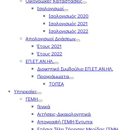
Οικονομικές Καταστάσεις
Ισολογισμοί
Ισολογισμός 2020
Ισολογισμός 2021
Ισολογισμός 2022
Απολογισμοί Δράσεων
Έτους 2021
Έτους 2022
ΕΠ.ΕΤ.ΑΝ.ΗΛ.
Διοικητικό Συμβούλιο ΕΠ.ΕΤ.ΑΝ.ΗΛ.
Προγράμματα
ΤΟΠΣΑ
Υπηρεσίες
ΓΕΜΗ
Γενικά
Αιτήσεις-Δικαιολογητικά
Απογραφή ΓΕΜΗ-Έντυπα
Ετήσια Τέλη Τήρησης Μερίδας ΓΕΜΗ