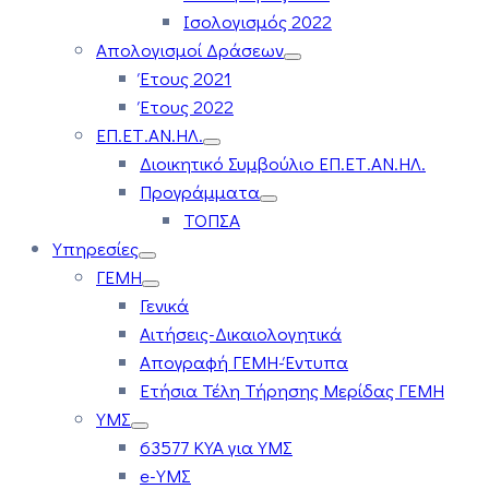
Ισολογισμός 2022
Απολογισμοί Δράσεων
Έτους 2021
Έτους 2022
ΕΠ.ΕΤ.ΑΝ.ΗΛ.
Διοικητικό Συμβούλιο ΕΠ.ΕΤ.ΑΝ.ΗΛ.
Προγράμματα
ΤΟΠΣΑ
Υπηρεσίες
ΓΕΜΗ
Γενικά
Αιτήσεις-Δικαιολογητικά
Απογραφή ΓΕΜΗ-Έντυπα
Ετήσια Τέλη Τήρησης Μερίδας ΓΕΜΗ
ΥΜΣ
63577 ΚΥΑ για ΥΜΣ
e-ΥΜΣ