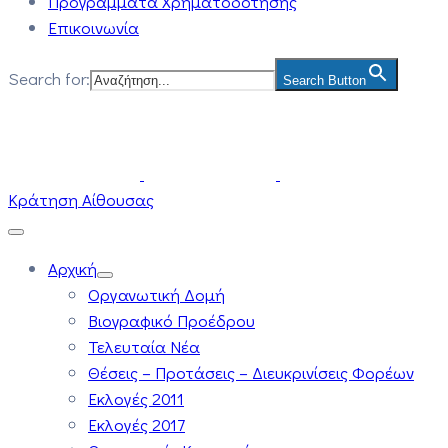
Προγράμματα Χρηματοδότησης
Επικοινωνία
Search for:
Search Button
Κράτηση Αίθουσας
Αρχική
Οργανωτική Δομή
Βιογραφικό Προέδρου
Τελευταία Νέα
Θέσεις – Προτάσεις – Διευκρινίσεις Φορέων
Εκλογές 2011
Εκλογές 2017