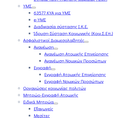
ΥΜΣ
63577 ΚΥΑ για ΥΜΣ
e-ΥΜΣ
Διαδικασία σύστασης Ι.Κ.Ε.
Ίδρυση-Σύσταση Κοινωνικής (Κοιν.Σ.Επ.)
Ασφαλιστικοί Διαμεσολαβητές
Ανανέωση
Ανανέωση Ατομικής Επιχείρησης
Ανανέωση Νομικών Προσώπων
Εγγραφή
Εγγραφή Ατομικής Επιχείρησης
Εγγραφή Νομικών Προσώπων
Οργανώσεις κοινωνίας πολιτών
Μητρώο-Εγγραφή Ατομικής
Ειδικά Μητρώα
Εξαγωγείς
Μεσίτες