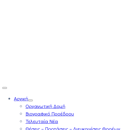
Αρχική
Οργανωτική Δομή
Βιογραφικό Προέδρου
Τελευταία Νέα
Θέσεις – Προτάσεις – Διευκρινίσεις Φορέων