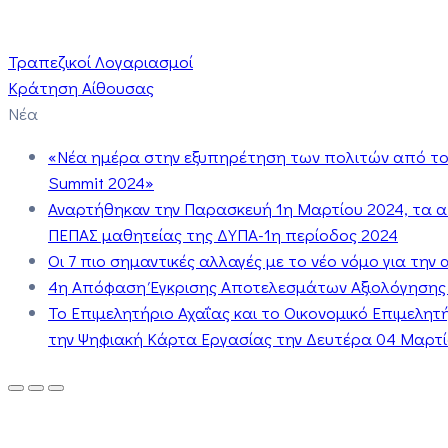
Τραπεζικοί Λογαριασμοί
Κράτηση Αίθουσας
Νέα
«Νέα ημέρα στην εξυπηρέτηση των πολιτών από το 
Summit 2024»
Αναρτήθηκαν την Παρασκευή 1η Μαρτίου 2024, τα 
ΠΕΠΑΣ μαθητείας της ΔΥΠΑ-1η περίοδος 2024
Οι 7 πιο σημαντικές αλλαγές με το νέο νόμο για τη
4η Απόφαση Έγκρισης Αποτελεσμάτων Αξιολόγησης
Το Επιμελητήριο Αχαΐας και το Οικονομικό Επιμελη
την Ψηφιακή Κάρτα Εργασίας την Δευτέρα 04 Μαρτίο