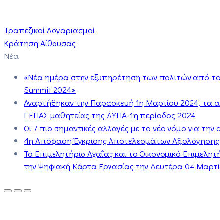
Τραπεζικοί Λογαριασμοί
Κράτηση Αίθουσας
Νέα
«Νέα ημέρα στην εξυπηρέτηση των πολιτών από το 
Summit 2024»
Αναρτήθηκαν την Παρασκευή 1η Μαρτίου 2024, τα 
ΠΕΠΑΣ μαθητείας της ΔΥΠΑ-1η περίοδος 2024
Οι 7 πιο σημαντικές αλλαγές με το νέο νόμο για τη
4η Απόφαση Έγκρισης Αποτελεσμάτων Αξιολόγησης
Το Επιμελητήριο Αχαΐας και το Οικονομικό Επιμελη
την Ψηφιακή Κάρτα Εργασίας την Δευτέρα 04 Μαρτίο