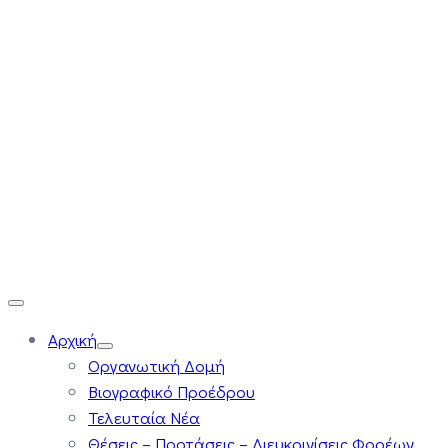
Αρχική
Οργανωτική Δομή
Βιογραφικό Προέδρου
Τελευταία Νέα
Θέσεις – Προτάσεις – Διευκρινίσεις Φορέων