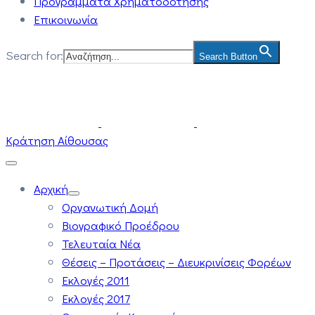
Προγράμματα Χρηματοδότησης
Επικοινωνία
Search for:
Search Button
Κράτηση Αίθουσας
Αρχική
Οργανωτική Δομή
Βιογραφικό Προέδρου
Τελευταία Νέα
Θέσεις – Προτάσεις – Διευκρινίσεις Φορέων
Εκλογές 2011
Εκλογές 2017