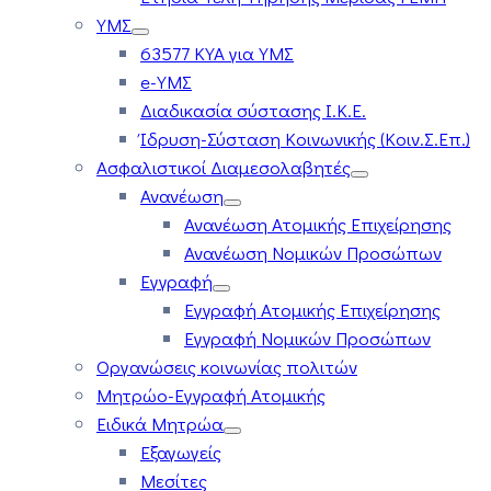
ΥΜΣ
63577 ΚΥΑ για ΥΜΣ
e-ΥΜΣ
Διαδικασία σύστασης Ι.Κ.Ε.
Ίδρυση-Σύσταση Κοινωνικής (Κοιν.Σ.Επ.)
Ασφαλιστικοί Διαμεσολαβητές
Ανανέωση
Ανανέωση Ατομικής Επιχείρησης
Ανανέωση Νομικών Προσώπων
Εγγραφή
Εγγραφή Ατομικής Επιχείρησης
Εγγραφή Νομικών Προσώπων
Οργανώσεις κοινωνίας πολιτών
Μητρώο-Εγγραφή Ατομικής
Ειδικά Μητρώα
Εξαγωγείς
Μεσίτες