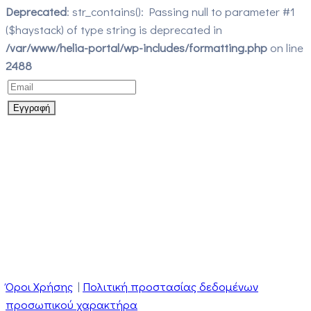
Deprecated
: str_contains(): Passing null to parameter #1
($haystack) of type string is deprecated in
/var/www/helia-portal/wp-includes/formatting.php
on line
2488
Όροι Χρήσης
|
Πολιτική προστασίας δεδομένων
προσωπικού χαρακτήρα