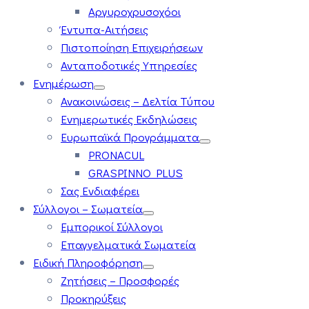
Αργυροχρυσοχόοι
Έντυπα-Αιτήσεις
Πιστοποίηση Επιχειρήσεων
Ανταποδοτικές Υπηρεσίες
Ενημέρωση
Ανακοινώσεις – Δελτία Τύπου
Ενημερωτικές Εκδηλώσεις
Ευρωπαϊκά Προγράμματα
PRONACUL
GRASPINNO PLUS
Σας Ενδιαφέρει
Σύλλογοι – Σωματεία
Εμπορικοί Σύλλογοι
Επαγγελματικά Σωματεία
Ειδική Πληροφόρηση
Ζητήσεις – Προσφορές
Προκηρύξεις