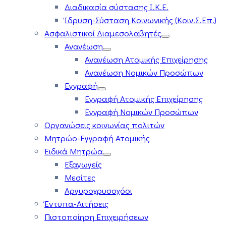
Διαδικασία σύστασης Ι.Κ.Ε.
Ίδρυση-Σύσταση Κοινωνικής (Κοιν.Σ.Επ.)
Ασφαλιστικοί Διαμεσολαβητές
Ανανέωση
Ανανέωση Ατομικής Επιχείρησης
Ανανέωση Νομικών Προσώπων
Εγγραφή
Εγγραφή Ατομικής Επιχείρησης
Εγγραφή Νομικών Προσώπων
Οργανώσεις κοινωνίας πολιτών
Μητρώο-Εγγραφή Ατομικής
Ειδικά Μητρώα
Εξαγωγείς
Μεσίτες
Αργυροχρυσοχόοι
Έντυπα-Αιτήσεις
Πιστοποίηση Επιχειρήσεων