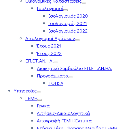
Οικονομικές Καταστάσεις
Ισολογισμοί
Ισολογισμός 2020
Ισολογισμός 2021
Ισολογισμός 2022
Απολογισμοί Δράσεων
Έτους 2021
Έτους 2022
ΕΠ.ΕΤ.ΑΝ.ΗΛ.
Διοικητικό Συμβούλιο ΕΠ.ΕΤ.ΑΝ.ΗΛ.
Προγράμματα
ΤΟΠΣΑ
Υπηρεσίες
ΓΕΜΗ
Γενικά
Αιτήσεις-Δικαιολογητικά
Απογραφή ΓΕΜΗ-Έντυπα
Ετήσια Τέλη Τήρησης Μερίδας ΓΕΜΗ