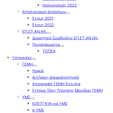
Ισολογισμός 2022
Απολογισμοί Δράσεων
Έτους 2021
Έτους 2022
ΕΠ.ΕΤ.ΑΝ.ΗΛ.
Διοικητικό Συμβούλιο ΕΠ.ΕΤ.ΑΝ.ΗΛ.
Προγράμματα
ΤΟΠΣΑ
Υπηρεσίες
ΓΕΜΗ
Γενικά
Αιτήσεις-Δικαιολογητικά
Απογραφή ΓΕΜΗ-Έντυπα
Ετήσια Τέλη Τήρησης Μερίδας ΓΕΜΗ
ΥΜΣ
63577 ΚΥΑ για ΥΜΣ
e-ΥΜΣ