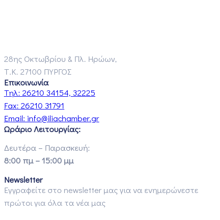
28ης Οκτωβρίου & Πλ. Ηρώων,
Τ.Κ. 27100 ΠΥΡΓΟΣ
Επικοινωνία
Τηλ:
26210 34154, 32225
Fax:
26210 31791
Email:
info@iliachamber.gr
Ωράριο Λειτουργίας:
Δευτέρα – Παρασκευή:
8:00 πμ – 15:00 μμ
Newsletter
Εγγραφείτε στο newsletter μας για να ενημερώνεστε
πρώτοι για όλα τα νέα μας