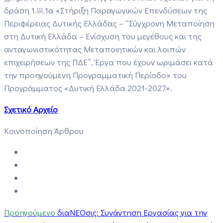
δράση 1.iii.1α «Στήριξη Παραγωγικών Επενδύσεων της
Περιφέρειας Δυτικής Ελλάδας – “Σύγχρονη Μεταποίηση
στη Δυτική Ελλάδα – Ενίσχυση του μεγέθους και της
ανταγωνιστικότητας Μεταποιητικών και λοιπών
επιχειρήσεων της ΠΔΕ”, Έργα που έχουν ωριμάσει κατά
την προηγούμενη Προγραμματική Περίοδο» του
Προγράμματος «Δυτική Ελλάδα 2021-2027».
Σχετικό Αρχείο
Κοινοποίηση Άρθρου
Προηγούμενο
διαΝΕΟσις: Συνάντηση Εργασίας για την