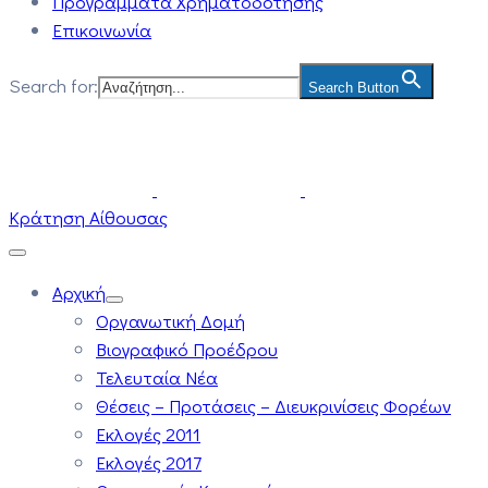
Προγράμματα Χρηματοδότησης
Επικοινωνία
Search for:
Search Button
Κράτηση Αίθουσας
Αρχική
Οργανωτική Δομή
Βιογραφικό Προέδρου
Τελευταία Νέα
Θέσεις – Προτάσεις – Διευκρινίσεις Φορέων
Εκλογές 2011
Εκλογές 2017