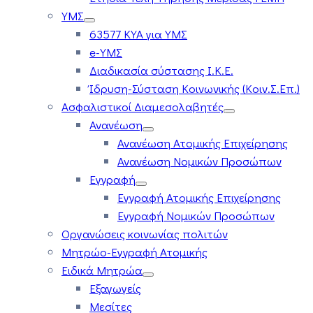
ΥΜΣ
63577 ΚΥΑ για ΥΜΣ
e-ΥΜΣ
Διαδικασία σύστασης Ι.Κ.Ε.
Ίδρυση-Σύσταση Κοινωνικής (Κοιν.Σ.Επ.)
Ασφαλιστικοί Διαμεσολαβητές
Ανανέωση
Ανανέωση Ατομικής Επιχείρησης
Ανανέωση Νομικών Προσώπων
Εγγραφή
Εγγραφή Ατομικής Επιχείρησης
Εγγραφή Νομικών Προσώπων
Οργανώσεις κοινωνίας πολιτών
Μητρώο-Εγγραφή Ατομικής
Ειδικά Μητρώα
Εξαγωγείς
Μεσίτες