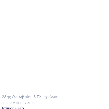
28ης Οκτωβρίου & Πλ. Ηρώων,
Τ.Κ. 27100 ΠΥΡΓΟΣ
Επικοινωνία