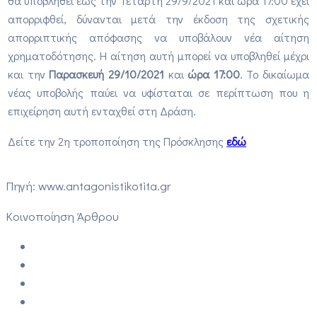
θα υποβληθεί έως την Τετάρτη 29/9/2021 και ώρα 17:00 έχει
απορριφθεί, δύνανται μετά την έκδοση της σχετικής
απορριπτικής απόφασης να υποβάλουν νέα αίτηση
χρηματοδότησης. Η αίτηση αυτή μπορεί να υποβληθεί μέχρι
και την
Παρασκευή 29/10/2021
και
ώρα 17:00
. Το δικαίωμα
νέας υποβολής παύει να υφίσταται σε περίπτωση που η
επιχείρηση αυτή ενταχθεί στη Δράση.
Δείτε την 2η τροποποίηση της Πρόσκλησης
εδώ
Πηγή: www.antagonistikotita.gr
Κοινοποίηση Άρθρου