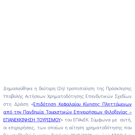
Δημοσιεύθηκε η δεύτερη (2η) τροποποίηση της Πρόσκλησης
Υποβολής Αιτήσεων Χρηματοδότησης Επενδυτικών Σχεδίων
στη Δράση «
Επιδότηση Κεφαλαίου Κίνησης Πληττόμενων
από την Πανδημία Τουριστικών Επιχειρήσεων Φιλοξενίας –
ΕΠΑΝΕΚΚΙΝΗΣΗ ΤΟΥΡΙΣΜΟΥ
» του ΕΠΑνΕΚ. Σύμφωνα με αυτή,
οι επιχειρήσεις, των οποίων η αίτηση χρηματοδότησης που