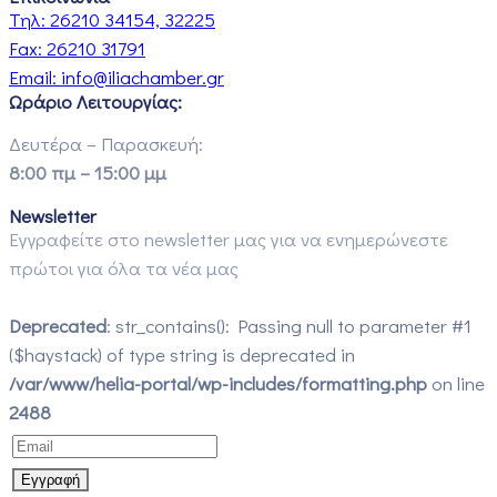
Τηλ:
26210 34154, 32225
Fax:
26210 31791
Email:
info@iliachamber.gr
Ωράριο Λειτουργίας:
Δευτέρα – Παρασκευή:
8:00 πμ – 15:00 μμ
Newsletter
Εγγραφείτε στο newsletter μας για να ενημερώνεστε
πρώτοι για όλα τα νέα μας
Deprecated
: str_contains(): Passing null to parameter #1
($haystack) of type string is deprecated in
/var/www/helia-portal/wp-includes/formatting.php
on line
2488