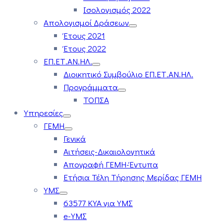
Ισολογισμός 2022
Απολογισμοί Δράσεων
Έτους 2021
Έτους 2022
ΕΠ.ΕΤ.ΑΝ.ΗΛ.
Διοικητικό Συμβούλιο ΕΠ.ΕΤ.ΑΝ.ΗΛ.
Προγράμματα
ΤΟΠΣΑ
Υπηρεσίες
ΓΕΜΗ
Γενικά
Αιτήσεις-Δικαιολογητικά
Απογραφή ΓΕΜΗ-Έντυπα
Ετήσια Τέλη Τήρησης Μερίδας ΓΕΜΗ
ΥΜΣ
63577 ΚΥΑ για ΥΜΣ
e-ΥΜΣ