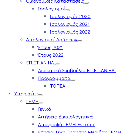
Οικονομικές Καταστάσεις
Ισολογισμοί
Ισολογισμός 2020
Ισολογισμός 2021
Ισολογισμός 2022
Απολογισμοί Δράσεων
Έτους 2021
Έτους 2022
ΕΠ.ΕΤ.ΑΝ.ΗΛ.
Διοικητικό Συμβούλιο ΕΠ.ΕΤ.ΑΝ.ΗΛ.
Προγράμματα
ΤΟΠΣΑ
Υπηρεσίες
ΓΕΜΗ
Γενικά
Αιτήσεις-Δικαιολογητικά
Απογραφή ΓΕΜΗ-Έντυπα
Ετήσια Τέλη Τήρησης Μερίδας ΓΕΜΗ