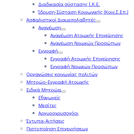
Διαδικασία σύστασης Ι.Κ.Ε.
Ίδρυση-Σύσταση Κοινωνικής (Κοιν.Σ.Επ.)
Ασφαλιστικοί Διαμεσολαβητές
Ανανέωση
Ανανέωση Ατομικής Επιχείρησης
Ανανέωση Νομικών Προσώπων
Εγγραφή
Εγγραφή Ατομικής Επιχείρησης
Εγγραφή Νομικών Προσώπων
Οργανώσεις κοινωνίας πολιτών
Μητρώο-Εγγραφή Ατομικής
Ειδικά Μητρώα
Εξαγωγείς
Μεσίτες
Αργυροχρυσοχόοι
Έντυπα-Αιτήσεις
Πιστοποίηση Επιχειρήσεων