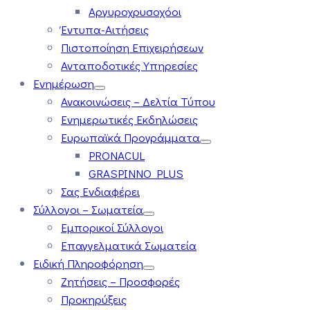
Αργυροχρυσοχόοι
Έντυπα-Αιτήσεις
Πιστοποίηση Επιχειρήσεων
Ανταποδοτικές Υπηρεσίες
Ενημέρωση
Ανακοινώσεις – Δελτία Τύπου
Ενημερωτικές Εκδηλώσεις
Ευρωπαϊκά Προγράμματα
PRONACUL
GRASPINNO PLUS
Σας Ενδιαφέρει
Σύλλογοι – Σωματεία
Εμπορικοί Σύλλογοι
Επαγγελματικά Σωματεία
Ειδική Πληροφόρηση
Ζητήσεις – Προσφορές
Προκηρύξεις