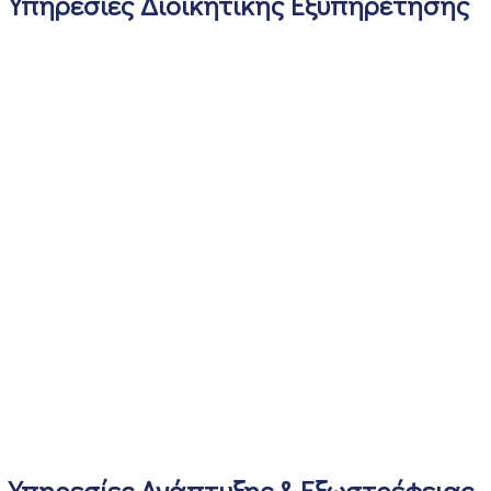
Υπηρεσίες Διοικητικής Εξυπηρέτησης
Υπηρεσίες Ανάπτυξης & Εξωστρέφειας