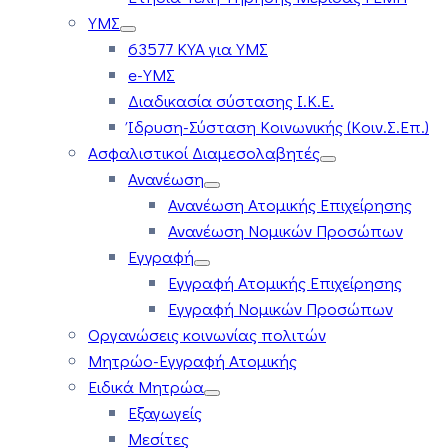
ΥΜΣ
63577 ΚΥΑ για ΥΜΣ
e-ΥΜΣ
Διαδικασία σύστασης Ι.Κ.Ε.
Ίδρυση-Σύσταση Κοινωνικής (Κοιν.Σ.Επ.)
Ασφαλιστικοί Διαμεσολαβητές
Ανανέωση
Ανανέωση Ατομικής Επιχείρησης
Ανανέωση Νομικών Προσώπων
Εγγραφή
Εγγραφή Ατομικής Επιχείρησης
Εγγραφή Νομικών Προσώπων
Οργανώσεις κοινωνίας πολιτών
Μητρώο-Εγγραφή Ατομικής
Ειδικά Μητρώα
Εξαγωγείς
Μεσίτες