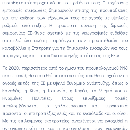
ευαισθητοποίηση σχετικά με τα προϊόντα τους. Οι ισχύουσες
εμπορικές συμφωνίες δημιουργούν επίσης τις προϋποθέσεις
για την αύξηση των εξαγωγών τους σε αγορές με υψηλούς
ρυθμούς ανάπτυξης. Η πρόσφατη σύναψη της διμερούς
συμφωνίας ΕΕ-Κίνας σχετικά με τις γεωγραφικές ενδείξεις
αποτελεί ένα ακόμη παράδειγμα των προσπαθειών που
καταβάλλει η Επιτροπή για τη δημιουργία ευκαιριών για τους
παραγωγούς και τα προϊόντα υψηλής ποιότητας της ΕΕ.»
Το 2020, περισσότερο από το ήμισυ του προϋπολογισμού (118
εκατ. ευρώ), θα διατεθεί σε εκστρατείες που θα στοχεύουν σε
αγορές εκτός της ΕΕ με υψηλό δυναμικό ανάπτυξης, όπως ο
Καναδάς, η Κίνα, η Ιαπωνία, η Κορέα, το Μεξικό και οι
Ηνωμένες Πολιτείες. Στους επιλέξιμους τομείς
περιλαμβάνονται τα γαλακτοκομικά και τυροκομικά
προϊόντα, οι επιτραπέζιες ελιές και το ελαιόλαδο και οι οίνοι.
Με τις επιλεγμένες εκστρατείες αναμένεται να ενισχυθεί η
ανταγωνιστικότητα και η κατανάλωση των γεωργικών