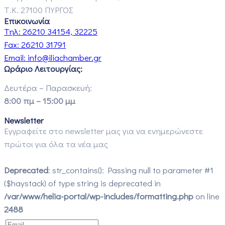
Τ.Κ. 27100 ΠΥΡΓΟΣ
Επικοινωνία
Τηλ:
26210 34154, 32225
Fax:
26210 31791
Email:
info@iliachamber.gr
Ωράριο Λειτουργίας:
Δευτέρα – Παρασκευή:
8:00 πμ – 15:00 μμ
Newsletter
Εγγραφείτε στο newsletter μας για να ενημερώνεστε
πρώτοι για όλα τα νέα μας
Deprecated
: str_contains(): Passing null to parameter #1
($haystack) of type string is deprecated in
/var/www/helia-portal/wp-includes/formatting.php
on line
2488