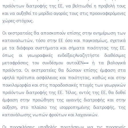
προϊόντων διατροφής της ΕΕ, να βελτιωθεί η προβολή τους
και να αυξηθεί το μερίδιο αγοράς τους στις προαναφερόμενες
χώρες-στόχους.
Οι εκστρατείες θα αποσκοπούν επίσης στην ενημέρωση των
καταναλωτών, τόσο στην ΕΕ όσο και παγκοσμίως, σχετικά
με τα διάφορα συστήματα και σήματα ποιότητας της ΕΕ,
όπως οι γεωγραφικές ενδείξειςΑναζητήστε διαθέσιμες
μεταφράσεις του συνδέσμου αυτούEN••• ή τα βιολογικά
προϊόντα. Οι εκστρατείες θα δώσουν επίσης έμφαση στα
υψηλά πρότυπα ασφάλειας και ποιότητας, καθώς και στην
ποικιλομορφία και στις παραδοσιακές πτυχές των γεωργικών
προϊόντων διατροφής της ΕΕ. Τέλος, εντός της ΕΕ, θα δοθεί
έμφαση στην προώθηση της υγιεινής διατροφής και στην
αύξηση, στο πλαίσιο της ισορροπημένης διατροφής, της
κατανάλωσης νωπών φρούτων και λαχανικών.
Οι προσκλήσεις υποβολής προτάσεων για τις προσεχείς