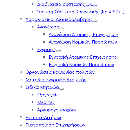
Διαδικασία σύστασης Ι.Κ.Ε.
Ίδρυση-Σύσταση Κοινωνικής (Κοιν.Σ.Επ.)
Ασφαλιστικοί Διαμεσολαβητές
Ανανέωση
Ανανέωση Ατομικής Επιχείρησης
Ανανέωση Νομικών Προσώπων
Εγγραφή
Εγγραφή Ατομικής Επιχείρησης
Εγγραφή Νομικών Προσώπων
Οργανώσεις κοινωνίας πολιτών
Μητρώο-Εγγραφή Ατομικής
Ειδικά Μητρώα
Εξαγωγείς
Μεσίτες
Αργυροχρυσοχόοι
Έντυπα-Αιτήσεις
Πιστοποίηση Επιχειρήσεων