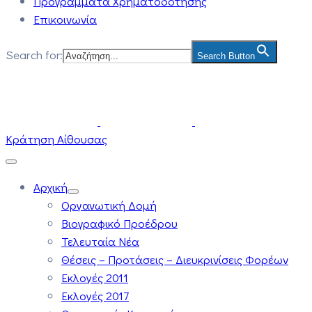
Προγράμματα Χρηματοδότησης
Επικοινωνία
Search for:
Search Button
Κράτηση Αίθουσας
Αρχική
Οργανωτική Δομή
Βιογραφικό Προέδρου
Τελευταία Νέα
Θέσεις – Προτάσεις – Διευκρινίσεις Φορέων
Εκλογές 2011
Εκλογές 2017