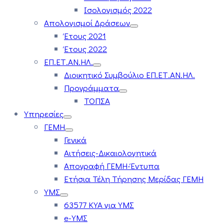
Ισολογισμός 2022
Απολογισμοί Δράσεων
Έτους 2021
Έτους 2022
ΕΠ.ΕΤ.ΑΝ.ΗΛ.
Διοικητικό Συμβούλιο ΕΠ.ΕΤ.ΑΝ.ΗΛ.
Προγράμματα
ΤΟΠΣΑ
Υπηρεσίες
ΓΕΜΗ
Γενικά
Αιτήσεις-Δικαιολογητικά
Απογραφή ΓΕΜΗ-Έντυπα
Ετήσια Τέλη Τήρησης Μερίδας ΓΕΜΗ
ΥΜΣ
63577 ΚΥΑ για ΥΜΣ
e-ΥΜΣ