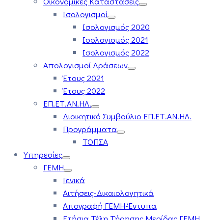
Οικονομικές Καταστάσεις
Ισολογισμοί
Ισολογισμός 2020
Ισολογισμός 2021
Ισολογισμός 2022
Απολογισμοί Δράσεων
Έτους 2021
Έτους 2022
ΕΠ.ΕΤ.ΑΝ.ΗΛ.
Διοικητικό Συμβούλιο ΕΠ.ΕΤ.ΑΝ.ΗΛ.
Προγράμματα
ΤΟΠΣΑ
Υπηρεσίες
ΓΕΜΗ
Γενικά
Αιτήσεις-Δικαιολογητικά
Απογραφή ΓΕΜΗ-Έντυπα
Ετήσια Τέλη Τήρησης Μερίδας ΓΕΜΗ