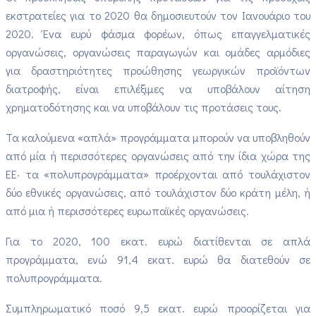
εκστρατείες για το 2020 θα δημοσιευτούν τον Ιανουάριο του
2020. Ένα ευρύ φάσμα φορέων, όπως επαγγελματικές
οργανώσεις, οργανώσεις παραγωγών και ομάδες αρμόδιες
για δραστηριότητες προώθησης γεωργικών προϊόντων
διατροφής, είναι επιλέξιμες να υποβάλουν αίτηση
χρηματοδότησης και να υποβάλουν τις προτάσεις τους.
Τα καλούμενα «απλά» προγράμματα μπορούν να υποβληθούν
από μία ή περισσότερες οργανώσεις από την ίδια χώρα της
ΕΕ· τα «πολυπρογράμματα» προέρχονται από τουλάχιστον
δύο εθνικές οργανώσεις, από τουλάχιστον δύο κράτη μέλη, ή
από μια ή περισσότερες ευρωπαϊκές οργανώσεις.
Για το 2020, 100 εκατ. ευρώ διατίθενται σε απλά
προγράμματα, ενώ 91,4 εκατ. ευρώ θα διατεθούν σε
πολυπρογράμματα.
Συμπληρωματικό ποσό 9,5 εκατ. ευρώ προορίζεται για