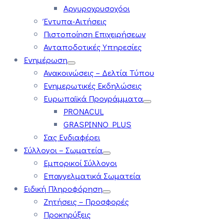
Αργυροχρυσοχόοι
Έντυπα-Αιτήσεις
Πιστοποίηση Επιχειρήσεων
Ανταποδοτικές Υπηρεσίες
Ενημέρωση
Ανακοινώσεις – Δελτία Τύπου
Ενημερωτικές Εκδηλώσεις
Ευρωπαϊκά Προγράμματα
PRONACUL
GRASPINNO PLUS
Σας Ενδιαφέρει
Σύλλογοι – Σωματεία
Εμπορικοί Σύλλογοι
Επαγγελματικά Σωματεία
Ειδική Πληροφόρηση
Ζητήσεις – Προσφορές
Προκηρύξεις