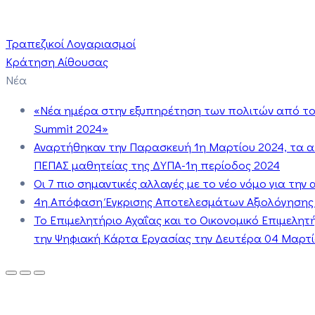
Τραπεζικοί Λογαριασμοί
Κράτηση Αίθουσας
Νέα
«Νέα ημέρα στην εξυπηρέτηση των πολιτών από το 
Summit 2024»
Αναρτήθηκαν την Παρασκευή 1η Μαρτίου 2024, τα 
ΠΕΠΑΣ μαθητείας της ΔΥΠΑ-1η περίοδος 2024
Οι 7 πιο σημαντικές αλλαγές με το νέο νόμο για τη
4η Απόφαση Έγκρισης Αποτελεσμάτων Αξιολόγησης
Το Επιμελητήριο Αχαΐας και το Οικονομικό Επιμελη
την Ψηφιακή Κάρτα Εργασίας την Δευτέρα 04 Μαρτίο