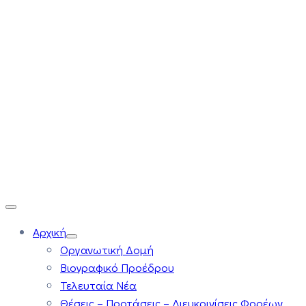
Αρχική
Οργανωτική Δομή
Βιογραφικό Προέδρου
Τελευταία Νέα
Θέσεις – Προτάσεις – Διευκρινίσεις Φορέων