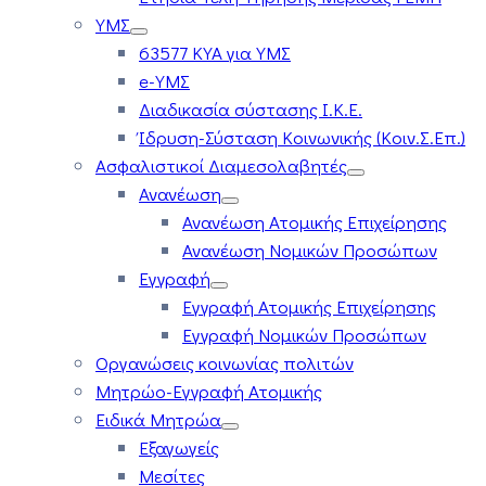
ΥΜΣ
63577 ΚΥΑ για ΥΜΣ
e-ΥΜΣ
Διαδικασία σύστασης Ι.Κ.Ε.
Ίδρυση-Σύσταση Κοινωνικής (Κοιν.Σ.Επ.)
Ασφαλιστικοί Διαμεσολαβητές
Ανανέωση
Ανανέωση Ατομικής Επιχείρησης
Ανανέωση Νομικών Προσώπων
Εγγραφή
Εγγραφή Ατομικής Επιχείρησης
Εγγραφή Νομικών Προσώπων
Οργανώσεις κοινωνίας πολιτών
Μητρώο-Εγγραφή Ατομικής
Ειδικά Μητρώα
Εξαγωγείς
Μεσίτες