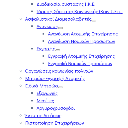
Διαδικασία σύστασης Ι.Κ.Ε.
Ίδρυση-Σύσταση Κοινωνικής (Κοιν.Σ.Επ.)
Ασφαλιστικοί Διαμεσολαβητές
Ανανέωση
Ανανέωση Ατομικής Επιχείρησης
Ανανέωση Νομικών Προσώπων
Εγγραφή
Εγγραφή Ατομικής Επιχείρησης
Εγγραφή Νομικών Προσώπων
Οργανώσεις κοινωνίας πολιτών
Μητρώο-Εγγραφή Ατομικής
Ειδικά Μητρώα
Εξαγωγείς
Μεσίτες
Αργυροχρυσοχόοι
Έντυπα-Αιτήσεις
Πιστοποίηση Επιχειρήσεων