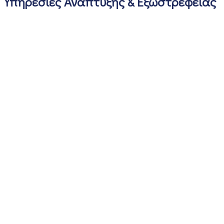
Υπηρεσίες Ανάπτυξης & Εξωστρέφειας