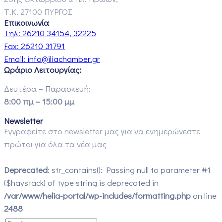
Τ.Κ. 27100 ΠΥΡΓΟΣ
Επικοινωνία
Τηλ:
26210 34154, 32225
Fax:
26210 31791
Email:
info@iliachamber.gr
Ωράριο Λειτουργίας:
Δευτέρα – Παρασκευή:
8:00 πμ – 15:00 μμ
Newsletter
Εγγραφείτε στο newsletter μας για να ενημερώνεστε
πρώτοι για όλα τα νέα μας
Deprecated
: str_contains(): Passing null to parameter #1
($haystack) of type string is deprecated in
/var/www/helia-portal/wp-includes/formatting.php
on line
2488