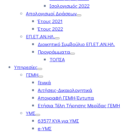
Ισολογισμός 2022
Απολογισμοί Δράσεων
Έτους 2021
Έτους 2022
ΕΠ.ΕΤ.ΑΝ.ΗΛ.
Διοικητικό Συμβούλιο ΕΠ.ΕΤ.ΑΝ.ΗΛ.
Προγράμματα
ΤΟΠΣΑ
Υπηρεσίες
ΓΕΜΗ
Γενικά
Αιτήσεις-Δικαιολογητικά
Απογραφή ΓΕΜΗ-Έντυπα
Ετήσια Τέλη Τήρησης Μερίδας ΓΕΜΗ
ΥΜΣ
63577 ΚΥΑ για ΥΜΣ
e-ΥΜΣ