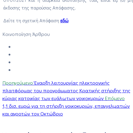
έκδοσης της παρούσας Απόφασης.
Δείτε τη σχετική Απόφαση
εδώ
Κοινοποίηση Άρθρου
Προηγούμενο
Έναρξη λειτουργίας ηλεκτρονικής
πλατφόρμας του προγράμματος Κρατικής στήριξης της
κύριας κατοικίας των ευάλωτων νοικοκυριών
Επόμενο
1,1 δισ. ευρώ για τη στήριξη νοικοκυριών, επαγγελματιών
και αγροτών τον Οκτώβριο