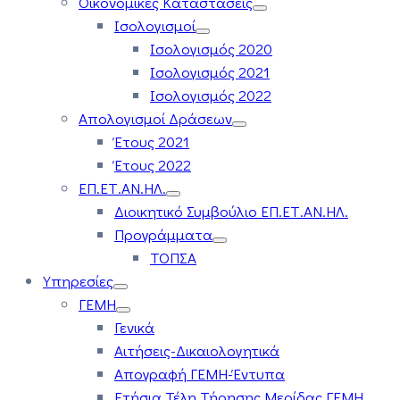
Οικονομικές Καταστάσεις
Ισολογισμοί
Ισολογισμός 2020
Ισολογισμός 2021
Ισολογισμός 2022
Απολογισμοί Δράσεων
Έτους 2021
Έτους 2022
ΕΠ.ΕΤ.ΑΝ.ΗΛ.
Διοικητικό Συμβούλιο ΕΠ.ΕΤ.ΑΝ.ΗΛ.
Προγράμματα
ΤΟΠΣΑ
Υπηρεσίες
ΓΕΜΗ
Γενικά
Αιτήσεις-Δικαιολογητικά
Απογραφή ΓΕΜΗ-Έντυπα
Ετήσια Τέλη Τήρησης Μερίδας ΓΕΜΗ