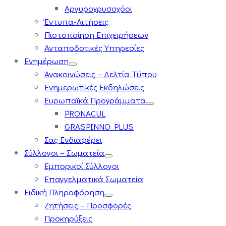
Αργυροχρυσοχόοι
Έντυπα-Αιτήσεις
Πιστοποίηση Επιχειρήσεων
Ανταποδοτικές Υπηρεσίες
Ενημέρωση
Ανακοινώσεις – Δελτία Τύπου
Ενημερωτικές Εκδηλώσεις
Ευρωπαϊκά Προγράμματα
PRONACUL
GRASPINNO PLUS
Σας Ενδιαφέρει
Σύλλογοι – Σωματεία
Εμπορικοί Σύλλογοι
Επαγγελματικά Σωματεία
Ειδική Πληροφόρηση
Ζητήσεις – Προσφορές
Προκηρύξεις