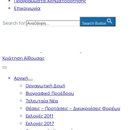
Προγράμματα Χρηματοδότησης
Επικοινωνία
Search for:
Search Button
Κράτηση Αίθουσας
Αρχική
Οργανωτική Δομή
Βιογραφικό Προέδρου
Τελευταία Νέα
Θέσεις – Προτάσεις – Διευκρινίσεις Φορέων
Εκλογές 2011
Εκλογές 2017