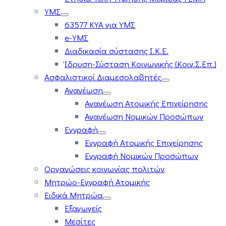
ΥΜΣ
63577 ΚΥΑ για ΥΜΣ
e-ΥΜΣ
Διαδικασία σύστασης Ι.Κ.Ε.
Ίδρυση-Σύσταση Κοινωνικής (Κοιν.Σ.Επ.)
Ασφαλιστικοί Διαμεσολαβητές
Ανανέωση
Ανανέωση Ατομικής Επιχείρησης
Ανανέωση Νομικών Προσώπων
Εγγραφή
Εγγραφή Ατομικής Επιχείρησης
Εγγραφή Νομικών Προσώπων
Οργανώσεις κοινωνίας πολιτών
Μητρώο-Εγγραφή Ατομικής
Ειδικά Μητρώα
Εξαγωγείς
Μεσίτες