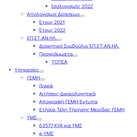
Ισολογισμός 2022
Απολογισμοί Δράσεων
Έτους 2021
Έτους 2022
ΕΠ.ΕΤ.ΑΝ.ΗΛ.
Διοικητικό Συμβούλιο ΕΠ.ΕΤ.ΑΝ.ΗΛ.
Προγράμματα
ΤΟΠΣΑ
Υπηρεσίες
ΓΕΜΗ
Γενικά
Αιτήσεις-Δικαιολογητικά
Απογραφή ΓΕΜΗ-Έντυπα
Ετήσια Τέλη Τήρησης Μερίδας ΓΕΜΗ
ΥΜΣ
63577 ΚΥΑ για ΥΜΣ
e-ΥΜΣ