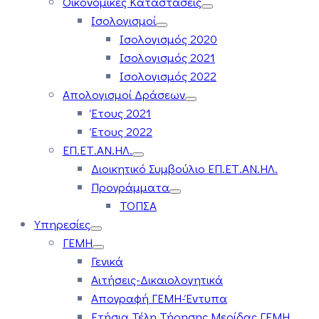
Οικονομικές Καταστάσεις
Ισολογισμοί
Ισολογισμός 2020
Ισολογισμός 2021
Ισολογισμός 2022
Απολογισμοί Δράσεων
Έτους 2021
Έτους 2022
ΕΠ.ΕΤ.ΑΝ.ΗΛ.
Διοικητικό Συμβούλιο ΕΠ.ΕΤ.ΑΝ.ΗΛ.
Προγράμματα
ΤΟΠΣΑ
Υπηρεσίες
ΓΕΜΗ
Γενικά
Αιτήσεις-Δικαιολογητικά
Απογραφή ΓΕΜΗ-Έντυπα
Ετήσια Τέλη Τήρησης Μερίδας ΓΕΜΗ