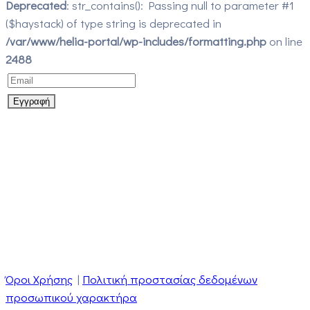
Deprecated
: str_contains(): Passing null to parameter #1
($haystack) of type string is deprecated in
/var/www/helia-portal/wp-includes/formatting.php
on line
2488
Όροι Χρήσης
|
Πολιτική προστασίας δεδομένων
προσωπικού χαρακτήρα