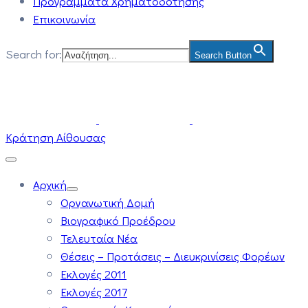
Προγράμματα Χρηματοδότησης
Επικοινωνία
Search for:
Search Button
Κράτηση Αίθουσας
Αρχική
Οργανωτική Δομή
Βιογραφικό Προέδρου
Τελευταία Νέα
Θέσεις – Προτάσεις – Διευκρινίσεις Φορέων
Εκλογές 2011
Εκλογές 2017