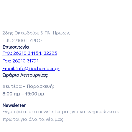
28ης Οκτωβρίου & Πλ. Ηρώων,
Τ.Κ. 27100 ΠΥΡΓΟΣ
Επικοινωνία
Τηλ:
26210 34154, 32225
Fax:
26210 31791
Email:
info@iliachamber.gr
Ωράριο Λειτουργίας:
Δευτέρα – Παρασκευή:
8:00 πμ – 15:00 μμ
Newsletter
Εγγραφείτε στο newsletter μας για να ενημερώνεστε
πρώτοι για όλα τα νέα μας