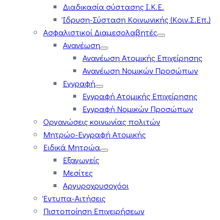
Διαδικασία σύστασης Ι.Κ.Ε.
Ίδρυση-Σύσταση Κοινωνικής (Κοιν.Σ.Επ.)
Ασφαλιστικοί Διαμεσολαβητές
Ανανέωση
Ανανέωση Ατομικής Επιχείρησης
Ανανέωση Νομικών Προσώπων
Εγγραφή
Εγγραφή Ατομικής Επιχείρησης
Εγγραφή Νομικών Προσώπων
Οργανώσεις κοινωνίας πολιτών
Μητρώο-Εγγραφή Ατομικής
Ειδικά Μητρώα
Εξαγωγείς
Μεσίτες
Αργυροχρυσοχόοι
Έντυπα-Αιτήσεις
Πιστοποίηση Επιχειρήσεων