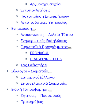
Αργυροχρυσοχόοι
Έντυπα-Αιτήσεις
Πιστοποίηση Επιχειρήσεων
Ανταποδοτικές Υπηρεσίες
Ενημέρωση
Ανακοινώσεις – Δελτία Τύπου
Ενημερωτικές Εκδηλώσεις
Ευρωπαϊκά Προγράμματα
PRONACUL
GRASPINNO PLUS
Σας Ενδιαφέρει
Σύλλογοι – Σωματεία
Εμπορικοί Σύλλογοι
Επαγγελματικά Σωματεία
Ειδική Πληροφόρηση
Ζητήσεις – Προσφορές
Προκηρύξεις