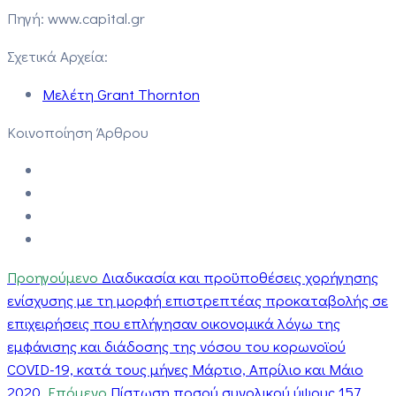
Πηγή: www.capital.gr
Σχετικά Αρχεία:
Μελέτη Grant Thornton
Κοινοποίηση Άρθρου
Προηγούμενο
Διαδικασία και προϋποθέσεις χορήγησης
ενίσχυσης με τη μορφή επιστρεπτέας προκαταβολής σε
επιχειρήσεις που επλήγησαν οικονομικά λόγω της
εμφάνισης και διάδοσης της νόσου του κορωνοϊού
COVID-19, κατά τους μήνες Μάρτιο, Απρίλιο και Μάιο
2020.
Επόμενο
Πίστωση ποσού συνολικού ύψους 157