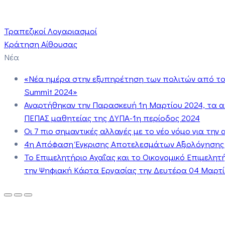
Τραπεζικοί Λογαριασμοί
Κράτηση Αίθουσας
Νέα
«Νέα ημέρα στην εξυπηρέτηση των πολιτών από το 
Summit 2024»
Αναρτήθηκαν την Παρασκευή 1η Μαρτίου 2024, τα 
ΠΕΠΑΣ μαθητείας της ΔΥΠΑ-1η περίοδος 2024
Οι 7 πιο σημαντικές αλλαγές με το νέο νόμο για τη
4η Απόφαση Έγκρισης Αποτελεσμάτων Αξιολόγησης
Το Επιμελητήριο Αχαΐας και το Οικονομικό Επιμελη
την Ψηφιακή Κάρτα Εργασίας την Δευτέρα 04 Μαρτίο