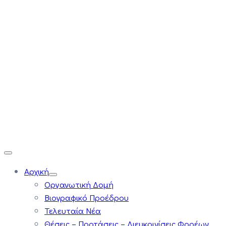
Αρχική
Οργανωτική Δομή
Βιογραφικό Προέδρου
Τελευταία Νέα
Θέσεις – Προτάσεις – Διευκρινίσεις Φορέων