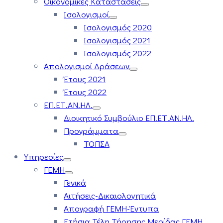
Οικονομικές Καταστάσεις
Ισολογισμοί
Ισολογισμός 2020
Ισολογισμός 2021
Ισολογισμός 2022
Απολογισμοί Δράσεων
Έτους 2021
Έτους 2022
ΕΠ.ΕΤ.ΑΝ.ΗΛ.
Διοικητικό Συμβούλιο ΕΠ.ΕΤ.ΑΝ.ΗΛ.
Προγράμματα
ΤΟΠΣΑ
Υπηρεσίες
ΓΕΜΗ
Γενικά
Αιτήσεις-Δικαιολογητικά
Απογραφή ΓΕΜΗ-Έντυπα
Ετήσια Τέλη Τήρησης Μερίδας ΓΕΜΗ