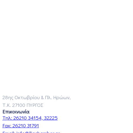
28ης Οκτωβρίου & Πλ. Ηρώων,
Τ.Κ. 27100 ΠΥΡΓΟΣ
Επικοινωνία
Τηλ:
26210 34154, 32225
Fax:
26210 31791