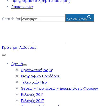
Προγράμματα Χρηματοδότησης
Επικοινωνία
Search for:
Search Button
Κράτηση Αίθουσας
Αρχική
Οργανωτική Δομή
Βιογραφικό Προέδρου
Τελευταία Νέα
Θέσεις – Προτάσεις – Διευκρινίσεις Φορέων
Εκλογές 2011
Εκλογές 2017