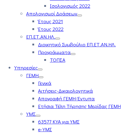
Ισολογισμός 2022
Απολογισμοί Δράσεων
Έτους 2021
Έτους 2022
ΕΠ.ΕΤ.ΑΝ.ΗΛ.
Διοικητικό Συμβούλιο ΕΠ.ΕΤ.ΑΝ.ΗΛ.
Προγράμματα
ΤΟΠΣΑ
Υπηρεσίες
ΓΕΜΗ
Γενικά
Αιτήσεις-Δικαιολογητικά
Απογραφή ΓΕΜΗ-Έντυπα
Ετήσια Τέλη Τήρησης Μερίδας ΓΕΜΗ
ΥΜΣ
63577 ΚΥΑ για ΥΜΣ
e-ΥΜΣ