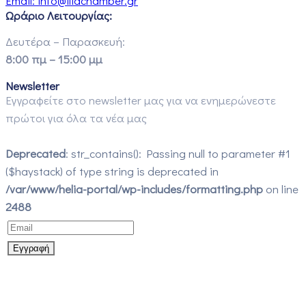
Email:
info@iliachamber.gr
Ωράριο Λειτουργίας:
Δευτέρα – Παρασκευή:
8:00 πμ – 15:00 μμ
Newsletter
Εγγραφείτε στο newsletter μας για να ενημερώνεστε
πρώτοι για όλα τα νέα μας
Deprecated
: str_contains(): Passing null to parameter #1
($haystack) of type string is deprecated in
/var/www/helia-portal/wp-includes/formatting.php
on line
2488