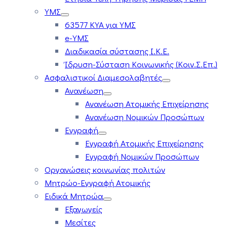
ΥΜΣ
63577 ΚΥΑ για ΥΜΣ
e-ΥΜΣ
Διαδικασία σύστασης Ι.Κ.Ε.
Ίδρυση-Σύσταση Κοινωνικής (Κοιν.Σ.Επ.)
Ασφαλιστικοί Διαμεσολαβητές
Ανανέωση
Ανανέωση Ατομικής Επιχείρησης
Ανανέωση Νομικών Προσώπων
Εγγραφή
Εγγραφή Ατομικής Επιχείρησης
Εγγραφή Νομικών Προσώπων
Οργανώσεις κοινωνίας πολιτών
Μητρώο-Εγγραφή Ατομικής
Ειδικά Μητρώα
Εξαγωγείς
Μεσίτες