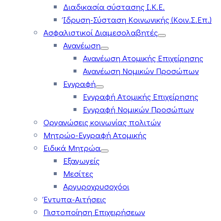
Διαδικασία σύστασης Ι.Κ.Ε.
Ίδρυση-Σύσταση Κοινωνικής (Κοιν.Σ.Επ.)
Ασφαλιστικοί Διαμεσολαβητές
Ανανέωση
Ανανέωση Ατομικής Επιχείρησης
Ανανέωση Νομικών Προσώπων
Εγγραφή
Εγγραφή Ατομικής Επιχείρησης
Εγγραφή Νομικών Προσώπων
Οργανώσεις κοινωνίας πολιτών
Μητρώο-Εγγραφή Ατομικής
Ειδικά Μητρώα
Εξαγωγείς
Μεσίτες
Αργυροχρυσοχόοι
Έντυπα-Αιτήσεις
Πιστοποίηση Επιχειρήσεων