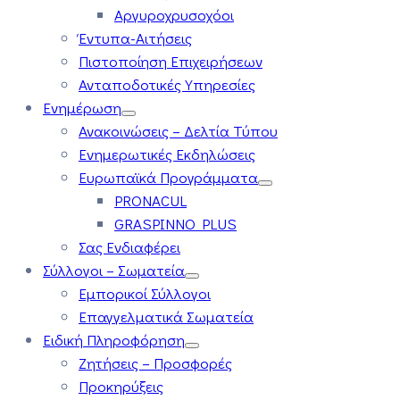
Αργυροχρυσοχόοι
Έντυπα-Αιτήσεις
Πιστοποίηση Επιχειρήσεων
Ανταποδοτικές Υπηρεσίες
Ενημέρωση
Ανακοινώσεις – Δελτία Τύπου
Ενημερωτικές Εκδηλώσεις
Ευρωπαϊκά Προγράμματα
PRONACUL
GRASPINNO PLUS
Σας Ενδιαφέρει
Σύλλογοι – Σωματεία
Εμπορικοί Σύλλογοι
Επαγγελματικά Σωματεία
Ειδική Πληροφόρηση
Ζητήσεις – Προσφορές
Προκηρύξεις