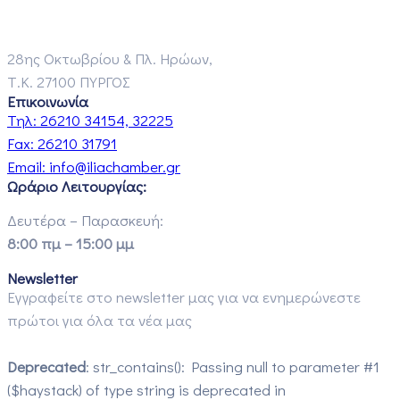
28ης Οκτωβρίου & Πλ. Ηρώων,
Τ.Κ. 27100 ΠΥΡΓΟΣ
Επικοινωνία
Τηλ:
26210 34154, 32225
Fax:
26210 31791
Email:
info@iliachamber.gr
Ωράριο Λειτουργίας:
Δευτέρα – Παρασκευή:
8:00 πμ – 15:00 μμ
Newsletter
Εγγραφείτε στο newsletter μας για να ενημερώνεστε
πρώτοι για όλα τα νέα μας
Deprecated
: str_contains(): Passing null to parameter #1
($haystack) of type string is deprecated in