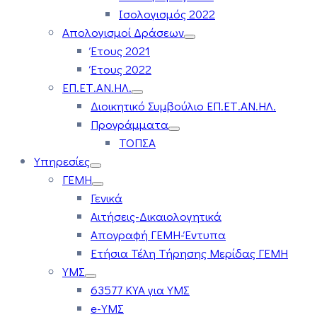
Ισολογισμός 2022
Απολογισμοί Δράσεων
Έτους 2021
Έτους 2022
ΕΠ.ΕΤ.ΑΝ.ΗΛ.
Διοικητικό Συμβούλιο ΕΠ.ΕΤ.ΑΝ.ΗΛ.
Προγράμματα
ΤΟΠΣΑ
Υπηρεσίες
ΓΕΜΗ
Γενικά
Αιτήσεις-Δικαιολογητικά
Απογραφή ΓΕΜΗ-Έντυπα
Ετήσια Τέλη Τήρησης Μερίδας ΓΕΜΗ
ΥΜΣ
63577 ΚΥΑ για ΥΜΣ
e-ΥΜΣ