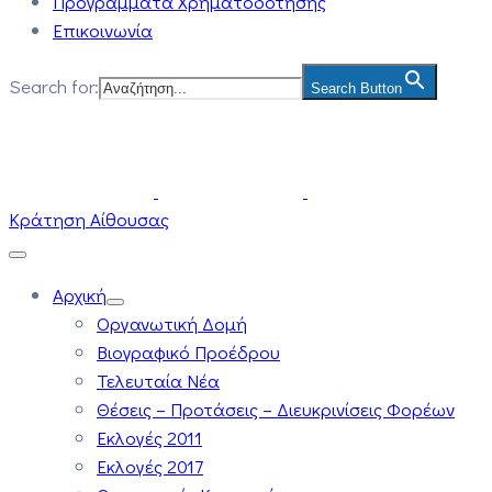
Προγράμματα Χρηματοδότησης
Επικοινωνία
Search for:
Search Button
Κράτηση Αίθουσας
Αρχική
Οργανωτική Δομή
Βιογραφικό Προέδρου
Τελευταία Νέα
Θέσεις – Προτάσεις – Διευκρινίσεις Φορέων
Εκλογές 2011
Εκλογές 2017