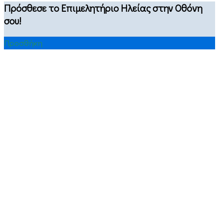
Πρόσθεσε το Επιμελητήριο Ηλείας στην Οθόνη
σου!
Προσθήκη