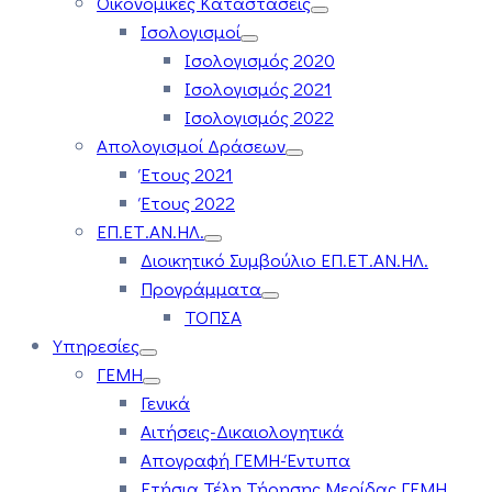
Οικονομικές Καταστάσεις
Ισολογισμοί
Ισολογισμός 2020
Ισολογισμός 2021
Ισολογισμός 2022
Απολογισμοί Δράσεων
Έτους 2021
Έτους 2022
ΕΠ.ΕΤ.ΑΝ.ΗΛ.
Διοικητικό Συμβούλιο ΕΠ.ΕΤ.ΑΝ.ΗΛ.
Προγράμματα
ΤΟΠΣΑ
Υπηρεσίες
ΓΕΜΗ
Γενικά
Αιτήσεις-Δικαιολογητικά
Απογραφή ΓΕΜΗ-Έντυπα
Ετήσια Τέλη Τήρησης Μερίδας ΓΕΜΗ