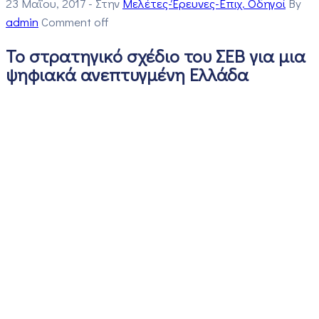
23 Μαΐου, 2017
- Στην
Μελέτες-Έρευνες-Επιχ. Οδηγοί
By
admin
Comment off
To στρατηγικό σχέδιο του ΣΕΒ για μια
ψηφιακά ανεπτυγμένη Ελλάδα