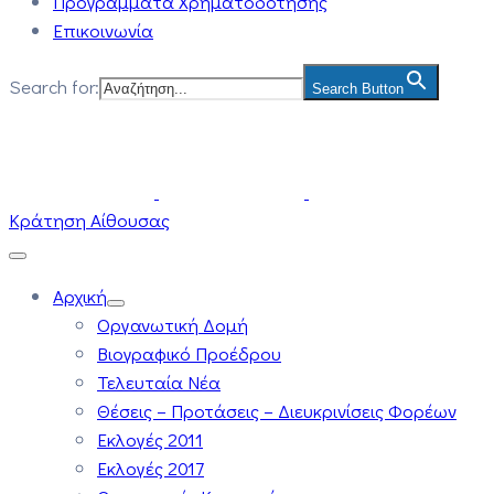
Προγράμματα Χρηματοδότησης
Επικοινωνία
Search for:
Search Button
Κράτηση Αίθουσας
Αρχική
Οργανωτική Δομή
Βιογραφικό Προέδρου
Τελευταία Νέα
Θέσεις – Προτάσεις – Διευκρινίσεις Φορέων
Εκλογές 2011
Εκλογές 2017