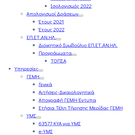
Ισολογισμός 2022
Απολογισμοί Δράσεων
Έτους 2021
Έτους 2022
ΕΠ.ΕΤ.ΑΝ.ΗΛ.
Διοικητικό Συμβούλιο ΕΠ.ΕΤ.ΑΝ.ΗΛ.
Προγράμματα
ΤΟΠΣΑ
Υπηρεσίες
ΓΕΜΗ
Γενικά
Αιτήσεις-Δικαιολογητικά
Απογραφή ΓΕΜΗ-Έντυπα
Ετήσια Τέλη Τήρησης Μερίδας ΓΕΜΗ
ΥΜΣ
63577 ΚΥΑ για ΥΜΣ
e-ΥΜΣ