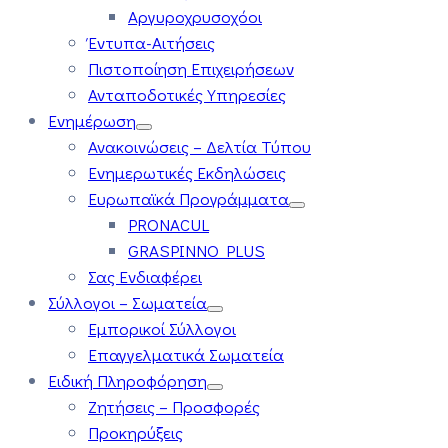
Αργυροχρυσοχόοι
Έντυπα-Αιτήσεις
Πιστοποίηση Επιχειρήσεων
Ανταποδοτικές Υπηρεσίες
Ενημέρωση
Ανακοινώσεις – Δελτία Τύπου
Ενημερωτικές Εκδηλώσεις
Ευρωπαϊκά Προγράμματα
PRONACUL
GRASPINNO PLUS
Σας Ενδιαφέρει
Σύλλογοι – Σωματεία
Εμπορικοί Σύλλογοι
Επαγγελματικά Σωματεία
Ειδική Πληροφόρηση
Ζητήσεις – Προσφορές
Προκηρύξεις