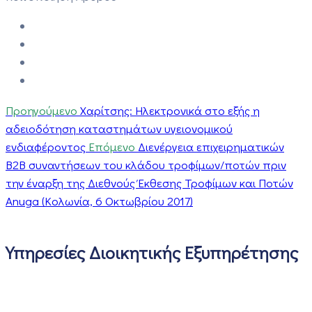
Προηγούμενο
Χαρίτσης: Ηλεκτρονικά στο εξής η
αδειοδότηση καταστημάτων υγειονομικού
ενδιαφέροντος
Επόμενο
Διενέργεια επιχειρηματικών
Β2Β συναντήσεων του κλάδου τροφίμων/ποτών πριν
την έναρξη της Διεθνούς Έκθεσης Τροφίμων και Ποτών
Anuga (Κολωνία, 6 Οκτωβρίου 2017)
Υπηρεσίες Διοικητικής Εξυπηρέτησης