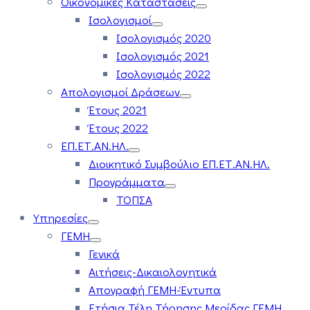
Οικονομικές Καταστάσεις
Ισολογισμοί
Ισολογισμός 2020
Ισολογισμός 2021
Ισολογισμός 2022
Απολογισμοί Δράσεων
Έτους 2021
Έτους 2022
ΕΠ.ΕΤ.ΑΝ.ΗΛ.
Διοικητικό Συμβούλιο ΕΠ.ΕΤ.ΑΝ.ΗΛ.
Προγράμματα
ΤΟΠΣΑ
Υπηρεσίες
ΓΕΜΗ
Γενικά
Αιτήσεις-Δικαιολογητικά
Απογραφή ΓΕΜΗ-Έντυπα
Ετήσια Τέλη Τήρησης Μερίδας ΓΕΜΗ