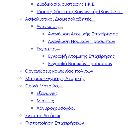
Διαδικασία σύστασης Ι.Κ.Ε.
Ίδρυση-Σύσταση Κοινωνικής (Κοιν.Σ.Επ.)
Ασφαλιστικοί Διαμεσολαβητές
Ανανέωση
Ανανέωση Ατομικής Επιχείρησης
Ανανέωση Νομικών Προσώπων
Εγγραφή
Εγγραφή Ατομικής Επιχείρησης
Εγγραφή Νομικών Προσώπων
Οργανώσεις κοινωνίας πολιτών
Μητρώο-Εγγραφή Ατομικής
Ειδικά Μητρώα
Εξαγωγείς
Μεσίτες
Αργυροχρυσοχόοι
Έντυπα-Αιτήσεις
Πιστοποίηση Επιχειρήσεων