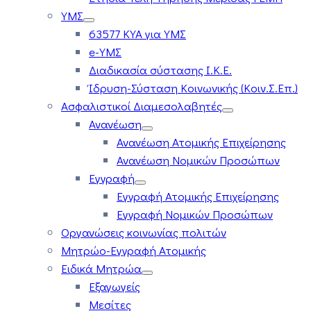
ΥΜΣ
63577 ΚΥΑ για ΥΜΣ
e-ΥΜΣ
Διαδικασία σύστασης Ι.Κ.Ε.
Ίδρυση-Σύσταση Κοινωνικής (Κοιν.Σ.Επ.)
Ασφαλιστικοί Διαμεσολαβητές
Ανανέωση
Ανανέωση Ατομικής Επιχείρησης
Ανανέωση Νομικών Προσώπων
Εγγραφή
Εγγραφή Ατομικής Επιχείρησης
Εγγραφή Νομικών Προσώπων
Οργανώσεις κοινωνίας πολιτών
Μητρώο-Εγγραφή Ατομικής
Ειδικά Μητρώα
Εξαγωγείς
Μεσίτες